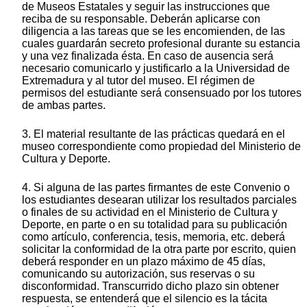
de Museos Estatales y seguir las instrucciones que
reciba de su responsable. Deberán aplicarse con
diligencia a las tareas que se les encomienden, de las
cuales guardarán secreto profesional durante su estancia
y una vez finalizada ésta. En caso de ausencia será
necesario comunicarlo y justificarlo a la Universidad de
Extremadura y al tutor del museo. El régimen de
permisos del estudiante será consensuado por los tutores
de ambas partes.
3. El material resultante de las prácticas quedará en el
museo correspondiente como propiedad del Ministerio de
Cultura y Deporte.
4. Si alguna de las partes firmantes de este Convenio o
los estudiantes desearan utilizar los resultados parciales
o finales de su actividad en el Ministerio de Cultura y
Deporte, en parte o en su totalidad para su publicación
como artículo, conferencia, tesis, memoria, etc. deberá
solicitar la conformidad de la otra parte por escrito, quien
deberá responder en un plazo máximo de 45 días,
comunicando su autorización, sus reservas o su
disconformidad. Transcurrido dicho plazo sin obtener
respuesta, se entenderá que el silencio es la tácita