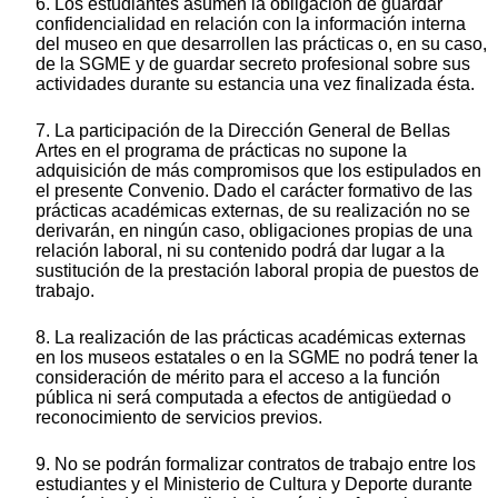
6. Los estudiantes asumen la obligación de guardar
confidencialidad en relación con la información interna
del museo en que desarrollen las prácticas o, en su caso,
de la SGME y de guardar secreto profesional sobre sus
actividades durante su estancia una vez finalizada ésta.
7. La participación de la Dirección General de Bellas
Artes en el programa de prácticas no supone la
adquisición de más compromisos que los estipulados en
el presente Convenio. Dado el carácter formativo de las
prácticas académicas externas, de su realización no se
derivarán, en ningún caso, obligaciones propias de una
relación laboral, ni su contenido podrá dar lugar a la
sustitución de la prestación laboral propia de puestos de
trabajo.
8. La realización de las prácticas académicas externas
en los museos estatales o en la SGME no podrá tener la
consideración de mérito para el acceso a la función
pública ni será computada a efectos de antigüedad o
reconocimiento de servicios previos.
9. No se podrán formalizar contratos de trabajo entre los
estudiantes y el Ministerio de Cultura y Deporte durante