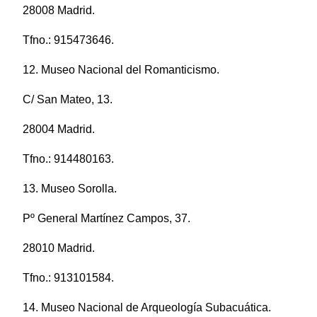
28008 Madrid.
Tfno.: 915473646.
12. Museo Nacional del Romanticismo.
C/ San Mateo, 13.
28004 Madrid.
Tfno.: 914480163.
13. Museo Sorolla.
Pº General Martínez Campos, 37.
28010 Madrid.
Tfno.: 913101584.
14. Museo Nacional de Arqueología Subacuática.