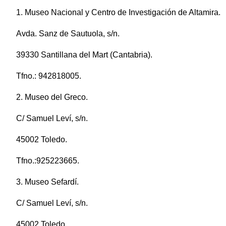
1. Museo Nacional y Centro de Investigación de Altamira.
Avda. Sanz de Sautuola, s/n.
39330 Santillana del Mart (Cantabria).
Tfno.: 942818005.
2. Museo del Greco.
C/ Samuel Leví, s/n.
45002 Toledo.
Tfno.:925223665.
3. Museo Sefardí.
C/ Samuel Leví, s/n.
45002 Toledo.