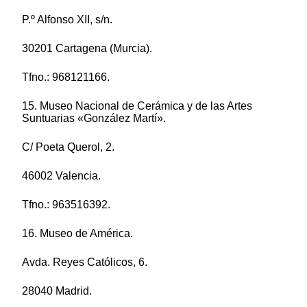
P.º Alfonso XII, s/n.
30201 Cartagena (Murcia).
Tfno.: 968121166.
15. Museo Nacional de Cerámica y de las Artes
Suntuarias «González Martí».
C/ Poeta Querol, 2.
46002 Valencia.
Tfno.: 963516392.
16. Museo de América.
Avda. Reyes Católicos, 6.
28040 Madrid.