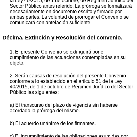
la Ley 40/2015, de 1 de octubre, de Régimen Jurídico del
Sector Público antes referido. La prórroga se formalizará
necesariamente en documento escrito y firmado por
ambas partes. La voluntad de prorrogar el Convenio se
comunicará con antelación suficiente
Décima. Extinción y Resolución del convenio.
1. El presente Convenio se extinguirá por el
cumplimiento de las actuaciones contempladas en su
objeto.
2. Serán causas de resolución del presente Convenio
conforme a lo establecido en el artículo 51 de la Ley
40/2015, de 1 de octubre de Régimen Jurídico del Sector
Público las siguientes:
a) El transcurso del plazo de vigencia sin haberse
acordado la prórroga del mismo.
b) El acuerdo unánime de los firmantes.
c) El incumplimiento de las obligaciones asumidas por