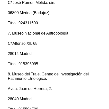
C/ José Ramón Mélida, s/n.
06800 Mérida (Badajoz).
Tfno.: 924311690.
7. Museo Nacional de Antropología.
C/ Alfonso XII, 68.
28014 Madrid.
Tfno.: 915395995.
8. Museo del Traje, Centro de Investigación del
Patrimonio Etnológico.
Avda. Juan de Herrera, 2.
28040 Madrid.