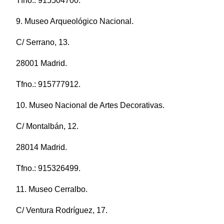
Tfno.: 915504700.
9. Museo Arqueológico Nacional.
C/ Serrano, 13.
28001 Madrid.
Tfno.: 915777912.
10. Museo Nacional de Artes Decorativas.
C/ Montalbán, 12.
28014 Madrid.
Tfno.: 915326499.
11. Museo Cerralbo.
C/ Ventura Rodríguez, 17.