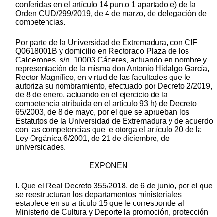
conferidas en el artículo 14 punto 1 apartado e) de la
Orden CUD/299/2019, de 4 de marzo, de delegación de
competencias.
Por parte de la Universidad de Extremadura, con CIF
Q0618001B y domicilio en Rectorado Plaza de los
Calderones, s/n, 10003 Cáceres, actuando en nombre y
representación de la misma don Antonio Hidalgo García,
Rector Magnífico, en virtud de las facultades que le
autoriza su nombramiento, efectuado por Decreto 2/2019,
de 8 de enero, actuando en el ejercicio de la
competencia atribuida en el artículo 93 h) de Decreto
65/2003, de 8 de mayo, por el que se aprueban los
Estatutos de la Universidad de Extremadura y de acuerdo
con las competencias que le otorga el artículo 20 de la
Ley Orgánica 6/2001, de 21 de diciembre, de
universidades.
EXPONEN
I. Que el Real Decreto 355/2018, de 6 de junio, por el que
se reestructuran los departamentos ministeriales
establece en su artículo 15 que le corresponde al
Ministerio de Cultura y Deporte la promoción, protección