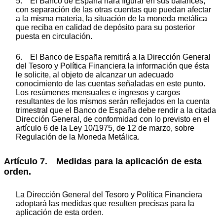
5. El Banco de España hará figurar en sus balances,
con separación de las otras cuentas que puedan afectar
a la misma materia, la situación de la moneda metálica
que reciba en calidad de depósito para su posterior
puesta en circulación.
6. El Banco de España remitirá a la Dirección General
del Tesoro y Política Financiera la información que ésta
le solicite, al objeto de alcanzar un adecuado
conocimiento de las cuentas señaladas en este punto.
Los resúmenes mensuales e ingresos y cargos
resultantes de los mismos serán reflejados en la cuenta
trimestral que el Banco de España debe rendir a la citada
Dirección General, de conformidad con lo previsto en el
artículo 6 de la Ley 10/1975, de 12 de marzo, sobre
Regulación de la Moneda Metálica.
Artículo 7. Medidas para la aplicación de esta
orden.
La Dirección General del Tesoro y Política Financiera
adoptará las medidas que resulten precisas para la
aplicación de esta orden.