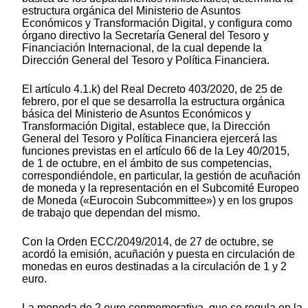
estructura orgánica del Ministerio de Asuntos
Económicos y Transformación Digital, y configura como
órgano directivo la Secretaría General del Tesoro y
Financiación Internacional, de la cual depende la
Dirección General del Tesoro y Política Financiera.
El artículo 4.1.k) del Real Decreto 403/2020, de 25 de
febrero, por el que se desarrolla la estructura orgánica
básica del Ministerio de Asuntos Económicos y
Transformación Digital, establece que, la Dirección
General del Tesoro y Política Financiera ejercerá las
funciones previstas en el artículo 66 de la Ley 40/2015,
de 1 de octubre, en el ámbito de sus competencias,
correspondiéndole, en particular, la gestión de acuñación
de moneda y la representación en el Subcomité Europeo
de Moneda («Eurocoin Subcommittee») y en los grupos
de trabajo que dependan del mismo.
Con la Orden ECC/2049/2014, de 27 de octubre, se
acordó la emisión, acuñación y puesta en circulación de
monedas en euros destinadas a la circulación de 1 y 2
euro.
La moneda de 2 euro conmemorativa, que se regula en la