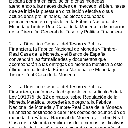
España pondrá en circulación dichas monedas,
atendiendo a las necesidades del mercado, si bien, hasta
que se inicie la puesta en circulación efectiva o sus
actuaciones preliminares, las piezas acuñadas
permanecerán en depósito en la Fábrica Nacional de
Moneda y Timbre-Real Casa de la Moneda, a disposición
de la Dirección General del Tesoro y Política Financiera.
2. La Dirección General del Tesoro y Política
Financiera, la Fábrica Nacional de Moneda y Timbre-
Real Casa de la Moneda y el Banco de España
convendrán las formalidades y documentos que
acompañarán a las entregas de moneda metálica a este
último por parte de la Fábrica Nacional de Moneda y
Timbre-Real Casa de la Moneda.
3. La Dirección General del Tesoro y Política
Financiera, conforme a lo dispuesto en el artículo 5 de la
Ley 10/1975, de 12 de marzo, sobre Regulación de la
Moneda Metálica, procederá a otorgar a la Fábrica
Nacional de Moneda y Timbre-Real Casa de la Moneda
un anticipo destinado a cubrir los costes de acuñación de
moneda. La Fábrica Nacional de Moneda y Timbre-Real
Casa de la Moneda remitirá los documentos justificativos
del coste de la acuñación de moneda que minorarán el