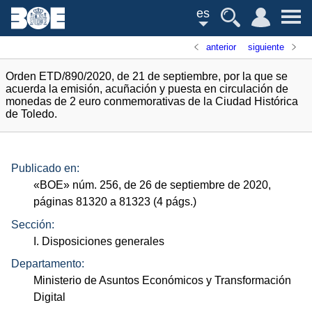
es
anterior
siguiente
Orden ETD/890/2020, de 21 de septiembre, por la que se
acuerda la emisión, acuñación y puesta en circulación de
monedas de 2 euro conmemorativas de la Ciudad Histórica
de Toledo.
Publicado en:
«
BOE
»
núm.
256, de 26 de septiembre de 2020,
páginas 81320 a 81323 (4
págs.
)
Sección:
I. Disposiciones generales
Departamento:
Ministerio de Asuntos Económicos y Transformación
Digital