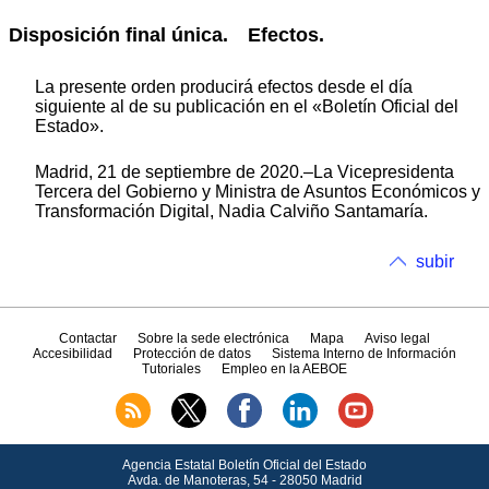
Disposición final única. Efectos.
La presente orden producirá efectos desde el día
siguiente al de su publicación en el «Boletín Oficial del
Estado».
Madrid, 21 de septiembre de 2020.–La Vicepresidenta
Tercera del Gobierno y Ministra de Asuntos Económicos y
Transformación Digital, Nadia Calviño Santamaría.
subir
Contactar
Sobre la sede electrónica
Mapa
Aviso legal
Accesibilidad
Protección de datos
Sistema Interno de Información
Tutoriales
Empleo en la AEBOE
Agencia Estatal Boletín Oficial del Estado
Avda.
de Manoteras, 54 - 28050 Madrid