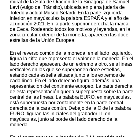
mural de la Sala de Oración de la Sinagoga de Samuel
Leví (vulgo del Tránsito), ubicada en plena judería de
Toledo y actual Museo Sefardí. En la parte izquierda
inferior, en mayúsculas la palabra ESPAÑA y el año de
acuñación 2021. En la parte superior derecha la marca
de Ceca. Rodeando todos los motivos y leyendas, en la
zona circular exterior de la moneda, aparecen las doce
estrellas de la Unión Europea.
En el reverso común de la moneda, en el lado izquierdo,
figura la cifra que representa el valor de la moneda. En el
lado derecho aparecen, de un extremo a otro, seis líneas
verticales en las que se superponen doce estrellas,
estando cada estrella situada junto a los extremos de
cada línea. En el lado derecho figura, además, una
representación del continente europeo. La parte derecha
de esta representación queda superpuesta sobre la parte
central de las líneas. La palabra EURO, en mayúsculas,
está superpuesta horizontalmente en la parte central
derecha de la cara común. Debajo de la O de la palabra
EURO, figuran las iniciales del grabador LL en
mayúsculas, junto al borde del lado derecho de la
moneda.