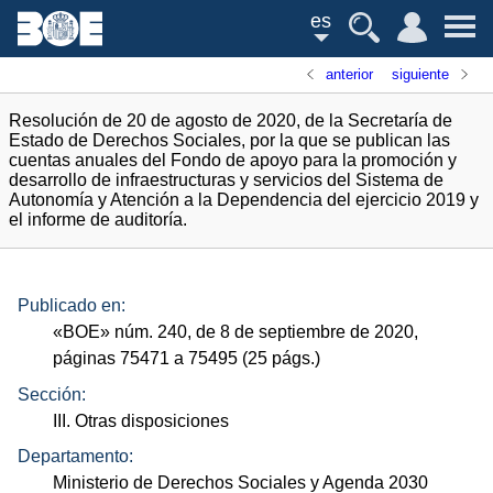
es
anterior
siguiente
Resolución de 20 de agosto de 2020, de la Secretaría de
Estado de Derechos Sociales, por la que se publican las
cuentas anuales del Fondo de apoyo para la promoción y
desarrollo de infraestructuras y servicios del Sistema de
Autonomía y Atención a la Dependencia del ejercicio 2019 y
el informe de auditoría.
Publicado en:
«
BOE
»
núm.
240, de 8 de septiembre de 2020,
páginas 75471 a 75495 (25
págs.
)
Sección:
III. Otras disposiciones
Departamento:
Ministerio de Derechos Sociales y Agenda 2030