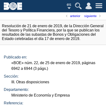
es
anterior
siguiente
Resolución de 21 de enero de 2019, de la Dirección General
del Tesoro y Política Financiera, por la que se publican los
resultados de las subastas de Bonos y Obligaciones del
Estado celebradas el día 17 de enero de 2019.
Publicado en:
«
BOE
»
núm.
22, de 25 de enero de 2019, páginas
6942 a 6944 (3
págs.
)
Sección:
III. Otras disposiciones
Departamento:
Ministerio de Economía y Empresa
Referencia: