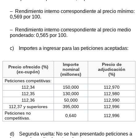
– Rendimiento interno correspondiente al precio mínimo:
0,569 por 100.
– Rendimiento interno correspondiente al precio medio
ponderado: 0,565 por 100.
c) Importes a ingresar para las peticiones aceptadas:
Importe
Precio de
Precio ofrecido (%)
nominal
adjudicación
(ex-cupón)
(millones)
(%)
Peticiones competitivas:
112,34
150,000
112,970
112,35
130,000
112,980
112,36
50,000
112,990
112,37 y superiores
395,000
112,996
Peticiones no
0,640
112,996
competitivas.
d) Segunda vuelta: No se han presentado peticiones a