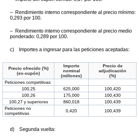
– Rendimiento interno correspondiente al precio mínimo:
0,293 por 100.
– Rendimiento interno correspondiente al precio medio
ponderado: 0,289 por 100.
c) Importes a ingresar para las peticiones aceptadas:
Importe
Precio de
Precio ofrecido (%)
nominal
adjudicación
(ex-cupón)
(millones)
(%)
Peticiones competitivas:
100,25
625,000
100,420
100,26
175,000
100,430
100,27 y superiores
860,018
100,439
Peticiones no
0,420
100,439
competitivas.
d) Segunda vuelta: