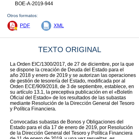
BOE-A-2019-944
Otros formatos:
PDF
XML
TEXTO ORIGINAL
La Orden EIC/1300/2017, de 27 de diciembre, por la que
se dispone la creación de Deuda del Estado para el
año 2018 y enero de 2019 y se autorizan las operaciones
de gestión de tesorería del Estado, modificada por al
Orden ECE/909/2018, de 3 de septiembre, establece, en
su artículo 13.1, la preceptiva publicación en el «Boletín
Oficial del Estado» de los resultados de las subastas
mediante Resolución de la Dirección General del Tesoro
y Política Financiera.
Convocadas subastas de Bonos y Obligaciones del
Estado para el día 17 de enero de 2019, por Resolución
de la Dirección General del Tesoro y Política Financiera
de 11 de enero de 2019, y una vez resueltas, es