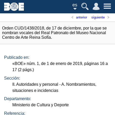
es
anterior
siguiente
Orden CUD/1438/2018, de 17 de diciembre, por la que se
nombran vocales del Real Patronato del Museo Nacional
Centro de Arte Reina Sofía.
Publicado en:
«
BOE
»
núm.
1, de 1 de enero de 2019, páginas 16 a
17 (2
págs.
)
Sección:
II. Autoridades y personal
- A. Nombramientos,
situaciones e incidencias
Departamento:
Ministerio de Cultura y Deporte
Referencia: