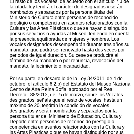
El resto de los vocales, de acuerdo con el artículo 7.3 de
la citada ley tendrá el carácter de designados y serán
nombrados y separados por la persona titular del
Ministerio de Cultura entre personas de reconocido
prestigio o competencia en asuntos relacionados con la
Cultura y las Artes Plásticas o que se hayan distinguido
por sus servicios o ayudas al Museo, teniendo en cuenta
la presencia equilibrada de mujeres y hombres. Los
vocales designados desempeñarán durante tres años su
mandato, que podrá ser renovado hasta dos veces por
periodos de igual duración. Su cese se producirá al
término de su mandato o por renuncia, revocación del
mandato, fallecimiento o incapacidad.
Por su parte, en desarrollo de la Ley 34/2011, de 4 de
octubre, el artículo 6.2.b) del Estatuto del Museo Nacional
Centro de Arte Reina Sofía, aprobado por el Real
Decreto 188/2013, de 15 de marzo, sobre los Vocales
designados, señala que el resto de vocales, hasta un
máximo de 20, tendrán la condición de vocales
designados y serán nombrados y separados por la
persona titular del Ministerio de Educación, Cultura y
Deporte entre personas de reconocido prestigio o
competencia en asuntos relacionados con la Cultura y
las Artes Plásticas o que se hayan distinguido por sus