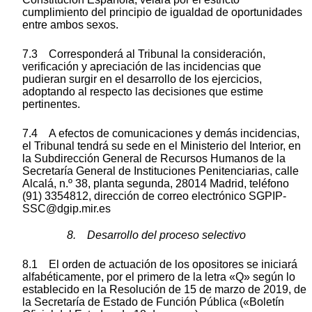
cumplimiento del principio de igualdad de oportunidades
entre ambos sexos.
7.3 Corresponderá al Tribunal la consideración,
verificación y apreciación de las incidencias que
pudieran surgir en el desarrollo de los ejercicios,
adoptando al respecto las decisiones que estime
pertinentes.
7.4 A efectos de comunicaciones y demás incidencias,
el Tribunal tendrá su sede en el Ministerio del Interior, en
la Subdirección General de Recursos Humanos de la
Secretaría General de Instituciones Penitenciarias, calle
Alcalá, n.º 38, planta segunda, 28014 Madrid, teléfono
(91) 3354812, dirección de correo electrónico SGPIP-
SSC@dgip.mir.es
8. Desarrollo del proceso selectivo
8.1 El orden de actuación de los opositores se iniciará
alfabéticamente, por el primero de la letra «Q» según lo
establecido en la Resolución de 15 de marzo de 2019, de
la Secretaría de Estado de Función Pública («Boletín