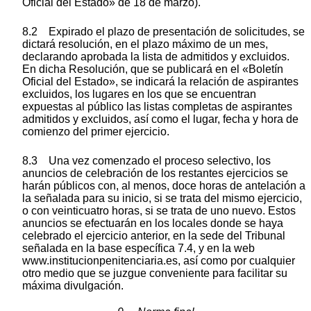
Oficial del Estado» de 18 de marzo).
8.2 Expirado el plazo de presentación de solicitudes, se
dictará resolución, en el plazo máximo de un mes,
declarando aprobada la lista de admitidos y excluidos.
En dicha Resolución, que se publicará en el «Boletín
Oficial del Estado», se indicará la relación de aspirantes
excluidos, los lugares en los que se encuentran
expuestas al público las listas completas de aspirantes
admitidos y excluidos, así como el lugar, fecha y hora de
comienzo del primer ejercicio.
8.3 Una vez comenzado el proceso selectivo, los
anuncios de celebración de los restantes ejercicios se
harán públicos con, al menos, doce horas de antelación a
la señalada para su inicio, si se trata del mismo ejercicio,
o con veinticuatro horas, si se trata de uno nuevo. Estos
anuncios se efectuarán en los locales donde se haya
celebrado el ejercicio anterior, en la sede del Tribunal
señalada en la base específica 7.4, y en la web
www.institucionpenitenciaria.es, así como por cualquier
otro medio que se juzgue conveniente para facilitar su
máxima divulgación.