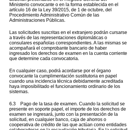
Ministerio convocante o en la forma establecida en el
artículo 16 de la Ley 39/2015, de 1 de octubre, del
Procedimiento Administrativo Común de las
Administraciones Públicas.
Las solicitudes suscritas en el extranjero podrán cursarse
a través de las representaciones diplomáticas o
consulares españolas correspondientes. A las mismas se
acompañará el comprobante bancario de haber
ingresado los derechos de examen en la cuenta corriente
que determine cada convocatoria.
En cualquier caso, podrá acordarse por el órgano
convocante la cumplimentación sustitutoria en papel
cuando una incidencia técnica debidamente acreditada
haya imposibilitado el funcionamiento ordinario de los
sistemas.
6.3 Pago de la tasa de examen. Cuando la solicitud se
presente en soporte papel, el importe de los derechos de
examen se ingresará, junto con la presentación de la
solicitud, en cualquier banco, caja de ahorros o
cooperativa de crédito de las que actúan como entidades
colaboradoras en la recaudación tributaria. En la solicitud