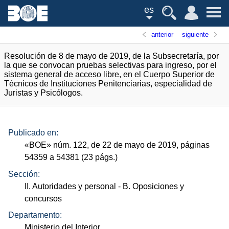
es
anterior
siguiente
Resolución de 8 de mayo de 2019, de la Subsecretaría, por
la que se convocan pruebas selectivas para ingreso, por el
sistema general de acceso libre, en el Cuerpo Superior de
Técnicos de Instituciones Penitenciarias, especialidad de
Juristas y Psicólogos.
Publicado en:
«
BOE
»
núm.
122, de 22 de mayo de 2019, páginas
54359 a 54381 (23
págs.
)
Sección:
II. Autoridades y personal
- B. Oposiciones y
concursos
Departamento:
Ministerio del Interior