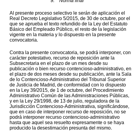
9. Norma final
Al presente proceso selectivo le serán de aplicación el
Real Decreto Legislativo 5/2015, de 30 de octubre, por el
que se aprueba el texto refundido de la Ley del Estatuto
Básico del Empleado Público, el resto de la legislación
vigente en la materia y lo dispuesto en la presente
convocatoria.
Contra la presente convocatoria, se podrá interponer, con
carácter potestativo, recurso de reposición ante la
Subsecretaria en el plazo de un mes desde su
publicación o bien recurso contencioso-administrativo, en
el plazo de dos meses desde su publicación, ante la Sala
de lo Contencioso-Administrativo del Tribunal Superior
de Justicia de Madrid, de conformidad con lo dispuesto
en la Ley 39/2015, de 1 de octubre, del Procedimiento
Administrativo Común de las Administraciones Públicas,
y en la Ley 29/1998, de 13 de julio, reguladora de la
Jurisdicción Contencioso-Administrativa, significándose,
que en caso de interponer recurso de reposición, no se
podrá interponer recurso contencioso-administrativo
hasta que aquel sea resuelto expresamente o se haya
producido la desestimación presunta del mismo.