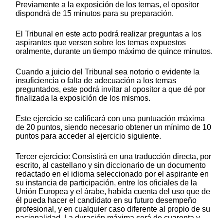
Previamente a la exposición de los temas, el opositor
dispondrá de 15 minutos para su preparación.
El Tribunal en este acto podrá realizar preguntas a los
aspirantes que versen sobre los temas expuestos
oralmente, durante un tiempo máximo de quince minutos.
Cuando a juicio del Tribunal sea notorio o evidente la
insuficiencia o falta de adecuación a los temas
preguntados, este podrá invitar al opositor a que dé por
finalizada la exposición de los mismos.
Este ejercicio se calificará con una puntuación máxima
de 20 puntos, siendo necesario obtener un mínimo de 10
puntos para acceder al ejercicio siguiente.
Tercer ejercicio: Consistirá en una traducción directa, por
escrito, al castellano y sin diccionario de un documento
redactado en el idioma seleccionado por el aspirante en
su instancia de participación, entre los oficiales de la
Unión Europea y el árabe, habida cuenta del uso que de
él pueda hacer el candidato en su futuro desempeño
profesional, y en cualquier caso diferente al propio de su
nacionalidad. La duración máxima será de cuarenta y