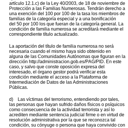
artículo 12.1.c) de la Ley 40/2003, de 18 de noviembre de
Protección a las Familias Numerosas. Tendrán derecho a
una exención del 100 por 100 de la tasa los miembros de
familias de la categoría especial y a una bonificación
del 50 por 100 los que fueran de la categoría general. La
condición de familia numerosa se acreditará mediante el
correspondiente título actualizado.
La aportación del título de familia numerosa no será
necesaria cuando el mismo haya sido obtenido en
alguna de las Comunidades Autónomas que figuran en la
dirección http://administracion.gob.es/PAG/PID. En este
caso, y salvo que conste oposición expresa del
interesado, el órgano gestor podrá verificar esta
condición mediante el acceso a la Plataforma de
Intermediación de Datos de las Administraciones
Públicas.
d) Las víctimas del terrorismo, entendiendo por tales,
las personas que hayan sufrido daños físicos o psíquicos
como consecuencia de la actividad terrorista y así lo
acrediten mediante sentencia judicial firme o en virtud de
resolución administrativa por la que se reconozca tal
condición, su cónyuge o persona que haya convivido con