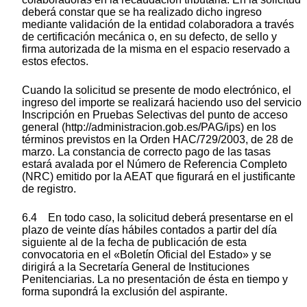
deberá constar que se ha realizado dicho ingreso
mediante validación de la entidad colaboradora a través
de certificación mecánica o, en su defecto, de sello y
firma autorizada de la misma en el espacio reservado a
estos efectos.
Cuando la solicitud se presente de modo electrónico, el
ingreso del importe se realizará haciendo uso del servicio
Inscripción en Pruebas Selectivas del punto de acceso
general (http://administracion.gob.es/PAG/ips) en los
términos previstos en la Orden HAC/729/2003, de 28 de
marzo. La constancia de correcto pago de las tasas
estará avalada por el Número de Referencia Completo
(NRC) emitido por la AEAT que figurará en el justificante
de registro.
6.4 En todo caso, la solicitud deberá presentarse en el
plazo de veinte días hábiles contados a partir del día
siguiente al de la fecha de publicación de esta
convocatoria en el «Boletín Oficial del Estado» y se
dirigirá a la Secretaría General de Instituciones
Penitenciarias. La no presentación de ésta en tiempo y
forma supondrá la exclusión del aspirante.