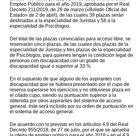
Empleo Público para el año 2019, aprobada por el Real
Decreto 211/2019, de 29 de marzo («Boletín Oficial del
Estado» de 2 de abril), de las cuales 39 plazas serán
destinadas a la especialidad de Juristas y 58 a la
especialidad de Psicólogos.
Del total de las plazas convocadas para acceso libre, se
reservarán cinco plazas, de las cuales dos plazas de la
especialidad de Juristas y tres plazas de la especialidad
de Psicólogos, para quienes tengan la condición legal de
personas con discapacidad con un grado de
discapacidad igual o superior al 33 %.
En el supuesto de que alguno de los aspirantes con
discapacidad que se hubiera presentado por el cupo de
reserva superarse los ejercicios y no obtuviese plaza en
el citado cupo, siendo su puntuación superior a la
obtenida por otros aspirantes del sistema de acceso
general, éste será incluido por su orden de puntuación en
el sistema de acceso general.
De acuerdo con lo previsto en los artículos 4.9 del Real
Decreto 955/2018, de 27 de julio, por el que se aprueba
la oferta de empleo público para el año 2018 y en el 4.9