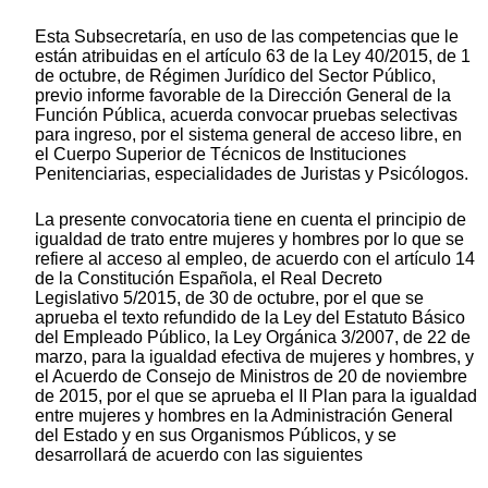
Esta Subsecretaría, en uso de las competencias que le
están atribuidas en el artículo 63 de la Ley 40/2015, de 1
de octubre, de Régimen Jurídico del Sector Público,
previo informe favorable de la Dirección General de la
Función Pública, acuerda convocar pruebas selectivas
para ingreso, por el sistema general de acceso libre, en
el Cuerpo Superior de Técnicos de Instituciones
Penitenciarias, especialidades de Juristas y Psicólogos.
La presente convocatoria tiene en cuenta el principio de
igualdad de trato entre mujeres y hombres por lo que se
refiere al acceso al empleo, de acuerdo con el artículo 14
de la Constitución Española, el Real Decreto
Legislativo 5/2015, de 30 de octubre, por el que se
aprueba el texto refundido de la Ley del Estatuto Básico
del Empleado Público, la Ley Orgánica 3/2007, de 22 de
marzo, para la igualdad efectiva de mujeres y hombres, y
el Acuerdo de Consejo de Ministros de 20 de noviembre
de 2015, por el que se aprueba el II Plan para la igualdad
entre mujeres y hombres en la Administración General
del Estado y en sus Organismos Públicos, y se
desarrollará de acuerdo con las siguientes