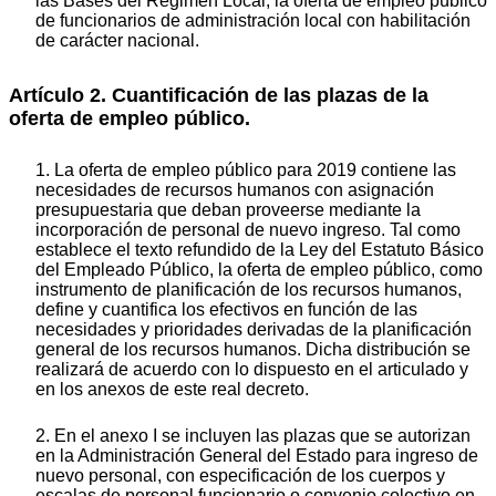
las Bases del Régimen Local, la oferta de empleo público
de funcionarios de administración local con habilitación
de carácter nacional.
Artículo 2. Cuantificación de las plazas de la
oferta de empleo público.
1. La oferta de empleo público para 2019 contiene las
necesidades de recursos humanos con asignación
presupuestaria que deban proveerse mediante la
incorporación de personal de nuevo ingreso. Tal como
establece el texto refundido de la Ley del Estatuto Básico
del Empleado Público, la oferta de empleo público, como
instrumento de planificación de los recursos humanos,
define y cuantifica los efectivos en función de las
necesidades y prioridades derivadas de la planificación
general de los recursos humanos. Dicha distribución se
realizará de acuerdo con lo dispuesto en el articulado y
en los anexos de este real decreto.
2. En el anexo I se incluyen las plazas que se autorizan
en la Administración General del Estado para ingreso de
nuevo personal, con especificación de los cuerpos y
escalas de personal funcionario o convenio colectivo en