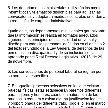
5. Los departamentos ministeriales utilizarán los medios
informáticos y telemáticos disponibles para agilizar las
convocatorias y adoptarán medidas concretas en orden a
la reducción de cargas administrativas.
Igualmente, los departamentos ministeriales garantizarán
que la información se realiza en formatos adecuados
siguiendo los principios de accesibilidad universal y
diseño para todas las personas, definidos en el artículo 2
del texto refundido de la Ley General de derechos de las
personas con discapacidad y de su inclusión social,
aprobado por el Real Decreto Legislativo 1/2013, de 29
de noviembre.
6. Las convocatorias de personal laboral se regirán por
su normativa específica.
7. En aquellos procesos selectivos en los que existan
pruebas físicas, éstas establecerán baremos diferentes
para mujeres y hombres, cuando la naturaleza de las
pruebas lo requiera o exista alguna justificación legítima
y proporcionada del diferente trato. Todo ello, en el marco
de lo establecido en el artículo 5 de la Ley Orgánica