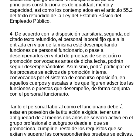
principios constitucionales de igualdad, mérito y
capacidad, así como los contemplados en el artículo 55.2
del texto refundido de la Ley del Estatuto Básico del
Empleado Público.
4. De acuerdo con la disposición transitoria segunda del
citado texto refundido, el personal laboral fijo que a la
entrada en vigor de la misma esté desempeñando
funciones de personal funcionario, o pase a
desempeñarlos en virtud de pruebas de selección o
promoción convocadas antes de dicha fecha, podrán
seguir desempeñándolos. Asimismo, podrá participar en
los procesos selectivos de promoción interna
convocados por el sistema de concurso-oposición, en
aquellos cuerpos y escalas a los que figuren adscritos las
funciones o puestos que desempeñe, de forma conjunta
con el personal funcionario.
Tanto el personal laboral como el funcionario deberá
estar en posesión de la titulación exigida, tener una
antigüedad de al menos dos años de servicio activo en el
grupo profesional o subgrupo desde el que se
promociona, cumplir el resto de los requisitos que se
exijan y superar las correspondientes pruebas selectivas.