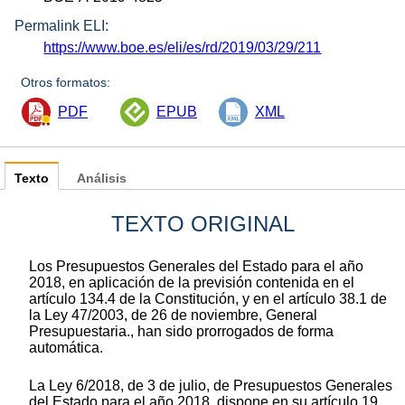
Permalink ELI:
https://www.boe.es/eli/es/rd/2019/03/29/211
Otros formatos:
PDF
EPUB
XML
Texto
Análisis
TEXTO ORIGINAL
Los Presupuestos Generales del Estado para el año
2018, en aplicación de la previsión contenida en el
artículo 134.4 de la Constitución, y en el artículo 38.1 de
la Ley 47/2003, de 26 de noviembre, General
Presupuestaria., han sido prorrogados de forma
automática.
La Ley 6/2018, de 3 de julio, de Presupuestos Generales
del Estado para el año 2018, dispone en su artículo 19