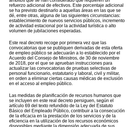
ámbitos que se han considerado que requieren un
refuerzo adicional de efectivos. Este porcentaje adicional
se ha previsto destinarlo a aquellas áreas en las que se
dé, entre otras, alguna de las siguientes circunstancias:
establecimiento de nuevos servicios públicos, incremento
de actividad estacional por la actividad turística o alto
volumen de jubilaciones esperadas.
Este real decreto recoge por primera vez que las
convocatorias que se publiquen derivadas de esta oferta
de empleo público se adecuarán a lo establecido por el
Acuerdo del Consejo de Ministros, de 30 de noviembre
de 2018, por el que se aprueban instrucciones para
actualizar las convocatorias de pruebas selectivas de
personal funcionario, estatutario y laboral, civil y militar,
en orden a eliminar ciertas causas médicas de exclusión
en el acceso al empleo público.
Las medidas de planificación de recursos humanos que
se incluyen en este real decreto persiguen, según el
artículo 69 del texto refundido de la Ley del Estatuto
Básico del Empleado Público, contribuir a la consecución
de la eficacia en la prestación de los servicios y de la
eficiencia en la utilización de los recursos económicos
disponibles mediante la dimensión adecuada de sus