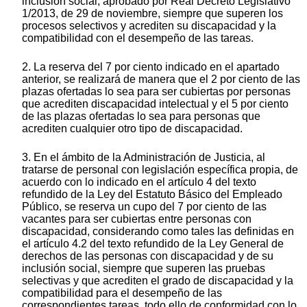
inclusión social, aprobado por Real Decreto Legislativo
1/2013, de 29 de noviembre, siempre que superen los
procesos selectivos y acrediten su discapacidad y la
compatibilidad con el desempeño de las tareas.
2. La reserva del 7 por ciento indicado en el apartado
anterior, se realizará de manera que el 2 por ciento de las
plazas ofertadas lo sea para ser cubiertas por personas
que acrediten discapacidad intelectual y el 5 por ciento
de las plazas ofertadas lo sea para personas que
acrediten cualquier otro tipo de discapacidad.
3. En el ámbito de la Administración de Justicia, al
tratarse de personal con legislación específica propia, de
acuerdo con lo indicado en el artículo 4 del texto
refundido de la Ley del Estatuto Básico del Empleado
Público, se reserva un cupo del 7 por ciento de las
vacantes para ser cubiertas entre personas con
discapacidad, considerando como tales las definidas en
el artículo 4.2 del texto refundido de la Ley General de
derechos de las personas con discapacidad y de su
inclusión social, siempre que superen las pruebas
selectivas y que acrediten el grado de discapacidad y la
compatibilidad para el desempeño de las
correspondientes tareas, todo ello de conformidad con lo