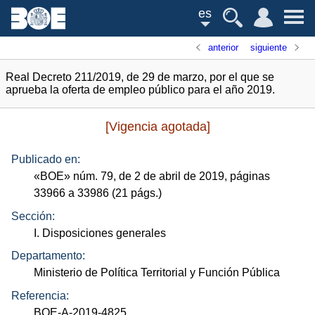
es
anterior
siguiente
Real Decreto 211/2019, de 29 de marzo, por el que se
aprueba la oferta de empleo público para el año 2019.
[Vigencia agotada]
Publicado en:
«
BOE
»
núm.
79, de 2 de abril de 2019, páginas
33966 a 33986 (21
págs.
)
Sección:
I. Disposiciones generales
Departamento:
Ministerio de Política Territorial y Función Pública
Referencia:
BOE-A-2019-4825