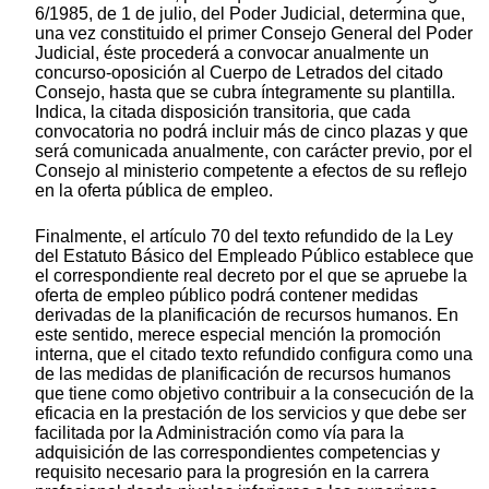
6/1985, de 1 de julio, del Poder Judicial, determina que,
una vez constituido el primer Consejo General del Poder
Judicial, éste procederá a convocar anualmente un
concurso-oposición al Cuerpo de Letrados del citado
Consejo, hasta que se cubra íntegramente su plantilla.
Indica, la citada disposición transitoria, que cada
convocatoria no podrá incluir más de cinco plazas y que
será comunicada anualmente, con carácter previo, por el
Consejo al ministerio competente a efectos de su reflejo
en la oferta pública de empleo.
Finalmente, el artículo 70 del texto refundido de la Ley
del Estatuto Básico del Empleado Público establece que
el correspondiente real decreto por el que se apruebe la
oferta de empleo público podrá contener medidas
derivadas de la planificación de recursos humanos. En
este sentido, merece especial mención la promoción
interna, que el citado texto refundido configura como una
de las medidas de planificación de recursos humanos
que tiene como objetivo contribuir a la consecución de la
eficacia en la prestación de los servicios y que debe ser
facilitada por la Administración como vía para la
adquisición de las correspondientes competencias y
requisito necesario para la progresión en la carrera