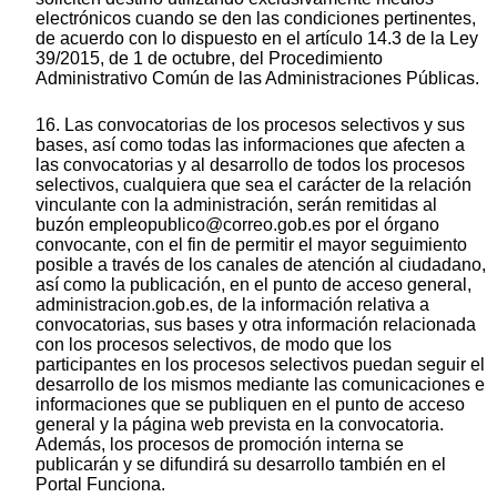
electrónicos cuando se den las condiciones pertinentes,
de acuerdo con lo dispuesto en el artículo 14.3 de la Ley
39/2015, de 1 de octubre, del Procedimiento
Administrativo Común de las Administraciones Públicas.
16. Las convocatorias de los procesos selectivos y sus
bases, así como todas las informaciones que afecten a
las convocatorias y al desarrollo de todos los procesos
selectivos, cualquiera que sea el carácter de la relación
vinculante con la administración, serán remitidas al
buzón empleopublico@correo.gob.es por el órgano
convocante, con el fin de permitir el mayor seguimiento
posible a través de los canales de atención al ciudadano,
así como la publicación, en el punto de acceso general,
administracion.gob.es, de la información relativa a
convocatorias, sus bases y otra información relacionada
con los procesos selectivos, de modo que los
participantes en los procesos selectivos puedan seguir el
desarrollo de los mismos mediante las comunicaciones e
informaciones que se publiquen en el punto de acceso
general y la página web prevista en la convocatoria.
Además, los procesos de promoción interna se
publicarán y se difundirá su desarrollo también en el
Portal Funciona.