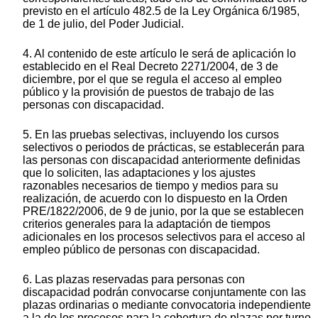
previsto en el artículo 482.5 de la Ley Orgánica 6/1985,
de 1 de julio, del Poder Judicial.
4. Al contenido de este artículo le será de aplicación lo
establecido en el Real Decreto 2271/2004, de 3 de
diciembre, por el que se regula el acceso al empleo
público y la provisión de puestos de trabajo de las
personas con discapacidad.
5. En las pruebas selectivas, incluyendo los cursos
selectivos o periodos de prácticas, se establecerán para
las personas con discapacidad anteriormente definidas
que lo soliciten, las adaptaciones y los ajustes
razonables necesarios de tiempo y medios para su
realización, de acuerdo con lo dispuesto en la Orden
PRE/1822/2006, de 9 de junio, por la que se establecen
criterios generales para la adaptación de tiempos
adicionales en los procesos selectivos para el acceso al
empleo público de personas con discapacidad.
6. Las plazas reservadas para personas con
discapacidad podrán convocarse conjuntamente con las
plazas ordinarias o mediante convocatoria independiente
a la de los procesos para la cobertura de plazas por turno