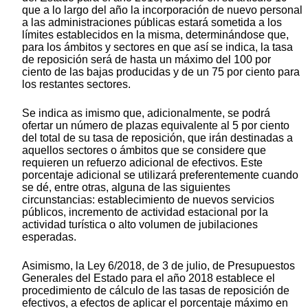
que a lo largo del año la incorporación de nuevo personal
a las administraciones públicas estará sometida a los
límites establecidos en la misma, determinándose que,
para los ámbitos y sectores en que así se indica, la tasa
de reposición será de hasta un máximo del 100 por
ciento de las bajas producidas y de un 75 por ciento para
los restantes sectores.
Se indica as imismo que, adicionalmente, se podrá
ofertar un número de plazas equivalente al 5 por ciento
del total de su tasa de reposición, que irán destinadas a
aquellos sectores o ámbitos que se considere que
requieren un refuerzo adicional de efectivos. Este
porcentaje adicional se utilizará preferentemente cuando
se dé, entre otras, alguna de las siguientes
circunstancias: establecimiento de nuevos servicios
públicos, incremento de actividad estacional por la
actividad turística o alto volumen de jubilaciones
esperadas.
Asimismo, la Ley 6/2018, de 3 de julio, de Presupuestos
Generales del Estado para el año 2018 establece el
procedimiento de cálculo de las tasas de reposición de
efectivos, a efectos de aplicar el porcentaje máximo en