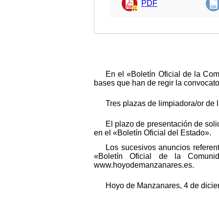
PDF
En el «Boletín Oficial de la C
bases que han de regir la convocato
Tres plazas de limpiadora/or de la
El plazo de presentación de soli
en el «Boletín Oficial del Estado».
Los sucesivos anuncios referen
«Boletín Oficial de la Comun
www.hoyodemanzanares.es.
Hoyo de Manzanares, 4 de dicie