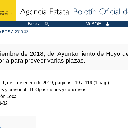
Buscar
Mi BOE
 BOE-A-2019-32
ciembre de 2018, del Ayuntamiento de Hoyo d
oria para proveer varias plazas.
.
1, de 1 de enero de 2019, páginas 119 a 119 (1
pág.
)
des y personal
- B. Oposiciones y concursos
ión Local
9-32