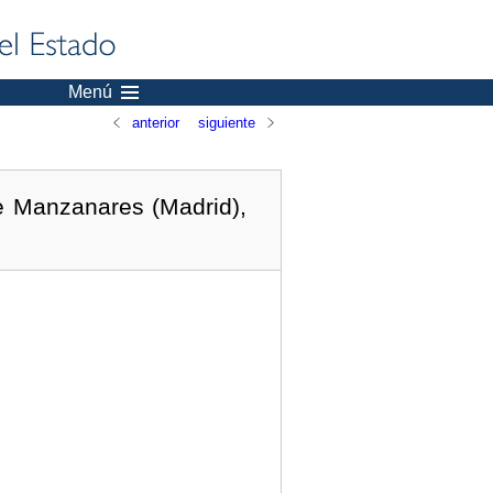
Menú
anterior
siguiente
e Manzanares (Madrid),