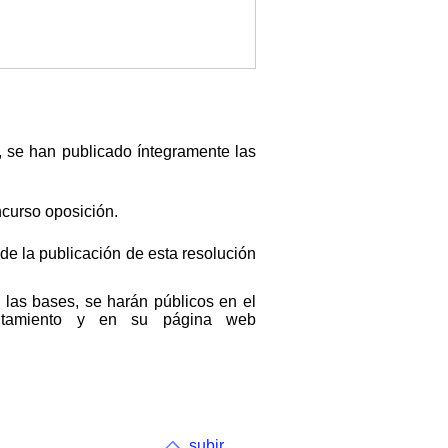
 se han publicado íntegramente las
oncurso oposición.
 de la publicación de esta resolución
las bases, se harán públicos en el
ntamiento y en su página web
subir