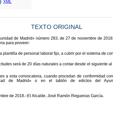
XML
TEXTO ORIGINAL
omunidad de Madrid» número 283, de 27 de noviembre de 2018,
ria para proveer:
 plantilla de personal laboral fijo, a cubrir por el sistema de c
citudes será de 20 días naturales a contar desde el siguiente al
tes a esta convocatoria, cuando procedan de conformidad con 
idad de Madrid» o en el tablón de edictos del Ayu
mbre de 2018.–El Alcalde, José Ramón Regueiras García.