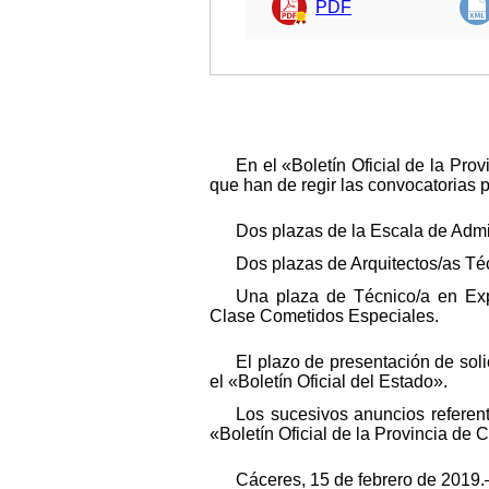
PDF
En el «Boletín Oficial de la Pr
que han de regir las convocatorias p
Dos plazas de la Escala de Admin
Dos plazas de Arquitectos/as Té
Una plaza de Técnico/a en Expl
Clase Cometidos Especiales.
El plazo de presentación de soli
el «Boletín Oficial del Estado».
Los sucesivos anuncios referen
«Boletín Oficial de la Provincia de 
Cáceres, 15 de febrero de 2019.