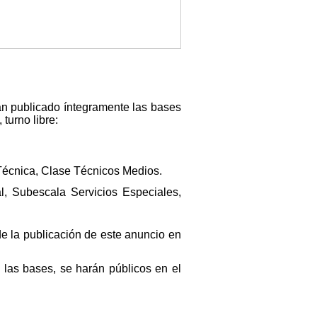
han publicado íntegramente las bases
turno libre:
Técnica, Clase Técnicos Medios.
l, Subescala Servicios Especiales,
de la publicación de este anuncio en
las bases, se harán públicos en el