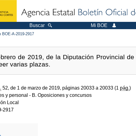
Buscar
Mi BOE
 BOE-A-2019-2917
brero de 2019, de la Diputación Provincial de 
eer varias plazas.
.
52, de 1 de marzo de 2019, páginas 20033 a 20033 (1
pág.
)
des y personal
- B. Oposiciones y concursos
ión Local
9-2917