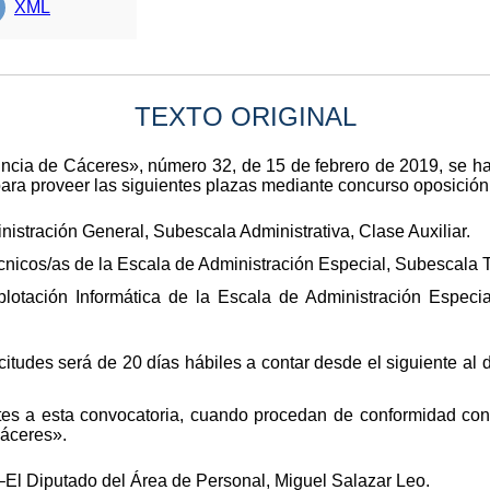
XML
TEXTO ORIGINAL
ovincia de Cáceres», número 32, de 15 de febrero de 2019, se 
ara proveer las siguientes plazas mediante concurso oposición, 
istración General, Subescala Administrativa, Clase Auxiliar.
cnicos/as de la Escala de Administración Especial, Subescala 
otación Informática de la Escala de Administración Especia
citudes será de 20 días hábiles a contar desde el siguiente al 
tes a esta convocatoria, cuando procedan de conformidad con 
Cáceres».
–El Diputado del Área de Personal, Miguel Salazar Leo.