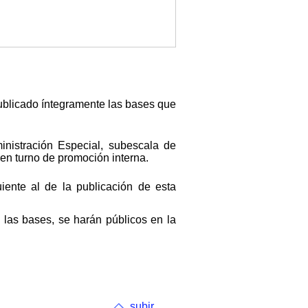
publicado íntegramente las bases que
inistración Especial, subescala de
 en turno de promoción interna.
iente al de la publicación de esta
las bases, se harán públicos en la
subir