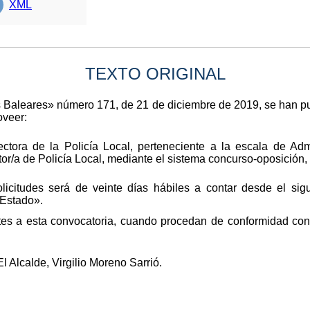
XML
TEXTO ORIGINAL
slas Baleares» número 171, de 21 de diciembre de 2019, se han 
oveer:
ctora de la Policía Local, perteneciente a la escala de Adm
tor/a de Policía Local, mediante el sistema concurso-oposición,
licitudes será de veinte días hábiles a contar desde el sigu
 Estado».
tes a esta convocatoria, cuando procedan de conformidad con 
l Alcalde, Virgilio Moreno Sarrió.