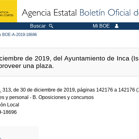
Buscar
Mi BOE
 BOE-A-2019-18696
ciembre de 2019, del Ayuntamiento de Inca (Isl
proveer una plaza.
.
313, de 30 de diciembre de 2019, páginas 142176 a 142176 
des y personal
- B. Oposiciones y concursos
ión Local
9-18696