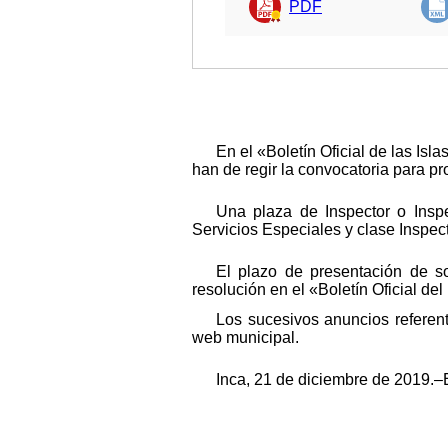
PDF
En el «Boletín Oficial de las I
han de regir la convocatoria para pr
Una plaza de Inspector o Inspe
Servicios Especiales y clase Inspec
El plazo de presentación de so
resolución en el «Boletín Oficial del
Los sucesivos anuncios referen
web municipal.
Inca, 21 de diciembre de 2019.–E