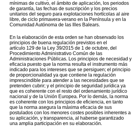
mínimas de cultivo, el ámbito de aplicación, los periodos
de garantía, las fechas de suscripción y los precios
unitarios del seguro para explotaciones hortícolas al aire
libre, de ciclo primavera-verano en la Península y en la
Comunidad Autónoma de las Illes Balears.
En la elaboración de esta orden se han observado los
principios de buena regulación previstos en el
artículo 129 de la Ley 39/2015 de 1 de octubre, del
Procedimiento Administrativo Común de las
Administraciones Públicas. Los principios de necesidad y
eficacia puesto que la norma resulta el instrumento más
indicado para los intereses que se persiguen; el principio
de proporcionalidad ya que contiene la regulación
imprescindible para atender a las necesidades que se
pretenden cubrir; y el principio de seguridad jurídica ya
que es coherente con el resto del ordenamiento jurídico
nacional y de la Unión Europea. Por lo demás, la norma
es coherente con los principios de eficiencia, en tanto
que la norma asegura la máxima eficacia de sus
postulados con los menores costes posibles inherentes a
su aplicación, y transparencia, al haberse garantizado
una amplia participación en su elaboración.