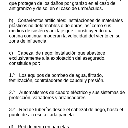
que protegen de los daños por granizo en el caso de
antigranizo y de sol en el caso de umbráculos.
b) Cortavientos artificiales: instalaciones de materiales
plásticos no deformables o de obras, así como sus
medios de sostén y anclaje que, constituyendo una
cortina continua, moderan la velocidad del viento en su
zona de influencia.
c) Cabezal de riego: Instalación que abastece
exclusivamente a la explotación del asegurado,
constituida por:
1.º Los equipos de bombeo de agua, filtrado,
fertilización, controladores de caudal y presión.
2.º Automatismos de cuadro eléctrico y sus sistemas de
protección, variadores y arrancadores.
3.º Red de tuberías desde el cabezal de riego, hasta el
punto de acceso a cada parcela.
d) Red de riego en parcelas: