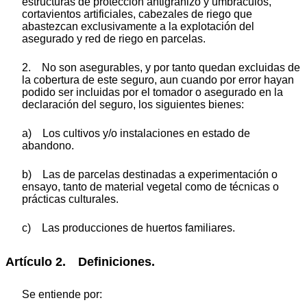
estructuras de protección antigranizo y umbráculos,
cortavientos artificiales, cabezales de riego que
abastezcan exclusivamente a la explotación del
asegurado y red de riego en parcelas.
2. No son asegurables, y por tanto quedan excluidas de
la cobertura de este seguro, aun cuando por error hayan
podido ser incluidas por el tomador o asegurado en la
declaración del seguro, los siguientes bienes:
a) Los cultivos y/o instalaciones en estado de
abandono.
b) Las de parcelas destinadas a experimentación o
ensayo, tanto de material vegetal como de técnicas o
prácticas culturales.
c) Las producciones de huertos familiares.
Artículo 2. Definiciones.
Se entiende por: