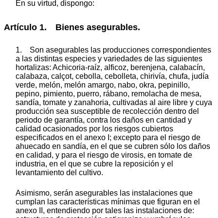
En su virtud, dispongo:
Artículo 1. Bienes asegurables.
1. Son asegurables las producciones correspondientes
a las distintas especies y variedades de las siguientes
hortalizas: Achicoria-raíz, alficoz, berenjena, calabacín,
calabaza, calçot, cebolla, cebolleta, chirivía, chufa, judía
verde, melón, melón amargo, nabo, okra, pepinillo,
pepino, pimiento, puerro, rábano, remolacha de mesa,
sandía, tomate y zanahoria, cultivadas al aire libre y cuya
producción sea susceptible de recolección dentro del
periodo de garantía, contra los daños en cantidad y
calidad ocasionados por los riesgos cubiertos
especificados en el anexo I; excepto para el riesgo de
ahuecado en sandía, en el que se cubren sólo los daños
en calidad, y para el riesgo de virosis, en tomate de
industria, en el que se cubre la reposición y el
levantamiento del cultivo.
Asimismo, serán asegurables las instalaciones que
cumplan las características mínimas que figuran en el
anexo II, entendiendo por tales las instalaciones de: