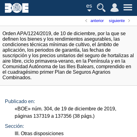
es
anterior
siguiente
Orden APA/1224/2019, de 10 de diciembre, por la que se
definen los bienes y los rendimientos asegurables, las
condiciones técnicas mínimas de cultivo, el ámbito de
aplicación, los periodos de garantía, las fechas de
suscripción y los precios unitarios del seguro de hortalizas al
aire libre, ciclo primavera-verano, en la Península y en la
Comunidad Autónoma de las Illes Balears, comprendido en
el cuadragésimo primer Plan de Seguros Agrarios
Combinados.
Publicado en:
«
BOE
»
núm.
304, de 19 de diciembre de 2019,
páginas 137319 a 137356 (38
págs.
)
Sección:
III. Otras disposiciones