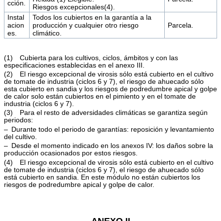
cción.
Riesgos excepcionales(4).
Instal
Todos los cubiertos en la garantía a la
acion
producción y cualquier otro riesgo
Parcela.
es.
climático.
(1) Cubierta para los cultivos, ciclos, ámbitos y con las
especificaciones establecidas en el anexo III.
(2) El riesgo excepcional de virosis sólo está cubierto en el cultivo
de tomate de industria (ciclos 6 y 7), el riesgo de ahuecado sólo
esta cubierto en sandia y los riesgos de podredumbre apical y golpe
de calor solo están cubiertos en el pimiento y en el tomate de
industria (ciclos 6 y 7).
(3) Para el resto de adversidades climáticas se garantiza según
periodos:
– Durante todo el periodo de garantías: reposición y levantamiento
del cultivo.
– Desde el momento indicado en los anexos IV: los daños sobre la
producción ocasionados por estos riesgos.
(4) El riesgo excepcional de virosis sólo está cubierto en el cultivo
de tomate de industria (ciclos 6 y 7), el riesgo de ahuecado sólo
está cubierto en sandia. En este módulo no están cubiertos los
riesgos de podredumbre apical y golpe de calor.
ANEXO II