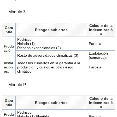
Módulo 3:
Cálculo de la
Gara
Riesgos cubiertos
indemnizació
ntía
n
Pedrisco.
Helada (1).
Parcela.
Produ
Riesgos excepcionales (2).
cción.
Explotación
Resto de adversidades climáticas (3).
(comarca).
Instal
Todos los cubiertos en la garantía a la
acion
producción y cualquier otro riesgo
Parcela.
es.
climático.
Módulo P:
Cálculo de la
Gara
Riesgos cubiertos
indemnizació
ntía
n
Pedrisco.
Produ
Helada (1) Elegible.
Parcela.