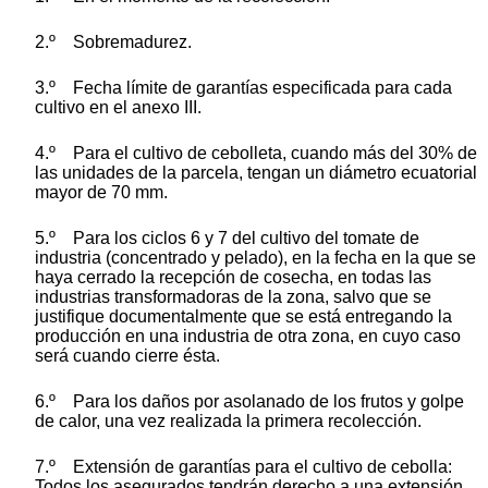
2.º Sobremadurez.
3.º Fecha límite de garantías especificada para cada
cultivo en el anexo III.
4.º Para el cultivo de cebolleta, cuando más del 30% de
las unidades de la parcela, tengan un diámetro ecuatorial
mayor de 70 mm.
5.º Para los ciclos 6 y 7 del cultivo del tomate de
industria (concentrado y pelado), en la fecha en la que se
haya cerrado la recepción de cosecha, en todas las
industrias transformadoras de la zona, salvo que se
justifique documentalmente que se está entregando la
producción en una industria de otra zona, en cuyo caso
será cuando cierre ésta.
6.º Para los daños por asolanado de los frutos y golpe
de calor, una vez realizada la primera recolección.
7.º Extensión de garantías para el cultivo de cebolla:
Todos los asegurados tendrán derecho a una extensión