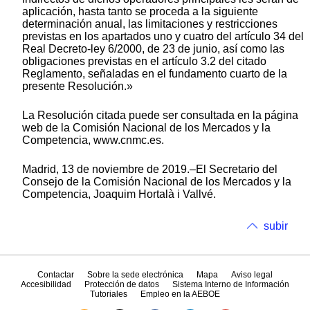
aplicación, hasta tanto se proceda a la siguiente
determinación anual, las limitaciones y restricciones
previstas en los apartados uno y cuatro del artículo 34 del
Real Decreto-ley 6/2000, de 23 de junio, así como las
obligaciones previstas en el artículo 3.2 del citado
Reglamento, señaladas en el fundamento cuarto de la
presente Resolución.»
La Resolución citada puede ser consultada en la página
web de la Comisión Nacional de los Mercados y la
Competencia, www.cnmc.es.
Madrid, 13 de noviembre de 2019.–El Secretario del
Consejo de la Comisión Nacional de los Mercados y la
Competencia, Joaquim Hortalà i Vallvé.
subir
Contactar
Sobre la sede electrónica
Mapa
Aviso legal
Accesibilidad
Protección de datos
Sistema Interno de Información
Tutoriales
Empleo en la AEBOE