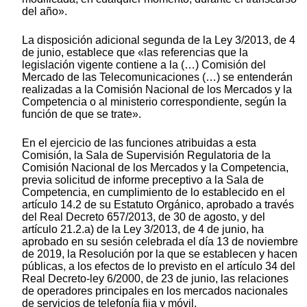
del año».
La disposición adicional segunda de la Ley 3/2013, de 4
de junio, establece que «las referencias que la
legislación vigente contiene a la (…) Comisión del
Mercado de las Telecomunicaciones (…) se entenderán
realizadas a la Comisión Nacional de los Mercados y la
Competencia o al ministerio correspondiente, según la
función de que se trate».
En el ejercicio de las funciones atribuidas a esta
Comisión, la Sala de Supervisión Regulatoria de la
Comisión Nacional de los Mercados y la Competencia,
previa solicitud de informe preceptivo a la Sala de
Competencia, en cumplimiento de lo establecido en el
artículo 14.2 de su Estatuto Orgánico, aprobado a través
del Real Decreto 657/2013, de 30 de agosto, y del
artículo 21.2.a) de la Ley 3/2013, de 4 de junio, ha
aprobado en su sesión celebrada el día 13 de noviembre
de 2019, la Resolución por la que se establecen y hacen
públicas, a los efectos de lo previsto en el artículo 34 del
Real Decreto-ley 6/2000, de 23 de junio, las relaciones
de operadores principales en los mercados nacionales
de servicios de telefonía fija y móvil.