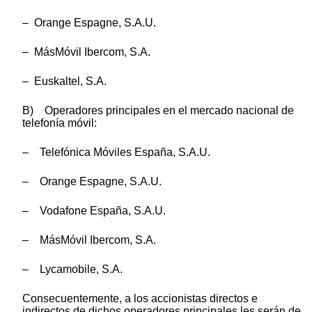
– Orange Espagne, S.A.U.
– MásMóvil Ibercom, S.A.
– Euskaltel, S.A.
B) Operadores principales en el mercado nacional de
telefonía móvil:
– Telefónica Móviles España, S.A.U.
– Orange Espagne, S.A.U.
– Vodafone España, S.A.U.
– MásMóvil Ibercom, S.A.
– Lycamobile, S.A.
Consecuentemente, a los accionistas directos e
indirectos de dichos operadores principales les serán de