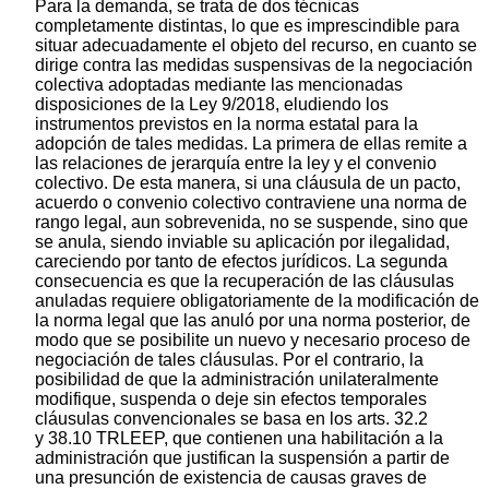
Para la demanda, se trata de dos técnicas
completamente distintas, lo que es imprescindible para
situar adecuadamente el objeto del recurso, en cuanto se
dirige contra las medidas suspensivas de la negociación
colectiva adoptadas mediante las mencionadas
disposiciones de la Ley 9/2018, eludiendo los
instrumentos previstos en la norma estatal para la
adopción de tales medidas. La primera de ellas remite a
las relaciones de jerarquía entre la ley y el convenio
colectivo. De esta manera, si una cláusula de un pacto,
acuerdo o convenio colectivo contraviene una norma de
rango legal, aun sobrevenida, no se suspende, sino que
se anula, siendo inviable su aplicación por ilegalidad,
careciendo por tanto de efectos jurídicos. La segunda
consecuencia es que la recuperación de las cláusulas
anuladas requiere obligatoriamente de la modificación de
la norma legal que las anuló por una norma posterior, de
modo que se posibilite un nuevo y necesario proceso de
negociación de tales cláusulas. Por el contrario, la
posibilidad de que la administración unilateralmente
modifique, suspenda o deje sin efectos temporales
cláusulas convencionales se basa en los arts. 32.2
y 38.10 TRLEEP, que contienen una habilitación a la
administración que justifican la suspensión a partir de
una presunción de existencia de causas graves de