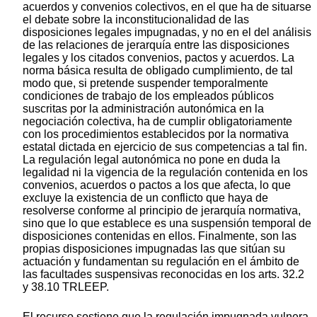
acuerdos y convenios colectivos, en el que ha de situarse
el debate sobre la inconstitucionalidad de las
disposiciones legales impugnadas, y no en el del análisis
de las relaciones de jerarquía entre las disposiciones
legales y los citados convenios, pactos y acuerdos. La
norma básica resulta de obligado cumplimiento, de tal
modo que, si pretende suspender temporalmente
condiciones de trabajo de los empleados públicos
suscritas por la administración autonómica en la
negociación colectiva, ha de cumplir obligatoriamente
con los procedimientos establecidos por la normativa
estatal dictada en ejercicio de sus competencias a tal fin.
La regulación legal autonómica no pone en duda la
legalidad ni la vigencia de la regulación contenida en los
convenios, acuerdos o pactos a los que afecta, lo que
excluye la existencia de un conflicto que haya de
resolverse conforme al principio de jerarquía normativa,
sino que lo que establece es una suspensión temporal de
disposiciones contenidas en ellos. Finalmente, son las
propias disposiciones impugnadas las que sitúan su
actuación y fundamentan su regulación en el ámbito de
las facultades suspensivas reconocidas en los arts. 32.2
y 38.10 TRLEEP.
El recurso sostiene que la regulación impugnada vulnera