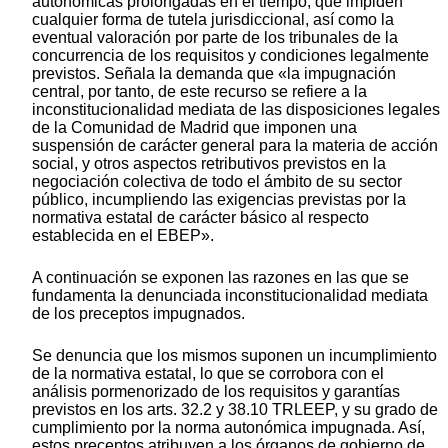
autonómicas prolongadas en el tiempo, que impiden
cualquier forma de tutela jurisdiccional, así como la
eventual valoración por parte de los tribunales de la
concurrencia de los requisitos y condiciones legalmente
previstos. Señala la demanda que «la impugnación
central, por tanto, de este recurso se refiere a la
inconstitucionalidad mediata de las disposiciones legales
de la Comunidad de Madrid que imponen una
suspensión de carácter general para la materia de acción
social, y otros aspectos retributivos previstos en la
negociación colectiva de todo el ámbito de su sector
público, incumpliendo las exigencias previstas por la
normativa estatal de carácter básico al respecto
establecida en el EBEP».
A continuación se exponen las razones en las que se
fundamenta la denunciada inconstitucionalidad mediata
de los preceptos impugnados.
Se denuncia que los mismos suponen un incumplimiento
de la normativa estatal, lo que se corrobora con el
análisis pormenorizado de los requisitos y garantías
previstos en los arts. 32.2 y 38.10 TRLEEP, y su grado de
cumplimiento por la norma autonómica impugnada. Así,
estos preceptos atribuyen a los órganos de gobierno de