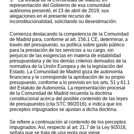
representación del Gobierno de esa comunidad
autónoma presentó, el 23 de abril de 2019, sus
alegaciones en el presente recurso de
inconstitucionalidad, solicitando su desestimación.
Comienza destacando la competencia de la Comunidad
de Madrid para, conforme al art. 156.1 CE, determinar, a
través del presupuesto, su política sobre gasto público
para la prestación de los servicios a su cargo, sin
perjuicio de las exigencias en materia de estabilidad
presupuestaria y de los demás criterios derivados de la
normativa de la Unión Europea y de la legislación del
Estado. La Comunidad de Madrid goza de autonomía
financiera y le corresponde la aprobación de su propio
presupuesto, conforme a lo previsto en los arts. 51 y 61.1
del Estatuto de Autonomía. La representación procesal
de la Comunidad de Madrid recuerda la doctrina
constitucional acerca del posible contenido de las leyes
de presupuestos (cita STC 99/2016), e indica que los
preceptos impugnados se ajustan a dicha doctrina.
Se refiere a continuación al contenido de los preceptos
impugnados. Así, respecto al art. 21.7 de la Ley 9/2018,
señala que se trata de una regla que viene