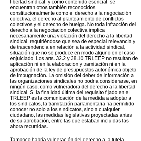
libertad sindical, y como contenido esencial, se
encuentran otros también reconocidos
constitucionalmente como el derecho a la negociación
colectiva, el derecho al planteamiento de conflictos
colectivos y el derecho de huelga. No toda infracción del
derecho a la negociación colectiva implica
necesariamente una violación del derecho a la libertad
sindical, requiriéndose que sea de especial relevancia y
de trascendencia en relación a la actividad sindical,
situación que no se produce en modo alguno en el caso
enjuiciado. Los arts. 32.2 y 38.10 TRLEEP no resultan de
aplicación ni en la elaboración y tramitación ni en la
aprobación de la ley de presupuestos autonómica objeto
de impugnación. La omisión del deber de información a
las organizaciones sindicales no podría considerarse, en
ningún caso, como vulneradora del derecho a la libertad
sindical. Si la finalidad última del requisito fijado en el
TRLEEP es la comunicación de la medida a adoptar a
los sindicatos, la tramitación parlamentaria ha permitido
conocer no solo a los sindicatos, sino a cualquier
ciudadano, las medidas legislativas proyectadas antes
de su aprobación, entre las que estaban incluidas las
ahora recurridas.
Tampoco habría vulneración del derecho a la tutela