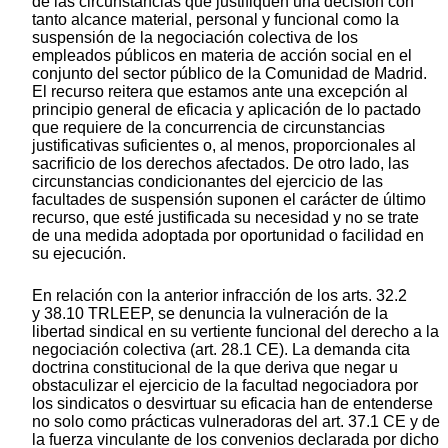
de las circunstancias que justifiquen una decisión con
tanto alcance material, personal y funcional como la
suspensión de la negociación colectiva de los
empleados públicos en materia de acción social en el
conjunto del sector público de la Comunidad de Madrid.
El recurso reitera que estamos ante una excepción al
principio general de eficacia y aplicación de lo pactado
que requiere de la concurrencia de circunstancias
justificativas suficientes o, al menos, proporcionales al
sacrificio de los derechos afectados. De otro lado, las
circunstancias condicionantes del ejercicio de las
facultades de suspensión suponen el carácter de último
recurso, que esté justificada su necesidad y no se trate
de una medida adoptada por oportunidad o facilidad en
su ejecución.
En relación con la anterior infracción de los arts. 32.2
y 38.10 TRLEEP, se denuncia la vulneración de la
libertad sindical en su vertiente funcional del derecho a la
negociación colectiva (art. 28.1 CE). La demanda cita
doctrina constitucional de la que deriva que negar u
obstaculizar el ejercicio de la facultad negociadora por
los sindicatos o desvirtuar su eficacia han de entenderse
no solo como prácticas vulneradoras del art. 37.1 CE y de
la fuerza vinculante de los convenios declarada por dicho