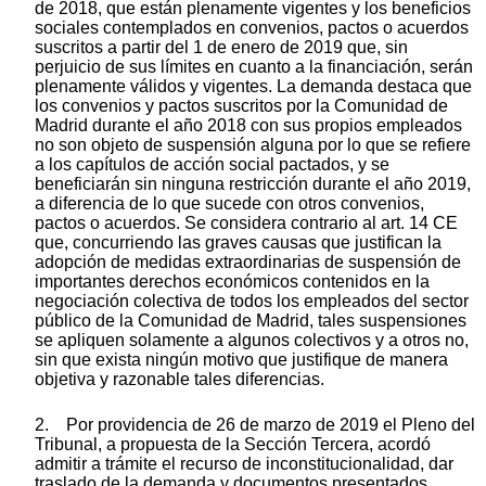
de 2018, que están plenamente vigentes y los beneficios
sociales contemplados en convenios, pactos o acuerdos
suscritos a partir del 1 de enero de 2019 que, sin
perjuicio de sus límites en cuanto a la financiación, serán
plenamente válidos y vigentes. La demanda destaca que
los convenios y pactos suscritos por la Comunidad de
Madrid durante el año 2018 con sus propios empleados
no son objeto de suspensión alguna por lo que se refiere
a los capítulos de acción social pactados, y se
beneficiarán sin ninguna restricción durante el año 2019,
a diferencia de lo que sucede con otros convenios,
pactos o acuerdos. Se considera contrario al art. 14 CE
que, concurriendo las graves causas que justifican la
adopción de medidas extraordinarias de suspensión de
importantes derechos económicos contenidos en la
negociación colectiva de todos los empleados del sector
público de la Comunidad de Madrid, tales suspensiones
se apliquen solamente a algunos colectivos y a otros no,
sin que exista ningún motivo que justifique de manera
objetiva y razonable tales diferencias.
2. Por providencia de 26 de marzo de 2019 el Pleno del
Tribunal, a propuesta de la Sección Tercera, acordó
admitir a trámite el recurso de inconstitucionalidad, dar
traslado de la demanda y documentos presentados,