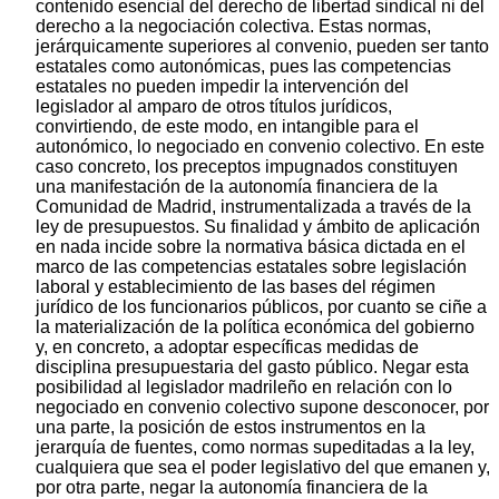
contenido esencial del derecho de libertad sindical ni del
derecho a la negociación colectiva. Estas normas,
jerárquicamente superiores al convenio, pueden ser tanto
estatales como autonómicas, pues las competencias
estatales no pueden impedir la intervención del
legislador al amparo de otros títulos jurídicos,
convirtiendo, de este modo, en intangible para el
autonómico, lo negociado en convenio colectivo. En este
caso concreto, los preceptos impugnados constituyen
una manifestación de la autonomía financiera de la
Comunidad de Madrid, instrumentalizada a través de la
ley de presupuestos. Su finalidad y ámbito de aplicación
en nada incide sobre la normativa básica dictada en el
marco de las competencias estatales sobre legislación
laboral y establecimiento de las bases del régimen
jurídico de los funcionarios públicos, por cuanto se ciñe a
la materialización de la política económica del gobierno
y, en concreto, a adoptar específicas medidas de
disciplina presupuestaria del gasto público. Negar esta
posibilidad al legislador madrileño en relación con lo
negociado en convenio colectivo supone desconocer, por
una parte, la posición de estos instrumentos en la
jerarquía de fuentes, como normas supeditadas a la ley,
cualquiera que sea el poder legislativo del que emanen y,
por otra parte, negar la autonomía financiera de la