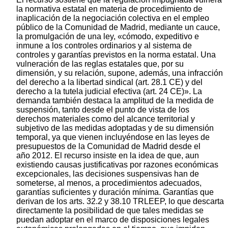
la normativa estatal en materia de procedimiento de
inaplicación de la negociación colectiva en el empleo
público de la Comunidad de Madrid, mediante un cauce,
la promulgación de una ley, «cómodo, expeditivo e
inmune a los controles ordinarios y al sistema de
controles y garantías previstos en la norma estatal. Una
vulneración de las reglas estatales que, por su
dimensión, y su relación, supone, además, una infracción
del derecho a la libertad sindical (art. 28.1 CE) y del
derecho a la tutela judicial efectiva (art. 24 CE)». La
demanda también destaca la amplitud de la medida de
suspensión, tanto desde el punto de vista de los
derechos materiales como del alcance territorial y
subjetivo de las medidas adoptadas y de su dimensión
temporal, ya que vienen incluyéndose en las leyes de
presupuestos de la Comunidad de Madrid desde el
año 2012. El recurso insiste en la idea de que, aun
existiendo causas justificativas por razones económicas
excepcionales, las decisiones suspensivas han de
someterse, al menos, a procedimientos adecuados,
garantías suficientes y duración mínima. Garantías que
derivan de los arts. 32.2 y 38.10 TRLEEP, lo que descarta
directamente la posibilidad de que tales medidas se
puedan adoptar en el marco de disposiciones legales