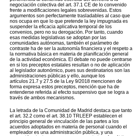
negociación colectiva del art. 37.1 CE de lo convenido
frente a modificaciones legales sobrevenidas. Estos
argumentos son perfectamente trasladables al caso que
nos ocupa en que lo que pretende la ley impugnada es
suspender la eficacia aplicativa temporal de los
convenios, pero no su derogación. Por tanto, cuando
esas medidas legislativas se adoptan por las
comunidades autónomas, también el parámetro de
contraste ha de ser la autonomía financiera y el respeto a
la normativa básica en materia de planificación general
de la actividad económica. El debate no puede centrarse
en si los preceptos estatales resultan o no de aplicación
al legislador autonómico, pues sus destinatarios son las
administraciones públicas y ello, aunque los
artículos 21.7 y 27.5 de la Ley 9/2018 mencionen de
forma expresa estos preceptos, mención que ha de
entenderse referida al efecto suspensivo que se logra a
través de ambos mecanismos.
La letrada de la Comunidad de Madrid destaca que tanto
el art. 32.2 como el art. 38.10 TRLEEP establecen el
principio general de vinculación de las partes a los
acuerdos adoptados en materia de personal cuando el
empleador es una administración pública, y una