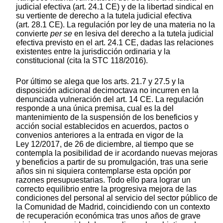
judicial efectiva (art. 24.1 CE) y de la libertad sindical en
su vertiente de derecho a la tutela judicial efectiva
(art. 28.1 CE). La regulación por ley de una materia no la
convierte
per se
en lesiva del derecho a la tutela judicial
efectiva previsto en el art. 24.1 CE, dadas las relaciones
existentes entre la jurisdicción ordinaria y la
constitucional (cita la STC 118/2016).
Por último se alega que los arts. 21.7 y 27.5 y la
disposición adicional decimoctava no incurren en la
denunciada vulneración del art. 14 CE. La regulación
responde a una única premisa, cual es la del
mantenimiento de la suspensión de los beneficios y
acción social establecidos en acuerdos, pactos o
convenios anteriores a la entrada en vigor de la
Ley 12/2017, de 26 de diciembre, al tiempo que se
contempla la posibilidad de ir acordando nuevas mejoras
y beneficios a partir de su promulgación, tras una serie
años sin ni siquiera contemplarse esta opción por
razones presupuestarias. Todo ello para lograr un
correcto equilibrio entre la progresiva mejora de las
condiciones del personal al servicio del sector público de
la Comunidad de Madrid, coincidiendo con un contexto
de recuperación económica tras unos años de grave