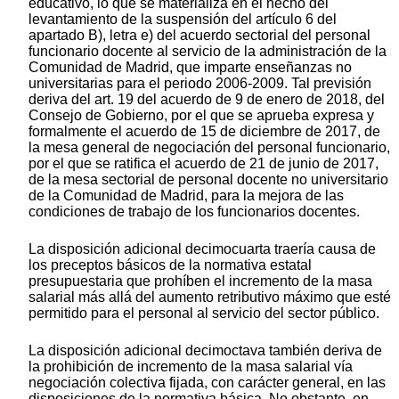
educativo, lo que se materializa en el hecho del
levantamiento de la suspensión del artículo 6 del
apartado B), letra e) del acuerdo sectorial del personal
funcionario docente al servicio de la administración de la
Comunidad de Madrid, que imparte enseñanzas no
universitarias para el periodo 2006-2009. Tal previsión
deriva del art. 19 del acuerdo de 9 de enero de 2018, del
Consejo de Gobierno, por el que se aprueba expresa y
formalmente el acuerdo de 15 de diciembre de 2017, de
la mesa general de negociación del personal funcionario,
por el que se ratifica el acuerdo de 21 de junio de 2017,
de la mesa sectorial de personal docente no universitario
de la Comunidad de Madrid, para la mejora de las
condiciones de trabajo de los funcionarios docentes.
La disposición adicional decimocuarta traería causa de
los preceptos básicos de la normativa estatal
presupuestaria que prohíben el incremento de la masa
salarial más allá del aumento retributivo máximo que esté
permitido para el personal al servicio del sector público.
La disposición adicional decimoctava también deriva de
la prohibición de incremento de la masa salarial vía
negociación colectiva fijada, con carácter general, en las
disposiciones de la normativa básica. No obstante, en