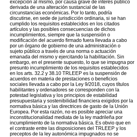
excepción al mismo, por causa grave de interés público
derivada de una alteración sustancial de las
circunstancias económicas. Por lo tanto, podría
discutirse, en sede de jurisdicción ordinaria, si se han
cumplido los requisitos establecidos en los citados
artículos y las posibles consecuencias de dichos
incumplimientos, siempre que la suspensión o
modificación del acuerdo firmado fuera llevada a cabo
por un órgano de gobierno de una administración o
sujeto público a través de una norma o actuación
emanada del mismo y ejercitando la habilitación. Sin
embargo, en el presente supuesto, lo que se impugna por
presunto incumplimiento de los requisitos establecidos
en los arts. 32.2 y 38.10 TRLEEP es la suspensión de
acuerdos en materia de prestaciones o beneficios
sociales llevada a cabo por la Ley 9/2018, cuyos títulos
habilitantes y ordenadores se corresponden con la
potestad legislativa y los principios de estabilidad
presupuestaria y sostenibilidad financiera exigidos por la
normativa básica y las directrices de gasto de la Unión
Europea. Por esta razón, no es posible apreciar una
inconstitucionalidad mediata de la ley madrileña por
incumplimiento de la normativa básica. Es obvio que en
el contraste entre las disposiciones del TRLEEP y los
preceptos de la ley autonómica impugnados no se