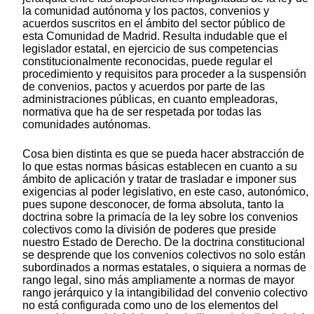
la comunidad autónoma y los pactos, convenios y
acuerdos suscritos en el ámbito del sector público de
esta Comunidad de Madrid. Resulta indudable que el
legislador estatal, en ejercicio de sus competencias
constitucionalmente reconocidas, puede regular el
procedimiento y requisitos para proceder a la suspensión
de convenios, pactos y acuerdos por parte de las
administraciones públicas, en cuanto empleadoras,
normativa que ha de ser respetada por todas las
comunidades autónomas.
Cosa bien distinta es que se pueda hacer abstracción de
lo que estas normas básicas establecen en cuanto a su
ámbito de aplicación y tratar de trasladar e imponer sus
exigencias al poder legislativo, en este caso, autonómico,
pues supone desconocer, de forma absoluta, tanto la
doctrina sobre la primacía de la ley sobre los convenios
colectivos como la división de poderes que preside
nuestro Estado de Derecho. De la doctrina constitucional
se desprende que los convenios colectivos no solo están
subordinados a normas estatales, o siquiera a normas de
rango legal, sino más ampliamente a normas de mayor
rango jerárquico y la intangibilidad del convenio colectivo
no está configurada como uno de los elementos del