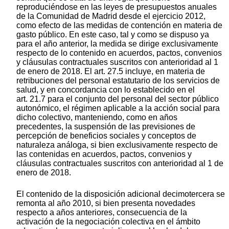
reproduciéndose en las leyes de presupuestos anuales
de la Comunidad de Madrid desde el ejercicio 2012,
como efecto de las medidas de contención en materia de
gasto público. En este caso, tal y como se dispuso ya
para el año anterior, la medida se dirige exclusivamente
respecto de lo contenido en acuerdos, pactos, convenios
y cláusulas contractuales suscritos con anterioridad al 1
de enero de 2018. El art. 27.5 incluye, en materia de
retribuciones del personal estatutario de los servicios de
salud, y en concordancia con lo establecido en el
art. 21.7 para el conjunto del personal del sector público
autonómico, el régimen aplicable a la acción social para
dicho colectivo, manteniendo, como en años
precedentes, la suspensión de las previsiones de
percepción de beneficios sociales y conceptos de
naturaleza análoga, si bien exclusivamente respecto de
las contenidas en acuerdos, pactos, convenios y
cláusulas contractuales suscritos con anterioridad al 1 de
enero de 2018.
El contenido de la disposición adicional decimotercera se
remonta al año 2010, si bien presenta novedades
respecto a años anteriores, consecuencia de la
activación de la negociación colectiva en el ámbito