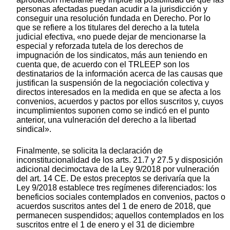
personas afectadas puedan acudir a la jurisdicción y
conseguir una resolución fundada en Derecho. Por lo
que se refiere a los titulares del derecho a la tutela
judicial efectiva, «no puede dejar de mencionarse la
especial y reforzada tutela de los derechos de
impugnación de los sindicatos, más aun teniendo en
cuenta que, de acuerdo con el TRLEEP son los
destinatarios de la información acerca de las causas que
justifican la suspensión de la negociación colectiva y
directos interesados en la medida en que se afecta a los
convenios, acuerdos y pactos por ellos suscritos y, cuyos
incumplimientos suponen como se indicó en el punto
anterior, una vulneración del derecho a la libertad
sindical».
Finalmente, se solicita la declaración de
inconstitucionalidad de los arts. 21.7 y 27.5 y disposición
adicional decimoctava de la Ley 9/2018 por vulneración
del art. 14 CE. De estos preceptos se derivaría que la
Ley 9/2018 establece tres regímenes diferenciados: los
beneficios sociales contemplados en convenios, pactos o
acuerdos suscritos antes del 1 de enero de 2018, que
permanecen suspendidos; aquellos contemplados en los
suscritos entre el 1 de enero y el 31 de diciembre