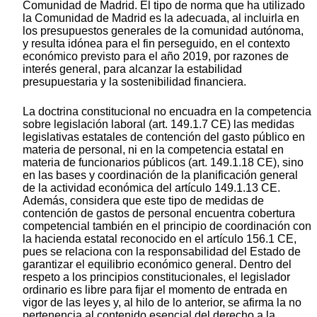
Comunidad de Madrid. El tipo de norma que ha utilizado
la Comunidad de Madrid es la adecuada, al incluirla en
los presupuestos generales de la comunidad autónoma,
y resulta idónea para el fin perseguido, en el contexto
económico previsto para el año 2019, por razones de
interés general, para alcanzar la estabilidad
presupuestaria y la sostenibilidad financiera.
La doctrina constitucional no encuadra en la competencia
sobre legislación laboral (art. 149.1.7 CE) las medidas
legislativas estatales de contención del gasto público en
materia de personal, ni en la competencia estatal en
materia de funcionarios públicos (art. 149.1.18 CE), sino
en las bases y coordinación de la planificación general
de la actividad económica del artículo 149.1.13 CE.
Además, considera que este tipo de medidas de
contención de gastos de personal encuentra cobertura
competencial también en el principio de coordinación con
la hacienda estatal reconocido en el artículo 156.1 CE,
pues se relaciona con la responsabilidad del Estado de
garantizar el equilibrio económico general. Dentro del
respeto a los principios constitucionales, el legislador
ordinario es libre para fijar el momento de entrada en
vigor de las leyes y, al hilo de lo anterior, se afirma la no
pertenencia al contenido esencial del derecho a la