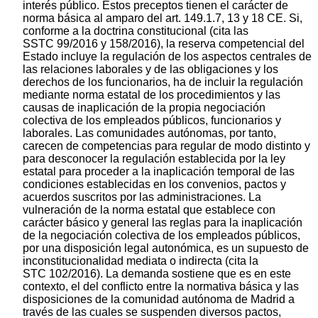
interés público. Estos preceptos tienen el carácter de
norma básica al amparo del art. 149.1.7, 13 y 18 CE. Si,
conforme a la doctrina constitucional (cita las
SSTC 99/2016 y 158/2016), la reserva competencial del
Estado incluye la regulación de los aspectos centrales de
las relaciones laborales y de las obligaciones y los
derechos de los funcionarios, ha de incluir la regulación
mediante norma estatal de los procedimientos y las
causas de inaplicación de la propia negociación
colectiva de los empleados públicos, funcionarios y
laborales. Las comunidades autónomas, por tanto,
carecen de competencias para regular de modo distinto y
para desconocer la regulación establecida por la ley
estatal para proceder a la inaplicación temporal de las
condiciones establecidas en los convenios, pactos y
acuerdos suscritos por las administraciones. La
vulneración de la norma estatal que establece con
carácter básico y general las reglas para la inaplicación
de la negociación colectiva de los empleados públicos,
por una disposición legal autonómica, es un supuesto de
inconstitucionalidad mediata o indirecta (cita la
STC 102/2016). La demanda sostiene que es en este
contexto, el del conflicto entre la normativa básica y las
disposiciones de la comunidad autónoma de Madrid a
través de las cuales se suspenden diversos pactos,