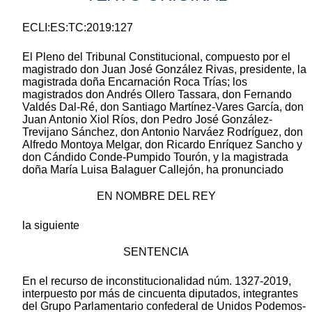
ECLI:ES:TC:2019:127
El Pleno del Tribunal Constitucional, compuesto por el
magistrado don Juan José González Rivas, presidente, la
magistrada doña Encarnación Roca Trías; los
magistrados don Andrés Ollero Tassara, don Fernando
Valdés Dal-Ré, don Santiago Martínez-Vares García, don
Juan Antonio Xiol Ríos, don Pedro José González-
Trevijano Sánchez, don Antonio Narváez Rodríguez, don
Alfredo Montoya Melgar, don Ricardo Enríquez Sancho y
don Cándido Conde-Pumpido Tourón, y la magistrada
doña María Luisa Balaguer Callejón, ha pronunciado
EN NOMBRE DEL REY
la siguiente
SENTENCIA
En el recurso de inconstitucionalidad núm. 1327-2019,
interpuesto por más de cincuenta diputados, integrantes
del Grupo Parlamentario confederal de Unidos Podemos-