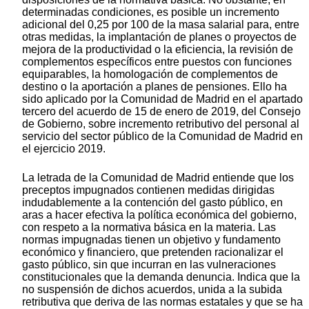
determinadas condiciones, es posible un incremento
adicional del 0,25 por 100 de la masa salarial para, entre
otras medidas, la implantación de planes o proyectos de
mejora de la productividad o la eficiencia, la revisión de
complementos específicos entre puestos con funciones
equiparables, la homologación de complementos de
destino o la aportación a planes de pensiones. Ello ha
sido aplicado por la Comunidad de Madrid en el apartado
tercero del acuerdo de 15 de enero de 2019, del Consejo
de Gobierno, sobre incremento retributivo del personal al
servicio del sector público de la Comunidad de Madrid en
el ejercicio 2019.
La letrada de la Comunidad de Madrid entiende que los
preceptos impugnados contienen medidas dirigidas
indudablemente a la contención del gasto público, en
aras a hacer efectiva la política económica del gobierno,
con respeto a la normativa básica en la materia. Las
normas impugnadas tienen un objetivo y fundamento
económico y financiero, que pretenden racionalizar el
gasto público, sin que incurran en las vulneraciones
constitucionales que la demanda denuncia. Indica que la
no suspensión de dichos acuerdos, unida a la subida
retributiva que deriva de las normas estatales y que se ha