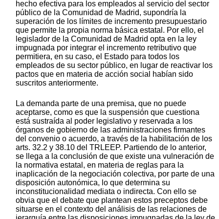
hecho efectiva para los empleados al servicio del sector
público de la Comunidad de Madrid, supondría la
superación de los límites de incremento presupuestario
que permite la propia norma básica estatal. Por ello, el
legislador de la Comunidad de Madrid opta en la ley
impugnada por integrar el incremento retributivo que
permitiera, en su caso, el Estado para todos los
empleados de su sector público, en lugar de reactivar los
pactos que en materia de acción social habían sido
suscritos anteriormente.
La demanda parte de una premisa, que no puede
aceptarse, como es que la suspensión que cuestiona
está sustraída al poder legislativo y reservada a los
órganos de gobierno de las administraciones firmantes
del convenio o acuerdo, a través de la habilitación de los
arts. 32.2 y 38.10 del TRLEEP. Partiendo de lo anterior,
se llega a la conclusión de que existe una vulneración de
la normativa estatal, en materia de reglas para la
inaplicación de la negociación colectiva, por parte de una
disposición autonómica, lo que determina su
inconstitucionalidad mediata o indirecta. Con ello se
obvia que el debate que plantean estos preceptos debe
situarse en el contexto del análisis de las relaciones de
jerarquía entre las disposiciones impugnadas de la ley de