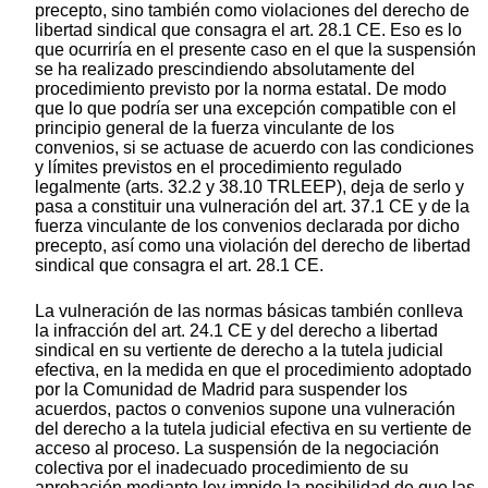
precepto, sino también como violaciones del derecho de
libertad sindical que consagra el art. 28.1 CE. Eso es lo
que ocurriría en el presente caso en el que la suspensión
se ha realizado prescindiendo absolutamente del
procedimiento previsto por la norma estatal. De modo
que lo que podría ser una excepción compatible con el
principio general de la fuerza vinculante de los
convenios, si se actuase de acuerdo con las condiciones
y límites previstos en el procedimiento regulado
legalmente (arts. 32.2 y 38.10 TRLEEP), deja de serlo y
pasa a constituir una vulneración del art. 37.1 CE y de la
fuerza vinculante de los convenios declarada por dicho
precepto, así como una violación del derecho de libertad
sindical que consagra el art. 28.1 CE.
La vulneración de las normas básicas también conlleva
la infracción del art. 24.1 CE y del derecho a libertad
sindical en su vertiente de derecho a la tutela judicial
efectiva, en la medida en que el procedimiento adoptado
por la Comunidad de Madrid para suspender los
acuerdos, pactos o convenios supone una vulneración
del derecho a la tutela judicial efectiva en su vertiente de
acceso al proceso. La suspensión de la negociación
colectiva por el inadecuado procedimiento de su
aprobación mediante ley impide la posibilidad de que las