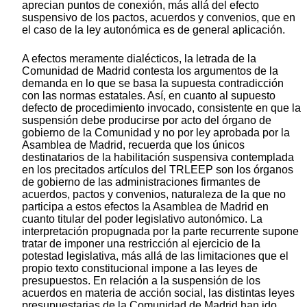
aprecian puntos de conexión, más allá del efecto
suspensivo de los pactos, acuerdos y convenios, que en
el caso de la ley autonómica es de general aplicación.
A efectos meramente dialécticos, la letrada de la
Comunidad de Madrid contesta los argumentos de la
demanda en lo que se basa la supuesta contradicción
con las normas estatales. Así, en cuanto al supuesto
defecto de procedimiento invocado, consistente en que la
suspensión debe producirse por acto del órgano de
gobierno de la Comunidad y no por ley aprobada por la
Asamblea de Madrid, recuerda que los únicos
destinatarios de la habilitación suspensiva contemplada
en los precitados artículos del TRLEEP son los órganos
de gobierno de las administraciones firmantes de
acuerdos, pactos y convenios, naturaleza de la que no
participa a estos efectos la Asamblea de Madrid en
cuanto titular del poder legislativo autonómico. La
interpretación propugnada por la parte recurrente supone
tratar de imponer una restricción al ejercicio de la
potestad legislativa, más allá de las limitaciones que el
propio texto constitucional impone a las leyes de
presupuestos. En relación a la suspensión de los
acuerdos en materia de acción social, las distintas leyes
presupuestarias de la Comunidad de Madrid han ido