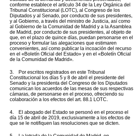
conforme establece el artículo 34 de la Ley Orgánica del
Tribunal Constitucional (LOTC), al Congreso de los
Diputados y al Senado, por conducto de sus presidentes,
y al Gobierno, a través del ministro de Justicia, así como
al Gobierno de la Comunidad de Madrid y a la Asamblea
de Madrid, por conducto de sus presidentes, al objeto de
que, en el plazo de quince días, puedan personarse en el
proceso y formular las alegaciones que estimaren
convenientes, así como publicar la incoación del recurso
en el «Boletín Oficial del Estado» y en el «Boletín Oficial
de la Comunidad de Madrid».
3. Por escritos registrados en este Tribunal
Constitucional los días 5 y 8 de abril el presidente del
Senado y la presidenta del Congreso de los Diputados
comunican los acuerdos de las mesas de sus respectivas
cámaras, de personarse en el proceso, ofreciendo su
colaboración a los efectos del art. 88.1 LOTC.
4. El abogado del Estado se personó en el proceso el
día 15 de abril de 2019, exclusivamente a los efectos de
que se le notifiquen las resoluciones que se dicten.
5. La letrada de la Comunidad de Madrid, en