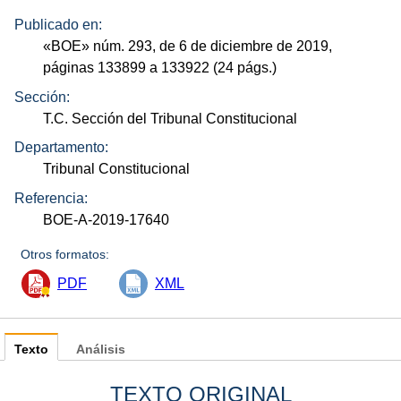
Publicado en:
«
BOE
»
núm.
293, de 6 de diciembre de 2019,
páginas 133899 a 133922 (24
págs.
)
Sección:
T.C. Sección del Tribunal Constitucional
Departamento:
Tribunal Constitucional
Referencia:
BOE-A-2019-17640
Otros formatos:
PDF
XML
Texto
Análisis
TEXTO ORIGINAL