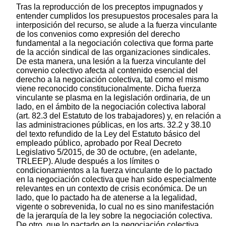
Tras la reproducción de los preceptos impugnados y
entender cumplidos los presupuestos procesales para la
interposición del recurso, se alude a la fuerza vinculante
de los convenios como expresión del derecho
fundamental a la negociación colectiva que forma parte
de la acción sindical de las organizaciones sindicales.
De esta manera, una lesión a la fuerza vinculante del
convenio colectivo afecta al contenido esencial del
derecho a la negociación colectiva, tal como el mismo
viene reconocido constitucionalmente. Dicha fuerza
vinculante se plasma en la legislación ordinaria, de un
lado, en el ámbito de la negociación colectiva laboral
(art. 82.3 del Estatuto de los trabajadores) y, en relación a
las administraciones públicas, en los arts. 32.2 y 38.10
del texto refundido de la Ley del Estatuto básico del
empleado público, aprobado por Real Decreto
Legislativo 5/2015, de 30 de octubre, (en adelante,
TRLEEP). Alude después a los límites o
condicionamientos a la fuerza vinculante de lo pactado
en la negociación colectiva que han sido especialmente
relevantes en un contexto de crisis económica. De un
lado, que lo pactado ha de atenerse a la legalidad,
vigente o sobrevenida, lo cual no es sino manifestación
de la jerarquía de la ley sobre la negociación colectiva.
De otro, que lo pactado en la negociación colectiva