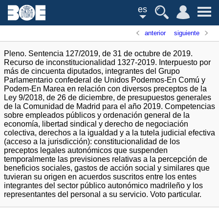
es
anterior
siguiente
Pleno. Sentencia 127/2019, de 31 de octubre de 2019.
Recurso de inconstitucionalidad 1327-2019. Interpuesto por
más de cincuenta diputados, integrantes del Grupo
Parlamentario confederal de Unidos Podemos-En Comú y
Podem-En Marea en relación con diversos preceptos de la
Ley 9/2018, de 26 de diciembre, de presupuestos generales
de la Comunidad de Madrid para el año 2019. Competencias
sobre empleados públicos y ordenación general de la
economía, libertad sindical y derecho de negociación
colectiva, derechos a la igualdad y a la tutela judicial efectiva
(acceso a la jurisdicción): constitucionalidad de los
preceptos legales autonómicos que suspenden
temporalmente las previsiones relativas a la percepción de
beneficios sociales, gastos de acción social y similares que
tuvieran su origen en acuerdos suscritos entre los entes
integrantes del sector público autonómico madrileño y los
representantes del personal a su servicio. Voto particular.