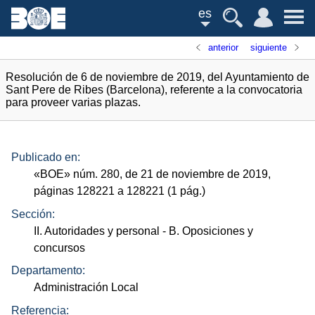
es
anterior
siguiente
Resolución de 6 de noviembre de 2019, del Ayuntamiento de
Sant Pere de Ribes (Barcelona), referente a la convocatoria
para proveer varias plazas.
Publicado en:
«
BOE
»
núm.
280, de 21 de noviembre de 2019,
páginas 128221 a 128221 (1
pág.
)
Sección:
II. Autoridades y personal
- B. Oposiciones y
concursos
Departamento:
Administración Local
Referencia: