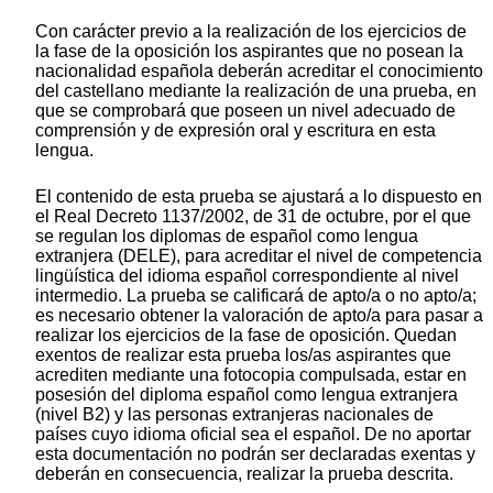
Con carácter previo a la realización de los ejercicios de
la fase de la oposición los aspirantes que no posean la
nacionalidad española deberán acreditar el conocimiento
del castellano mediante la realización de una prueba, en
que se comprobará que poseen un nivel adecuado de
comprensión y de expresión oral y escritura en esta
lengua.
El contenido de esta prueba se ajustará a lo dispuesto en
el Real Decreto 1137/2002, de 31 de octubre, por el que
se regulan los diplomas de español como lengua
extranjera (DELE), para acreditar el nivel de competencia
lingüística del idioma español correspondiente al nivel
intermedio. La prueba se calificará de apto/a o no apto/a;
es necesario obtener la valoración de apto/a para pasar a
realizar los ejercicios de la fase de oposición. Quedan
exentos de realizar esta prueba los/as aspirantes que
acrediten mediante una fotocopia compulsada, estar en
posesión del diploma español como lengua extranjera
(nivel B2) y las personas extranjeras nacionales de
países cuyo idioma oficial sea el español. De no aportar
esta documentación no podrán ser declaradas exentas y
deberán en consecuencia, realizar la prueba descrita.