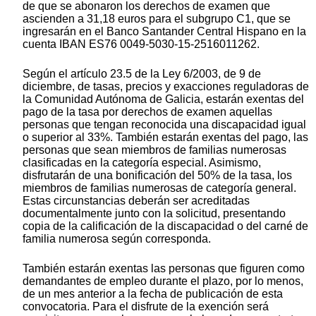
de que se abonaron los derechos de examen que
ascienden a 31,18 euros para el subgrupo C1, que se
ingresarán en el Banco Santander Central Hispano en la
cuenta IBAN ES76 0049-5030-15-2516011262.
Según el artículo 23.5 de la Ley 6/2003, de 9 de
diciembre, de tasas, precios y exacciones reguladoras de
la Comunidad Autónoma de Galicia, estarán exentas del
pago de la tasa por derechos de examen aquellas
personas que tengan reconocida una discapacidad igual
o superior al 33%. También estarán exentas del pago, las
personas que sean miembros de familias numerosas
clasificadas en la categoría especial. Asimismo,
disfrutarán de una bonificación del 50% de la tasa, los
miembros de familias numerosas de categoría general.
Estas circunstancias deberán ser acreditadas
documentalmente junto con la solicitud, presentando
copia de la calificación de la discapacidad o del carné de
familia numerosa según corresponda.
También estarán exentas las personas que figuren como
demandantes de empleo durante el plazo, por lo menos,
de un mes anterior a la fecha de publicación de esta
convocatoria. Para el disfrute de la exención será