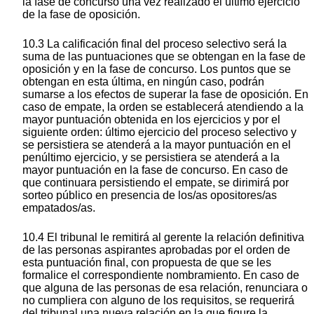
la fase de concurso una vez realizado el último ejercicio
de la fase de oposición.
10.3 La calificación final del proceso selectivo será la
suma de las puntuaciones que se obtengan en la fase de
oposición y en la fase de concurso. Los puntos que se
obtengan en esta última, en ningún caso, podrán
sumarse a los efectos de superar la fase de oposición. En
caso de empate, la orden se establecerá atendiendo a la
mayor puntuación obtenida en los ejercicios y por el
siguiente orden: último ejercicio del proceso selectivo y
se persistiera se atenderá a la mayor puntuación en el
penúltimo ejercicio, y se persistiera se atenderá a la
mayor puntuación en la fase de concurso. En caso de
que continuara persistiendo el empate, se dirimirá por
sorteo público en presencia de los/as opositores/as
empatados/as.
10.4 El tribunal le remitirá al gerente la relación definitiva
de las personas aspirantes aprobadas por el orden de
esta puntuación final, con propuesta de que se les
formalice el correspondiente nombramiento. En caso de
que alguna de las personas de esa relación, renunciara o
no cumpliera con alguno de los requisitos, se requerirá
del tribunal una nueva relación en la que figure la