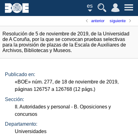
es
anterior
siguiente
Resolución de 5 de noviembre de 2019, de la Universidad
de A Coruña, por la que se convocan pruebas selectivas
para la provisión de plazas de la Escala de Auxiliares de
Archivos, Bibliotecas y Museos.
Publicado en:
«
BOE
»
núm.
277, de 18 de noviembre de 2019,
páginas 126757 a 126768 (12
págs.
)
Sección:
II. Autoridades y personal
- B. Oposiciones y
concursos
Departamento:
Universidades