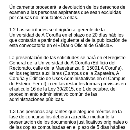
Únicamente procederá la devolución de los derechos de
examen a las personas aspirantes que sean excluidas
por causas no imputables a ellas.
1.2 Las solicitudes se dirigirán al gerente de la
Universidad de A Coruña en el plazo de 20 días hábiles
que contarán a partir del siguiente al de la publicación de
esta convocatoria en el «Diario Oficial de Galicia».
La presentación de las solicitudes se hará en el Registro
General de la Universidad de A Coruña (Edificio del
Rectorado, calle de la Maestranza, 9, 15001 A Coruña),
en los registros auxiliares (Campus de la Zapateira, A
Coruña y Edificio de Usos Administrativos en el Campus
de Esteiro, Ferrol), o en las restantes formas previstas en
el artículo 16 de la Ley 39/2015, de 1 de octubre, del
procedimiento administrativo común de las
administraciones públicas.
1.3 Las personas aspirantes que aleguen méritos en la
fase de concurso los deberán acreditar mediante la
presentación de los documentos justificativos originales o
de las copias compulsadas en el plazo de 5 días hábiles