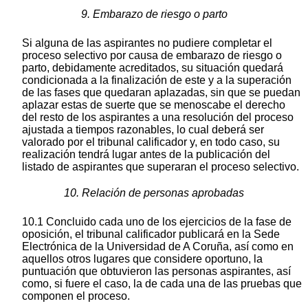
9. Embarazo de riesgo o parto
Si alguna de las aspirantes no pudiere completar el
proceso selectivo por causa de embarazo de riesgo o
parto, debidamente acreditados, su situación quedará
condicionada a la finalización de este y a la superación
de las fases que quedaran aplazadas, sin que se puedan
aplazar estas de suerte que se menoscabe el derecho
del resto de los aspirantes a una resolución del proceso
ajustada a tiempos razonables, lo cual deberá ser
valorado por el tribunal calificador y, en todo caso, su
realización tendrá lugar antes de la publicación del
listado de aspirantes que superaran el proceso selectivo.
10. Relación de personas aprobadas
10.1 Concluido cada uno de los ejercicios de la fase de
oposición, el tribunal calificador publicará en la Sede
Electrónica de la Universidad de A Coruña, así como en
aquellos otros lugares que considere oportuno, la
puntuación que obtuvieron las personas aspirantes, así
como, si fuere el caso, la de cada una de las pruebas que
componen el proceso.