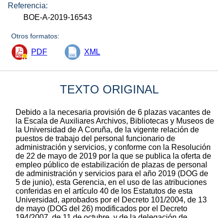
Referencia:
BOE-A-2019-16543
Otros formatos:
PDF
XML
TEXTO ORIGINAL
Debido a la necesaria provisión de 6 plazas vacantes de
la Escala de Auxiliares Archivos, Bibliotecas y Museos de
la Universidad de A Coruña, de la vigente relación de
puestos de trabajo del personal funcionario de
administración y servicios, y conforme con la Resolución
de 22 de mayo de 2019 por la que se publica la oferta de
empleo público de estabilización de plazas de personal
de administración y servicios para el año 2019 (DOG de
5 de junio), esta Gerencia, en el uso de las atribuciones
conferidas en el artículo 40 de los Estatutos de esta
Universidad, aprobados por el Decreto 101/2004, de 13
de mayo (DOG del 26) modificados por el Decreto
194/2007, de 11 de octubre, y de la delegación de