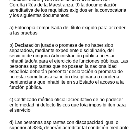
Coruña (Rúa de la Maestranza, 9) la documentación
acreditativa de los requisitos exigidos en la convocatoria
y los siguientes documentos:
a) Fotocopia compulsada del título exigido para acceder
a las pruebas.
b) Declaración jurada o promesa de no haber sido
separado/a, mediante expediente disciplinario, del
servicio de ninguna Administración pública ni estar
inhabilitado/a para el ejercicio de funciones públicas. Las
personas aspirantes que no posean la nacionalidad
española deberán presentar declaración o promesa de
no estar sometidas a sanción disciplinaria o condena
penitenciaria que inhabilite en su Estado el acceso a la
función pública.
c) Certificado médico oficial acreditativo de no padecer
enfermedad ni defecto físicos que lo/a imposibiliten para
el servicio.
d) Las personas aspirantes con discapacidad igual o
superior al 33%, deberán acreditar tal condición mediante