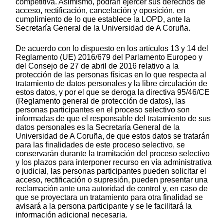
competitiva. Asimismo, podrán ejercer sus derechos de
acceso, rectificación, cancelación y oposición, en
cumplimiento de lo que establece la LOPD, ante la
Secretaría General de la Universidad de A Coruña.
De acuerdo con lo dispuesto en los artículos 13 y 14 del
Reglamento (UE) 2016/679 del Parlamento Europeo y
del Consejo de 27 de abril de 2016 relativo a la
protección de las personas físicas en lo que respecta al
tratamiento de datos personales y la libre circulación de
estos datos, y por el que se deroga la directiva 95/46/CE
(Reglamento general de protección de datos), las
personas participantes en el proceso selectivo son
informadas de que el responsable del tratamiento de sus
datos personales es la Secretaría General de la
Universidad de A Coruña, de que estos datos se tratarán
para las finalidades de este proceso selectivo, se
conservarán durante la tramitación del proceso selectivo
y los plazos para interponer recurso en vía administrativa
o judicial, las personas participantes pueden solicitar el
acceso, rectificación o supresión, pueden presentar una
reclamación ante una autoridad de control y, en caso de
que se proyectara un tratamiento para otra finalidad se
avisará a la persona participante y se le facilitará la
información adicional necesaria.