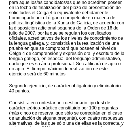
para aquellos/as candidatos/as que no acrediten poseer,
en la fecha de finalización del plazo de presentación de
solicitudes el Celga 4 o equivalente debidamente
homologado por el órgano competente en materia de
política lingüística de la Xunta de Galicia, de acuerdo con
la disposición adicional segunda de la Orden de 16 de
julio de 2007, por la que se regulan los certificados
oficiales, acreditativos de los niveles de conocimiento de
la lengua gallega, y, consistirá en la realización de una
prueba en que se comprobará que poseen el nivel de
Celga 4 de comprensión y expresión oral y escritura de la
lengua gallega, en especial del lenguaje administrativo,
dado que es su área profesional. Se calificará de apto o
no apto. El tiempo máximo de realización de este
ejercicio será de 60 minutos.
Segundo ejercicio, de carácter obligatorio y eliminatorio.
40 puntos.
Consistirá en contestar un cuestionario tipo test de
carácter teórico-práctico constituido por 100 preguntas
(más cinco de reserva, que sólo se corregirán en el caso
de anulación de alguna pregunta), con cuatro respuestas
alternativas, de las que sólo una de ellas es la correcta, y