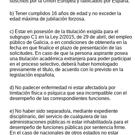
suscritos por la Unión Europea y ratificados por España.
b) Tener cumplidos 16 años de edad y no exceder la
edad máxima de jubilación forzosa.
c) Estar en posesión de la titulación exigida para el
subgrupo C1 en la Ley 2/2015, de 29 de abril, del empleo
público de Galicia, o en condiciones de obtenerla en la
fecha en que finalice el plazo de presentación de las
solicitudes. En caso de que la persona aspirante posea
una titulación académica extranjera para poder participar
en el proceso selectivo, deberá haber homologado
previamente el título, de acuerdo con lo previsto en la
legislación española.
d) No padecer enfermedad ni estar afectado/a por
limitación física o psíquica que sea incompatible con el
desempeño de las correspondientes funciones.
e) No haber sido separado/a, mediante expediente
disciplinario, del servicio de cualquiera de las
administraciones públicas ni estar inhabilitado/a para el
desempeño de funciones públicas por sentencia firme.
En el caso de nacionales de otros estados no estar