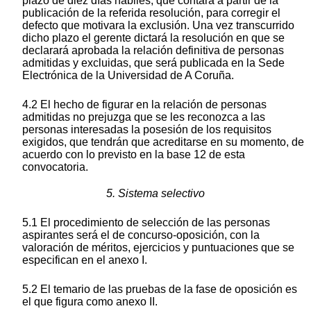
plazo de diez días hábiles, que contará a partir de la
publicación de la referida resolución, para corregir el
defecto que motivara la exclusión. Una vez transcurrido
dicho plazo el gerente dictará la resolución en que se
declarará aprobada la relación definitiva de personas
admitidas y excluidas, que será publicada en la Sede
Electrónica de la Universidad de A Coruña.
4.2 El hecho de figurar en la relación de personas
admitidas no prejuzga que se les reconozca a las
personas interesadas la posesión de los requisitos
exigidos, que tendrán que acreditarse en su momento, de
acuerdo con lo previsto en la base 12 de esta
convocatoria.
5. Sistema selectivo
5.1 El procedimiento de selección de las personas
aspirantes será el de concurso-oposición, con la
valoración de méritos, ejercicios y puntuaciones que se
especifican en el anexo I.
5.2 El temario de las pruebas de la fase de oposición es
el que figura como anexo II.