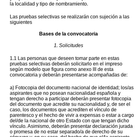
la localidad y tipo de nombramiento.
Las pruebas selectivas se realizarán con sujeción a las
siguientes
Bases de la convocatoria
1. Solicitudes
1.1 Las personas que deseen tomar parte en estas
pruebas selectivas deberán solicitarlo en el impreso
según modelo que figura como anexo III de esta
convocatoria y deberán presentarse acompañadas de:
a) Fotocopia del documento nacional de identidad; los/as
aspirantes que no posean nacionalidad española y
tengan derecho a participar deberán presentar fotocopia
del documento que acredite su nacionalidad y, de ser el
caso, los documentos que acrediten el vínculo de
parentesco y el hecho de vivir a expensas o estar a cargo
del/de la nacional de otro Estado con que tengan dicho
vínculo. Asimismo, deberán presentar declaración jurada
o promesa de no estar separado/a de derecho de su