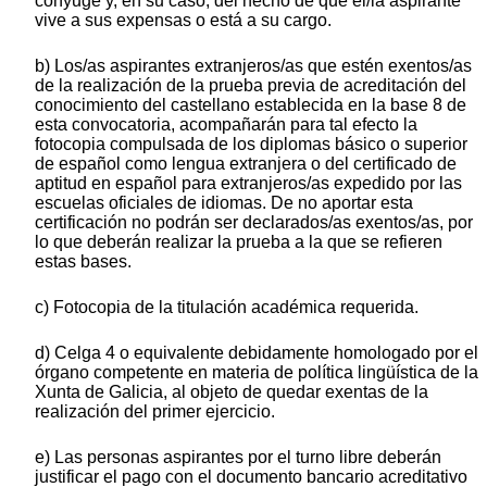
cónyuge y, en su caso, del hecho de que el/la aspirante
vive a sus expensas o está a su cargo.
b) Los/as aspirantes extranjeros/as que estén exentos/as
de la realización de la prueba previa de acreditación del
conocimiento del castellano establecida en la base 8 de
esta convocatoria, acompañarán para tal efecto la
fotocopia compulsada de los diplomas básico o superior
de español como lengua extranjera o del certificado de
aptitud en español para extranjeros/as expedido por las
escuelas oficiales de idiomas. De no aportar esta
certificación no podrán ser declarados/as exentos/as, por
lo que deberán realizar la prueba a la que se refieren
estas bases.
c) Fotocopia de la titulación académica requerida.
d) Celga 4 o equivalente debidamente homologado por el
órgano competente en materia de política lingüística de la
Xunta de Galicia, al objeto de quedar exentas de la
realización del primer ejercicio.
e) Las personas aspirantes por el turno libre deberán
justificar el pago con el documento bancario acreditativo