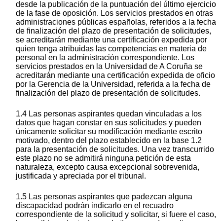
desde la publicación de la puntuación del último ejercicio
de la fase de oposición. Los servicios prestados en otras
administraciones públicas españolas, referidos a la fecha
de finalización del plazo de presentación de solicitudes,
se acreditarán mediante una certificación expedida por
quien tenga atribuidas las competencias en materia de
personal en la administración correspondiente. Los
servicios prestados en la Universidad de A Coruña se
acreditarán mediante una certificación expedida de oficio
por la Gerencia de la Universidad, referida a la fecha de
finalización del plazo de presentación de solicitudes.
1.4 Las personas aspirantes quedan vinculadas a los
datos que hagan constar en sus solicitudes y pueden
únicamente solicitar su modificación mediante escrito
motivado, dentro del plazo establecido en la base 1.2
para la presentación de solicitudes. Una vez transcurrido
este plazo no se admitirá ninguna petición de esta
naturaleza, excepto causa excepcional sobrevenida,
justificada y apreciada por el tribunal.
1.5 Las personas aspirantes que padezcan alguna
discapacidad podrán indicarlo en el recuadro
correspondiente de la solicitud y solicitar, si fuere el caso,