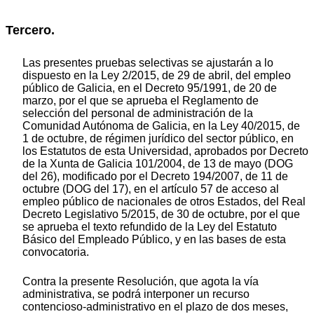
Tercero.
Las presentes pruebas selectivas se ajustarán a lo
dispuesto en la Ley 2/2015, de 29 de abril, del empleo
público de Galicia, en el Decreto 95/1991, de 20 de
marzo, por el que se aprueba el Reglamento de
selección del personal de administración de la
Comunidad Autónoma de Galicia, en la Ley 40/2015, de
1 de octubre, de régimen jurídico del sector público, en
los Estatutos de esta Universidad, aprobados por Decreto
de la Xunta de Galicia 101/2004, de 13 de mayo (DOG
del 26), modificado por el Decreto 194/2007, de 11 de
octubre (DOG del 17), en el artículo 57 de acceso al
empleo público de nacionales de otros Estados, del Real
Decreto Legislativo 5/2015, de 30 de octubre, por el que
se aprueba el texto refundido de la Ley del Estatuto
Básico del Empleado Público, y en las bases de esta
convocatoria.
Contra la presente Resolución, que agota la vía
administrativa, se podrá interponer un recurso
contencioso-administrativo en el plazo de dos meses,