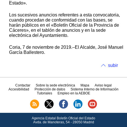
Estado».
Los sucesivos anuncios referentes a esta convocatoria,
cuando procedan de conformidad con las bases, se
harán públicos en el «Boletín Oficial de la Provincia de
Cáceres», en el tablón de anuncios y en la sede
electrónica del Ayuntamiento.
Coria, 7 de noviembre de 2019.–El Alcalde, José Manuel
García Ballestero.
subir
Contactar
Sobre la sede electrónica
Mapa
Aviso legal
Accesibilidad
Protección de datos
Sistema Interno de Información
Tutoriales
Empleo en la AEBOE
Agencia Estatal Boletín Oficial del Estado
Avda.
de Manoteras, 54 - 28050 Madrid