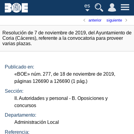
es
anterior
siguiente
Resolución de 7 de noviembre de 2019, del Ayuntamiento de
Coria (Cáceres), referente a la convocatoria para proveer
varias plazas.
Publicado en:
«
BOE
»
núm.
277, de 18 de noviembre de 2019,
páginas 126690 a 126690 (1
pág.
)
Sección:
II. Autoridades y personal
- B. Oposiciones y
concursos
Departamento:
Administración Local
Referencia: