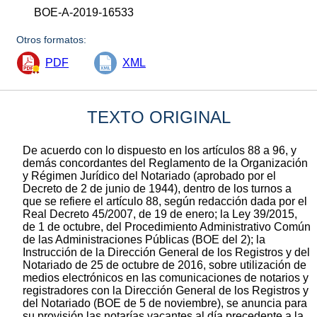
BOE-A-2019-16533
Otros formatos:
PDF
XML
TEXTO ORIGINAL
De acuerdo con lo dispuesto en los artículos 88 a 96, y
demás concordantes del Reglamento de la Organización
y Régimen Jurídico del Notariado (aprobado por el
Decreto de 2 de junio de 1944), dentro de los turnos a
que se refiere el artículo 88, según redacción dada por el
Real Decreto 45/2007, de 19 de enero; la Ley 39/2015,
de 1 de octubre, del Procedimiento Administrativo Común
de las Administraciones Públicas (BOE del 2); la
Instrucción de la Dirección General de los Registros y del
Notariado de 25 de octubre de 2016, sobre utilización de
medios electrónicos en las comunicaciones de notarios y
registradores con la Dirección General de los Registros y
del Notariado (BOE de 5 de noviembre), se anuncia para
su provisión las notarías vacantes al día precedente a la