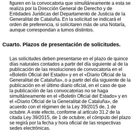
figuren en la convocatoria que simultáneamente a esta se
realiza por la Dirección General de Derecho y de
Entidades Jurídicas del Departamento de Justicia de la
Generalitat de Cataluña. En la solicitud se indicará el
orden de preferencia, si solicitaren más de una Notaría,
aunque correspondan a turnos distintos.
Cuarto. Plazos de presentación de solicitudes.
Las solicitudes deben presentarse en el plazo de quince
días naturales contados a partir del día siguiente al de la
publicación de las resoluciones de convocatoria en el
«Boletín Oficial del Estado» y en el «Diario Oficial de la
Generalitat de Cataluña», o a partir del día siguiente de la
publicación en el último diario oficial, en el caso de que
la publicación de las convocatorias no se haga
simultáneamente en el «Boletín Oficial del Estado» y en
el «Diario Oficial de la Generalitat de Cataluña», de
acuerdo con el régimen de la Ley 39/2015 de, 1 de
octubre. A este efecto, conforme al artículo 31.2 de la
citada Ley 39/2015, de 1 de octubre, el cómputo del plazo
se regirá por la fecha y hora oficial de las respectivas
sedes electrónicas.