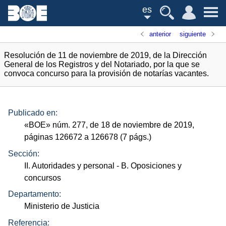
es
anterior
siguiente
Resolución de 11 de noviembre de 2019, de la Dirección
General de los Registros y del Notariado, por la que se
convoca concurso para la provisión de notarías vacantes.
Publicado en:
«
BOE
»
núm.
277, de 18 de noviembre de 2019,
páginas 126672 a 126678 (7
págs.
)
Sección:
II. Autoridades y personal
- B. Oposiciones y
concursos
Departamento:
Ministerio de Justicia
Referencia: