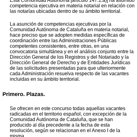
Esta Comunidad Autónoma [artículo 147.1.a)] ha asumido
competencia ejecutiva en materia notarial en relación con
las notarías ubicadas dentro de su ámbito territorial.
La asunción de competencias ejecutivas por la
Comunidad Autónoma de Cataluña en materia notarial,
hace preciso que se adopten medidas específicas de
coordinación entre las Administraciones Públicas
competentes consistentes, entre otras, en una
convocatoria simultánea y en el análisis conjunto entre la
Dirección General de los Registros y del Notariado y la
Dirección General de Derecho y de Entidades Jurídicas
de las solicitudes presentadas para que ulteriormente
cada Administración resuelva respecto de las vacantes
incluidas en su ámbito territorial.
Primero. Plazas.
Se ofrecen en este concurso todas aquellas vacantes
radicadas en el territorio español, con excepción de la
Comunidad Autónoma de Cataluña, que se han
producido al día precedente a la fecha de esta
resolución, según se relacionan en el Anexo I de la
misma.