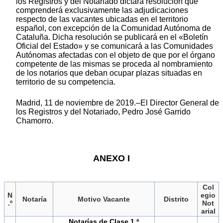
los Registros y del Notariado dictará resolución que
comprenderá exclusivamente las adjudicaciones
respecto de las vacantes ubicadas en el territorio
español, con excepción de la Comunidad Autónoma de
Cataluña. Dicha resolución se publicará en el «Boletín
Oficial del Estado» y se comunicará a las Comunidades
Autónomas afectadas con el objeto de que por el órgano
competente de las mismas se proceda al nombramiento
de los notarios que deban ocupar plazas situadas en
territorio de su competencia.
Madrid, 11 de noviembre de 2019.–El Director General de
los Registros y del Notariado, Pedro José Garrido
Chamorro.
ANEXO I
Col
N
egio
Notaría
Motivo Vacante
Distrito
.º
Not
arial
Notarías de Clase 1.ª