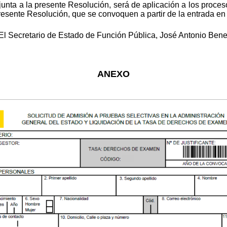
nta a la presente Resolución, será de aplicación a los proceso
presente Resolución, que se convoquen a partir de la entrada en
l Secretario de Estado de Función Pública, José Antonio Bened
ANEXO