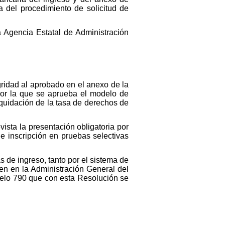
a del procedimiento de solicitud de
a Agencia Estatal de Administración
gridad al aprobado en el anexo de la
por la que se aprueba el modelo de
iquidación de la tasa de derechos de
vista la presentación obligatoria por
e inscripción en pruebas selectivas
s de ingreso, tanto por el sistema de
en en la Administración General del
odelo 790 que con esta Resolución se