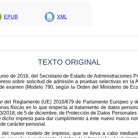
EPUB
XML
TEXTO ORIGINAL
nio de 2016, del Secretario de Estado de Administraciones Púb
reso sobre solicitud de admisión a pruebas selectivas en la 
s de examen (Modelo 790, según la Orden del Ministerio de Ec
or del Reglamento (UE) 2016/679 de Parlamento Europeo y de
onas físicas en lo que respecta al tratamiento de datos persona
3/2018, de 5 de diciembre, de Protección de Datos Personales y
e dicho impreso para dar cumplimiento a este nuevo marco nor
 de carácter personal.
n del nuevo modelo de impreso, que se lleva a cabo mediante