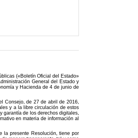
licas («Boletín Oficial del Estado»
Administración General del Estado y
onomía y Hacienda de 4 de junio de
l Consejo, de 27 de abril de 2016,
les y a la libre circulación de estos
 garantía de los derechos digitales,
mativo en materia de información al
 la presente Resolución, tiene por