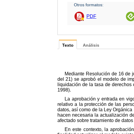
Otros formatos:
PDF
Texto
Análisis
Mediante Resolución de 16 de ju
del 21) se aprobó el modelo de imp
liquidación de la tasa de derecho
1998).
La aprobación y entrada en vig
relativo a la protección de las pers
datos, así como de la Ley Orgánica 
hacen necesaria la actualización d
afectado sobre tratamiento de datos
En este contexto, la aprobació