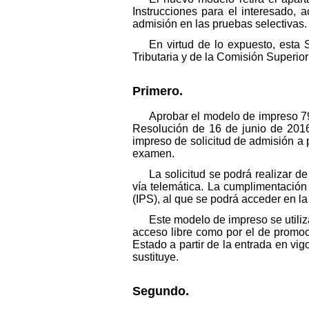
Instrucciones para el interesado, 
admisión en las pruebas selectivas.
En virtud de lo expuesto, esta 
Tributaria y de la Comisión Superior
Primero.
Aprobar el modelo de impreso 79
Resolución de 16 de junio de 2016
impreso de solicitud de admisión a 
examen.
La solicitud se podrá realizar d
vía telemática. La cumplimentación
(IPS), al que se podrá acceder en la
Este modelo de impreso se utiliza
acceso libre como por el de promoc
Estado a partir de la entrada en vi
sustituye.
Segundo.