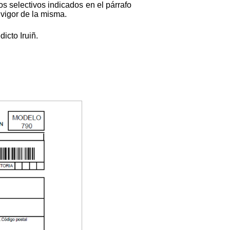
s selectivos indicados en el párrafo
 vigor de la misma.
icto Iruiñ.