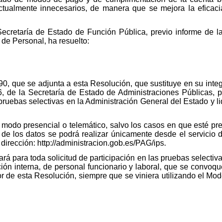
actualmente innecesarios, de manera que se mejora la eficaci
Secretaría de Estado de Función Pública, previo informe de l
 de Personal, ha resuelto:
0, que se adjunta a esta Resolución, que sustituye en su inte
, de la Secretaría de Estado de Administraciones Públicas, 
pruebas selectivas en la Administración General del Estado y l
e modo presencial o telemático, salvo los casos en que esté pre
 de los datos se podrá realizar únicamente desde el servicio d
 dirección: http://administracion.gob.es/PAG/ips.
rá para toda solicitud de participación en las pruebas selectiva
ión interna, de personal funcionario y laboral, que se convoqu
gor de esta Resolución, siempre que se viniera utilizando el M