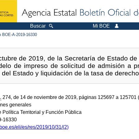
Buscar
Mi BOE
 BOE-A-2019-16330
tubre de 2019, de la Secretaría de Estado de 
elo de impreso de solicitud de admisión a pr
 del Estado y liquidación de la tasa de derec
.
274, de 14 de noviembre de 2019, páginas 125697 a 125701 
ones generales
e Política Territorial y Función Pública
9-16330
boe.es/eli/es/res/2019/10/31/(2)