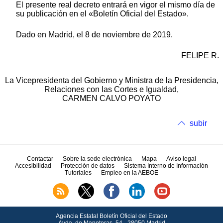
El presente real decreto entrará en vigor el mismo día de
su publicación en el «Boletín Oficial del Estado».
Dado en Madrid, el 8 de noviembre de 2019.
FELIPE R.
La Vicepresidenta del Gobierno y Ministra de la Presidencia,
Relaciones con las Cortes e Igualdad,
CARMEN CALVO POYATO
subir
Contactar
Sobre la sede electrónica
Mapa
Aviso legal
Accesibilidad
Protección de datos
Sistema Interno de Información
Tutoriales
Empleo en la AEBOE
Agencia Estatal Boletín Oficial del Estado