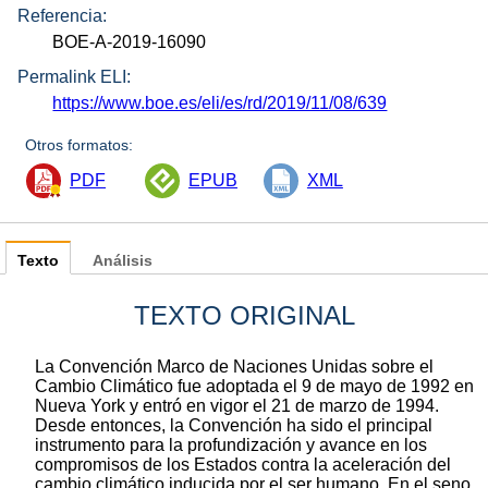
Referencia:
BOE-A-2019-16090
Permalink ELI:
https://www.boe.es/eli/es/rd/2019/11/08/639
Otros formatos:
PDF
EPUB
XML
Texto
Análisis
TEXTO ORIGINAL
La Convención Marco de Naciones Unidas sobre el
Cambio Climático fue adoptada el 9 de mayo de 1992 en
Nueva York y entró en vigor el 21 de marzo de 1994.
Desde entonces, la Convención ha sido el principal
instrumento para la profundización y avance en los
compromisos de los Estados contra la aceleración del
cambio climático inducida por el ser humano. En el seno