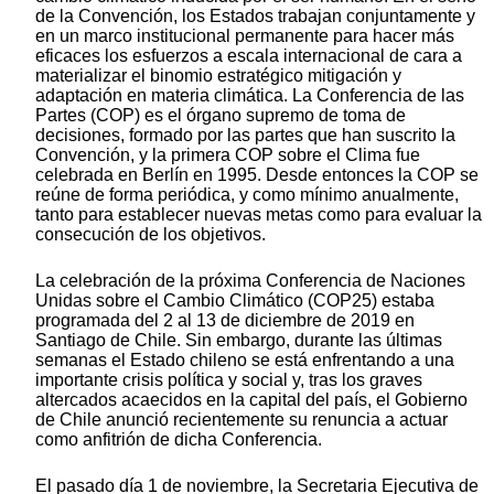
de la Convención, los Estados trabajan conjuntamente y
en un marco institucional permanente para hacer más
eficaces los esfuerzos a escala internacional de cara a
materializar el binomio estratégico mitigación y
adaptación en materia climática. La Conferencia de las
Partes (COP) es el órgano supremo de toma de
decisiones, formado por las partes que han suscrito la
Convención, y la primera COP sobre el Clima fue
celebrada en Berlín en 1995. Desde entonces la COP se
reúne de forma periódica, y como mínimo anualmente,
tanto para establecer nuevas metas como para evaluar la
consecución de los objetivos.
La celebración de la próxima Conferencia de Naciones
Unidas sobre el Cambio Climático (COP25) estaba
programada del 2 al 13 de diciembre de 2019 en
Santiago de Chile. Sin embargo, durante las últimas
semanas el Estado chileno se está enfrentando a una
importante crisis política y social y, tras los graves
altercados acaecidos en la capital del país, el Gobierno
de Chile anunció recientemente su renuncia a actuar
como anfitrión de dicha Conferencia.
El pasado día 1 de noviembre, la Secretaria Ejecutiva de