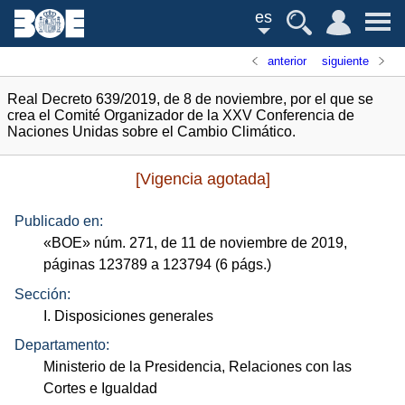
es
anterior
siguiente
Real Decreto 639/2019, de 8 de noviembre, por el que se
crea el Comité Organizador de la XXV Conferencia de
Naciones Unidas sobre el Cambio Climático.
[Vigencia agotada]
Publicado en:
«
BOE
»
núm.
271, de 11 de noviembre de 2019,
páginas 123789 a 123794 (6
págs.
)
Sección:
I. Disposiciones generales
Departamento:
Ministerio de la Presidencia, Relaciones con las
Cortes e Igualdad