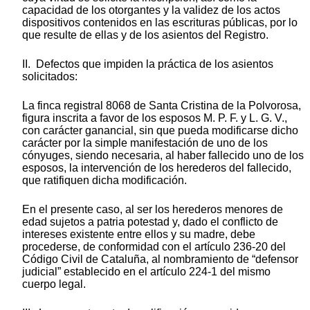
capacidad de los otorgantes y la validez de los actos
dispositivos contenidos en las escrituras públicas, por lo
que resulte de ellas y de los asientos del Registro.
II. Defectos que impiden la práctica de los asientos
solicitados:
La finca registral 8068 de Santa Cristina de la Polvorosa,
figura inscrita a favor de los esposos M. P. F. y L. G. V.,
con carácter ganancial, sin que pueda modificarse dicho
carácter por la simple manifestación de uno de los
cónyuges, siendo necesaria, al haber fallecido uno de los
esposos, la intervención de los herederos del fallecido,
que ratifiquen dicha modificación.
En el presente caso, al ser los herederos menores de
edad sujetos a patria potestad y, dado el conflicto de
intereses existente entre ellos y su madre, debe
procederse, de conformidad con el artículo 236-20 del
Código Civil de Cataluña, al nombramiento de “defensor
judicial” establecido en el artículo 224-1 del mismo
cuerpo legal.