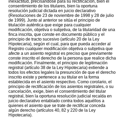
inexactitud, precisándose para su rectificación, bien el
consentimiento de los titulares, bien la oportuna
resolución judicial dictada en juicio declarativo
(Resoluciones de 23 de noviembre de 1998 y 28 de julio
de 1999). Junto al anterior se sitúa el principio de
titulación auténtica que exige para cualquier
modificación, objetiva o subjetiva, de la titularidad de una
finca inscrita, que conste en documento público y el
principio de tracto sucesivo (artículo 20 de la Ley
Hipotecaria), según el cual, para que pueda acceder al
Registro cualquier modificación objetiva o subjetiva que
afecte a un asiento registral es preciso que previamente
conste inscrito el derecho de la persona que realice dicha
modificación. Finalmente, el principio de legitimación
registral (artículo 38 de la Ley Hipotecaria) extiende a
todos los efectos legales la presunción de que el derecho
inscrito existe y pertenece a su titular en la forma
establecida en el asiento respectivo. Como corolario, el
principio de rectificación de los asientos registrales, o su
cancelación, exige, bien el consentimiento del titular
registral, bien la oportuna resolución judicial recaída en
juicio declarativo entablado contra todos aquéllos a
quienes el asiento que se trate de rectificar conceda
algún derecho (artículos 40, 82 y 220 de la Ley
Hipotecaria).