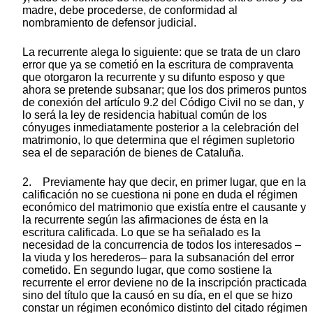
madre, debe procederse, de conformidad al
nombramiento de defensor judicial.
La recurrente alega lo siguiente: que se trata de un claro
error que ya se cometió en la escritura de compraventa
que otorgaron la recurrente y su difunto esposo y que
ahora se pretende subsanar; que los dos primeros puntos
de conexión del artículo 9.2 del Código Civil no se dan, y
lo será la ley de residencia habitual común de los
cónyuges inmediatamente posterior a la celebración del
matrimonio, lo que determina que el régimen supletorio
sea el de separación de bienes de Cataluña.
2. Previamente hay que decir, en primer lugar, que en la
calificación no se cuestiona ni pone en duda el régimen
económico del matrimonio que existía entre el causante y
la recurrente según las afirmaciones de ésta en la
escritura calificada. Lo que se ha señalado es la
necesidad de la concurrencia de todos los interesados –
la viuda y los herederos– para la subsanación del error
cometido. En segundo lugar, que como sostiene la
recurrente el error deviene no de la inscripción practicada
sino del título que la causó en su día, en el que se hizo
constar un régimen económico distinto del citado régimen