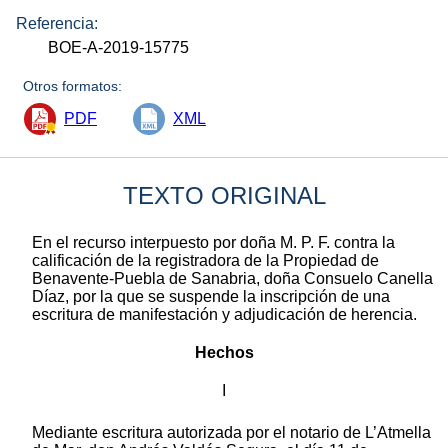
Referencia:
BOE-A-2019-15775
Otros formatos:
PDF
XML
TEXTO ORIGINAL
En el recurso interpuesto por doña M. P. F. contra la
calificación de la registradora de la Propiedad de
Benavente-Puebla de Sanabria, doña Consuelo Canella
Díaz, por la que se suspende la inscripción de una
escritura de manifestación y adjudicación de herencia.
Hechos
I
Mediante escritura autorizada por el notario de L’Atmella