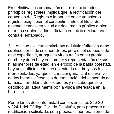
En definitiva, la combinación de los mencionados
principios registrales implica que la rectificación del
contenido del Registro o la anulación de un asiento
registral exige, bien el consentimiento del titular del
asiento inexacto en virtud de documento público o bien la
oportuna sentencia firme dictada en juicio declarativo
contra él entablado.
3. Así pues, el consentimiento del titular fallecido debe
suplirse por el de sus herederos, pero en el supuesto de
este expediente, aunque la viuda actúa en su propio
nombre y derecho y en nombre y representación de sus
hijas menores de edad, en ejercicio de la patria potestad,
hay un conflicto de intereses entre la madre y sus hijas
representadas, ya que el carácter ganancial o privativo
de los bienes, afecta a la determinación del contenido de
la masa hereditaria de los bienes y no cabe que sea
decidido unilateralmente por la viuda interesada en la
herencia.
Por lo tanto, de conformidad con los artículos 236-20
y 224-1 del Código Civil de Cataluña, para proceder a la
rectificación solicitada, será preciso el nombramiento de