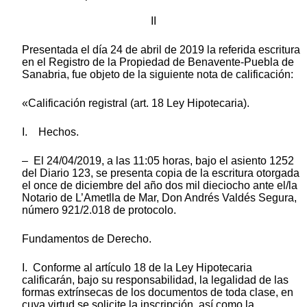
II
Presentada el día 24 de abril de 2019 la referida escritura
en el Registro de la Propiedad de Benavente-Puebla de
Sanabria, fue objeto de la siguiente nota de calificación:
«Calificación registral (art. 18 Ley Hipotecaria).
I. Hechos.
– El 24/04/2019, a las 11:05 horas, bajo el asiento 1252
del Diario 123, se presenta copia de la escritura otorgada
el once de diciembre del año dos mil dieciocho ante el/la
Notario de L’Ametlla de Mar, Don Andrés Valdés Segura,
número 921/2.018 de protocolo.
Fundamentos de Derecho.
I. Conforme al artículo 18 de la Ley Hipotecaria
calificarán, bajo su responsabilidad, la legalidad de las
formas extrínsecas de los documentos de toda clase, en
cuya virtud se solicite la inscripción, así como la