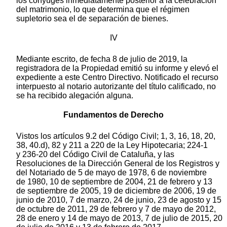
los cónyuges inmediatamente posterior a la celebración
del matrimonio, lo que determina que el régimen
supletorio sea el de separación de bienes.
IV
Mediante escrito, de fecha 8 de julio de 2019, la
registradora de la Propiedad emitió su informe y elevó el
expediente a este Centro Directivo. Notificado el recurso
interpuesto al notario autorizante del título calificado, no
se ha recibido alegación alguna.
Fundamentos de Derecho
Vistos los artículos 9.2 del Código Civil; 1, 3, 16, 18, 20,
38, 40.d), 82 y 211 a 220 de la Ley Hipotecaria; 224-1
y 236-20 del Código Civil de Cataluña, y las
Resoluciones de la Dirección General de los Registros y
del Notariado de 5 de mayo de 1978, 6 de noviembre
de 1980, 10 de septiembre de 2004, 21 de febrero y 13
de septiembre de 2005, 19 de diciembre de 2006, 19 de
junio de 2010, 7 de marzo, 24 de junio, 23 de agosto y 15
de octubre de 2011, 29 de febrero y 7 de mayo de 2012,
28 de enero y 14 de mayo de 2013, 7 de julio de 2015, 20