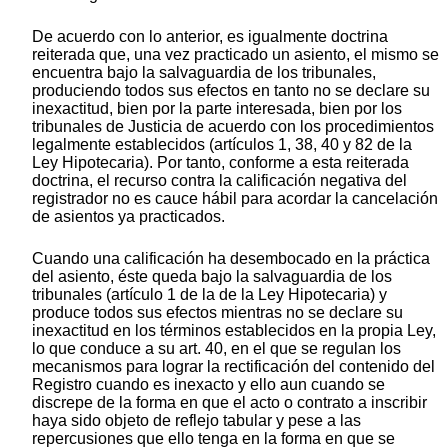
De acuerdo con lo anterior, es igualmente doctrina
reiterada que, una vez practicado un asiento, el mismo se
encuentra bajo la salvaguardia de los tribunales,
produciendo todos sus efectos en tanto no se declare su
inexactitud, bien por la parte interesada, bien por los
tribunales de Justicia de acuerdo con los procedimientos
legalmente establecidos (artículos 1, 38, 40 y 82 de la
Ley Hipotecaria). Por tanto, conforme a esta reiterada
doctrina, el recurso contra la calificación negativa del
registrador no es cauce hábil para acordar la cancelación
de asientos ya practicados.
Cuando una calificación ha desembocado en la práctica
del asiento, éste queda bajo la salvaguardia de los
tribunales (artículo 1 de la de la Ley Hipotecaria) y
produce todos sus efectos mientras no se declare su
inexactitud en los términos establecidos en la propia Ley,
lo que conduce a su art. 40, en el que se regulan los
mecanismos para lograr la rectificación del contenido del
Registro cuando es inexacto y ello aun cuando se
discrepe de la forma en que el acto o contrato a inscribir
haya sido objeto de reflejo tabular y pese a las
repercusiones que ello tenga en la forma en que se