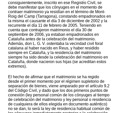
consiguientemente, inscrito en ese Registro Civil, se
debe manifestar que los cónyuges en el momento de
contraer matrimonio ya residían en el término de Mont-
Roig del Camp (Tarragona), constando empadronados en
la misma el causante el día 3 de diciembre de 2002 y la
recurrente el día 11 de febrero de 2005. Teniendo en
cuenta que contrajeron matrimonio el día 30 de
septiembre de 2006, ya estaban empadronados en
Cataluña antes de la celebración del matrimonio.
Además, don L. G. V. ostentaba la vecindad civil foral
catalana al haber nacido en Reus, y haber residido
siempre en Cataluña, y la residencia del matrimonio
siempre ha sido desde la celebración del matrimonio en
Cataluña, donde nacieron sus hijas (se acreditan estos
extremos).
El hecho de afirmar que el matrimonio se ha regido
desde el primer momento por el régimen supletorio de
separación de bienes, viene amparado por el artículo 9.2
del Código Civil, y dado que los dos primeros puntos de
conexión (ley personal común de los cónyuges al tiempo
de celebración del matrimonio y ley personal o residencia
de cualquiera de ellos elegida en documento auténtico)
no se dan, lo será la ley de residencia habitual común de