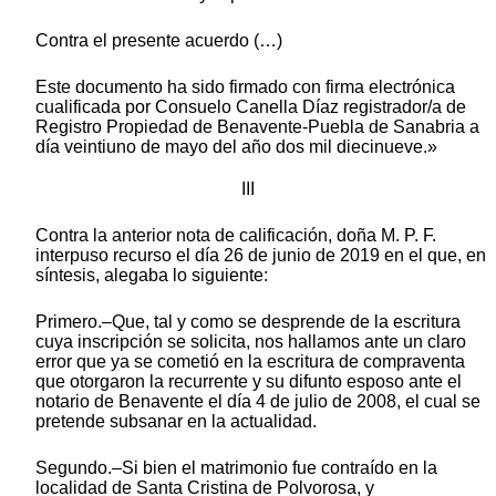
Contra el presente acuerdo (…)
Este documento ha sido firmado con firma electrónica
cualificada por Consuelo Canella Díaz registrador/a de
Registro Propiedad de Benavente-Puebla de Sanabria a
día veintiuno de mayo del año dos mil diecinueve.»
III
Contra la anterior nota de calificación, doña M. P. F.
interpuso recurso el día 26 de junio de 2019 en el que, en
síntesis, alegaba lo siguiente:
Primero.–Que, tal y como se desprende de la escritura
cuya inscripción se solicita, nos hallamos ante un claro
error que ya se cometió en la escritura de compraventa
que otorgaron la recurrente y su difunto esposo ante el
notario de Benavente el día 4 de julio de 2008, el cual se
pretende subsanar en la actualidad.
Segundo.–Si bien el matrimonio fue contraído en la
localidad de Santa Cristina de Polvorosa, y