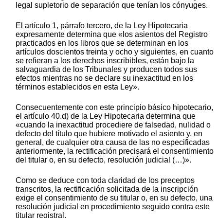
legal supletorio de separación que tenían los cónyuges.
El artículo 1, párrafo tercero, de la Ley Hipotecaria
expresamente determina que «los asientos del Registro
practicados en los libros que se determinan en los
artículos doscientos treinta y ocho y siguientes, en cuanto
se refieran a los derechos inscribibles, están bajo la
salvaguardia de los Tribunales y producen todos sus
efectos mientras no se declare su inexactitud en los
términos establecidos en esta Ley».
Consecuentemente con este principio básico hipotecario,
el artículo 40.d) de la Ley Hipotecaria determina que
«cuando la inexactitud procediere de falsedad, nulidad o
defecto del título que hubiere motivado el asiento y, en
general, de cualquier otra causa de las no especificadas
anteriormente, la rectificación precisará el consentimiento
del titular o, en su defecto, resolución judicial (…)».
Como se deduce con toda claridad de los preceptos
transcritos, la rectificación solicitada de la inscripción
exige el consentimiento de su titular o, en su defecto, una
resolución judicial en procedimiento seguido contra este
titular registral.