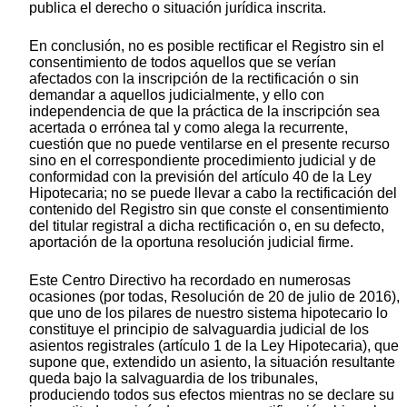
publica el derecho o situación jurídica inscrita.
En conclusión, no es posible rectificar el Registro sin el
consentimiento de todos aquellos que se verían
afectados con la inscripción de la rectificación o sin
demandar a aquellos judicialmente, y ello con
independencia de que la práctica de la inscripción sea
acertada o errónea tal y como alega la recurrente,
cuestión que no puede ventilarse en el presente recurso
sino en el correspondiente procedimiento judicial y de
conformidad con la previsión del artículo 40 de la Ley
Hipotecaria; no se puede llevar a cabo la rectificación del
contenido del Registro sin que conste el consentimiento
del titular registral a dicha rectificación o, en su defecto,
aportación de la oportuna resolución judicial firme.
Este Centro Directivo ha recordado en numerosas
ocasiones (por todas, Resolución de 20 de julio de 2016),
que uno de los pilares de nuestro sistema hipotecario lo
constituye el principio de salvaguardia judicial de los
asientos registrales (artículo 1 de la Ley Hipotecaria), que
supone que, extendido un asiento, la situación resultante
queda bajo la salvaguardia de los tribunales,
produciendo todos sus efectos mientras no se declare su