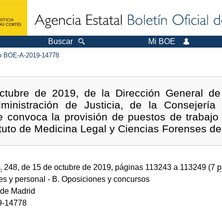
Buscar
Mi BOE
 BOE-A-2019-14778
ctubre de 2019, de la Dirección General 
inistración de Justicia, de la Consejería d
e convoca la provisión de puestos de trabajo 
ituto de Medicina Legal y Ciencias Forenses de
.
248, de 15 de octubre de 2019, páginas 113243 a 113249 (7
p
des y personal
- B. Oposiciones y concursos
de Madrid
9-14778