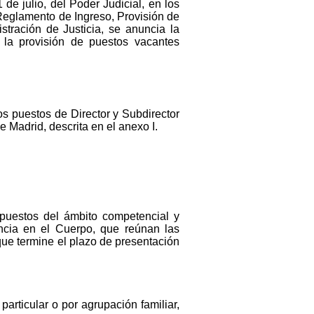
de julio, del Poder Judicial, en los
 Reglamento de Ingreso, Provisión de
tración de Justicia, se anuncia la
 la provisión de puestos vacantes
los puestos de Director y Subdirector
e Madrid, descrita en el anexo I.
puestos del ámbito competencial y
ncia en el Cuerpo, que reúnan las
que termine el plazo de presentación
articular o por agrupación familiar,