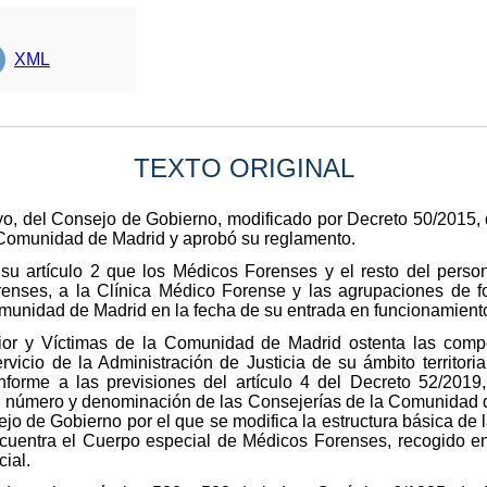
XML
TEXTO ORIGINAL
yo, del Consejo de Gobierno, modificado por Decreto 50/2015,
a Comunidad de Madrid y aprobó su reglamento.
su artículo 2 que los Médicos Forenses y el resto del person
orenses, a la Clínica Médico Forense y las agrupaciones de 
omunidad de Madrid en la fecha de su entrada en funcionamient
erior y Víctimas de la Comunidad de Madrid ostenta las comp
ervicio de la Administración de Justicia de su ámbito territori
onforme a las previsiones del artículo 4 del Decreto 52/201
l número y denominación de las Consejerías de la Comunidad de
ejo de Gobierno por el que se modifica la estructura básica de
cuentra el Cuerpo especial de Médicos Forenses, recogido en
cial.