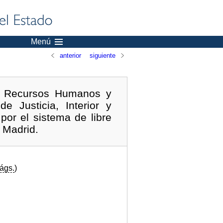
Menú
anterior
siguiente
de Recursos Humanos y
e Justicia, Interior y
por el sistema de libre
 Madrid.
ágs.
)