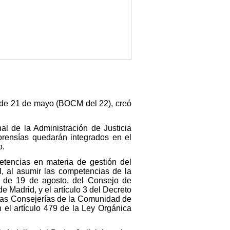
 de 21 de mayo (BOCM del 22), creó
al de la Administración de Justicia
forensías quedarán integrados en el
o.
etencias en materia de gestión del
al, al asumir las competencias de la
9, de 19 de agosto, del Consejo de
 Madrid, y el artículo 3 del Decreto
 las Consejerías de la Comunidad de
 el artículo 479 de la Ley Orgánica