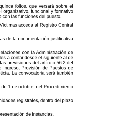
uince folios, que versará sobre el
 organizativo, funcional y formativo
 con las funciones del puesto.
y Victimas acceda al Registro Central
as de la documentación justificativa
Relaciones con la Administración de
les a contar desde el siguiente al de
as previsiones del artículo 56.2 del
 Ingreso, Provisión de Puestos de
ticia. La convocatoria será también
5, de 1 de octubre, del Procedimiento
nidades registrales, dentro del plazo
 presentación de instancias.