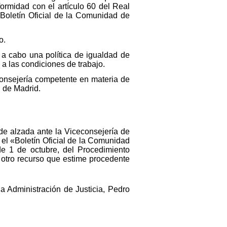
ormidad con el artículo 60 del Real
«Boletín Oficial de la Comunidad de
o.
a a cabo una política de igualdad de
 a las condiciones de trabajo.
 Consejería competente en materia de
d de Madrid.
 de alzada ante la Viceconsejería de
n el «Boletín Oficial de la Comunidad
de 1 de octubre, del Procedimiento
r otro recurso que estime procedente
 Administración de Justicia, Pedro