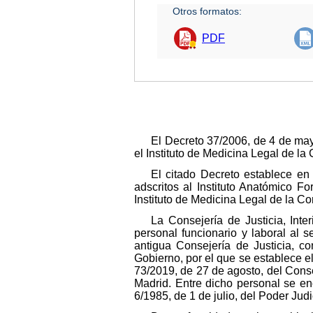
Otros formatos:
PDF
El Decreto 37/2006, de 4 de ma
el Instituto de Medicina Legal de l
El citado Decreto establece en 
adscritos al Instituto Anatómico F
Instituto de Medicina Legal de la C
La Consejería de Justicia, Int
personal funcionario y laboral al s
antigua Consejería de Justicia, c
Gobierno, por el que se establece e
73/2019, de 27 de agosto, del Cons
Madrid. Entre dicho personal se en
6/1985, de 1 de julio, del Poder Judi