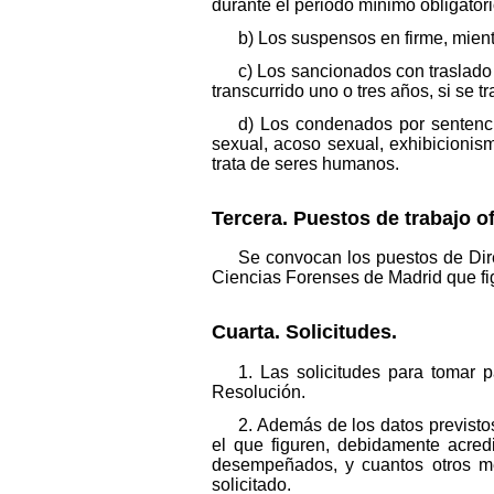
durante el periodo mínimo obligator
b) Los suspensos en firme, mient
c) Los sancionados con traslado
transcurrido uno o tres años, si se t
d) Los condenados por sentencia
sexual, acoso sexual, exhibicionis
trata de seres humanos.
Tercera. Puestos de trabajo o
Se convocan los puestos de Direc
Ciencias Forenses de Madrid que fi
Cuarta. Solicitudes.
1. Las solicitudes para tomar 
Resolución.
2. Además de los datos previsto
el que figuren, debidamente acred
desempeñados, y cuantos otros mér
solicitado.