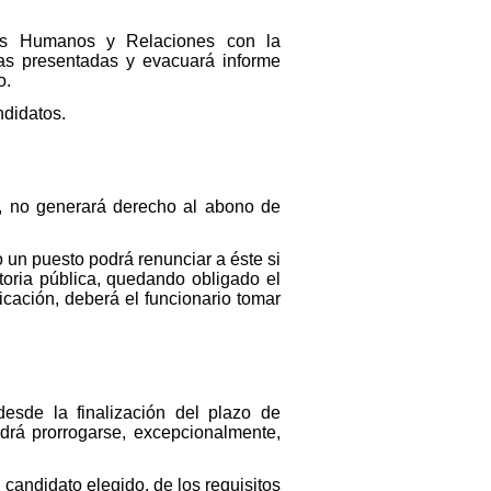
rsos Humanos y Relaciones con la
 las presentadas y evacuará informe
o.
ndidatos.
a, no generará derecho al abono de
o un puesto podrá renunciar a éste si
toria pública, quedando obligado el
cación, deberá el funcionario tomar
sde la finalización del plazo de
drá prorrogarse, excepcionalmente,
candidato elegido, de los requisitos