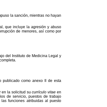
impuso la sanción, mientras no hayan
al, que incluye la agresión y abuso
corrupción de menores, así como por
jo del Instituto de Medicina Legal y
 completa.
lo publicado como anexo II de esta
 en la solicitud su
currículo vitae
en
os de servicio, puestos de trabajo
las funciones atribuidas al puesto