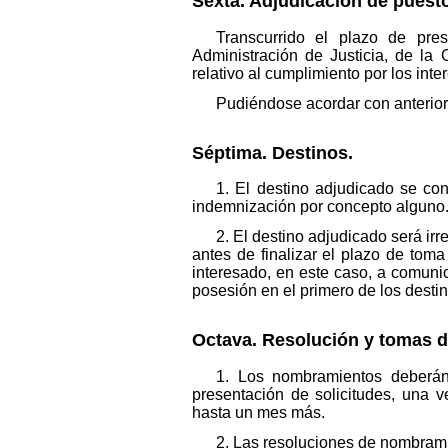
Sexta. Adjudicación de puesto
Transcurrido el plazo de pre
Administración de Justicia, de la 
relativo al cumplimiento por los int
Pudiéndose acordar con anteriori
Séptima. Destinos.
1. El destino adjudicado se co
indemnización por concepto alguno
2. El destino adjudicado será ir
antes de finalizar el plazo de tom
interesado, en este caso, a comuni
posesión en el primero de los desti
Octava. Resolución y tomas d
1. Los nombramientos deberán
presentación de solicitudes, una 
hasta un mes más.
2. Las resoluciones de nombramie