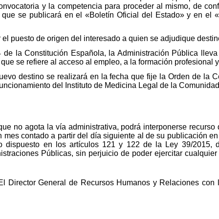
convocatoria y la competencia para proceder al mismo, de conf
 que se publicará en el «Boletín Oficial del Estado» y en el 
 el puesto de origen del interesado a quien se adjudique destin
4 de la Constitución Española, la Administración Pública llev
 que se refiere al acceso al empleo, a la formación profesional y
uevo destino se realizará en la fecha que fije la Orden de la
funcionamiento del Instituto de Medicina Legal de la Comunida
que no agota la vía administrativa, podrá interponerse recurso
n mes contado a partir del día siguiente al de su publicación e
 dispuesto en los artículos 121 y 122 de la Ley 39/2015, 
traciones Públicas, sin perjuicio de poder ejercitar cualquie
El Director General de Recursos Humanos y Relaciones con la