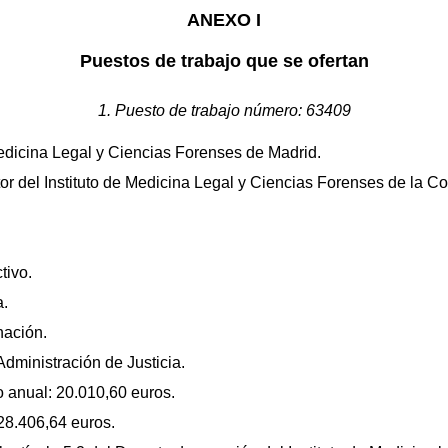
ANEXO I
Puestos de trabajo que se ofertan
1. Puesto de trabajo número: 63409
Medicina Legal y Ciencias Forenses de Madrid.
or del Instituto de Medicina Legal y Ciencias Forenses de la 
tivo.
a.
nación.
dministración de Justicia.
 anual: 20.010,60 euros.
28.406,64 euros.