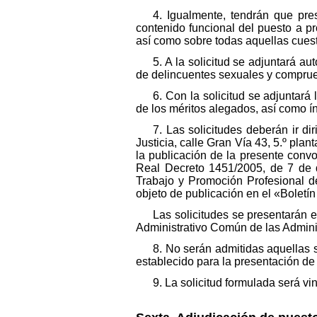
4. Igualmente, tendrán que pre
contenido funcional del puesto a pr
así como sobre todas aquellas cuest
5. A la solicitud se adjuntará au
de delincuentes sexuales y comprue
6. Con la solicitud se adjuntar
de los méritos alegados, así como í
7. Las solicitudes deberán ir d
Justicia, calle Gran Vía 43, 5.º pla
la publicación de la presente convo
Real Decreto 1451/2005, de 7 de 
Trabajo y Promoción Profesional de
objeto de publicación en el «Boletí
Las solicitudes se presentarán e
Administrativo Común de las Admini
8. No serán admitidas aquellas s
establecido para la presentación de 
9. La solicitud formulada será vi