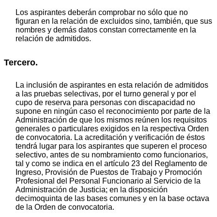
Los aspirantes deberán comprobar no sólo que no
figuran en la relación de excluidos sino, también, que sus
nombres y demás datos constan correctamente en la
relación de admitidos.
Tercero.
La inclusión de aspirantes en esta relación de admitidos
a las pruebas selectivas, por el turno general y por el
cupo de reserva para personas con discapacidad no
supone en ningún caso el reconocimiento por parte de la
Administración de que los mismos reúnen los requisitos
generales o particulares exigidos en la respectiva Orden
de convocatoria. La acreditación y verificación de éstos
tendrá lugar para los aspirantes que superen el proceso
selectivo, antes de su nombramiento como funcionarios,
tal y como se indica en el artículo 23 del Reglamento de
Ingreso, Provisión de Puestos de Trabajo y Promoción
Profesional del Personal Funcionario al Servicio de la
Administración de Justicia; en la disposición
decimoquinta de las bases comunes y en la base octava
de la Orden de convocatoria.