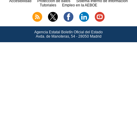
Accesibilidad
Protección de datos
Sistema Interno de Información
Tutoriales
Empleo en la AEBOE
Agencia Estatal Boletín Oficial del Estado
Avda.
de Manoteras, 54 - 28050 Madrid