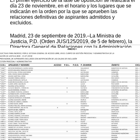
El primer ejercicio de la fase de oposición se realizará el
día 23 de noviembre, en el horario y los lugares que se
indicarán en la orden por la que se aprueben las
relaciones definitivas de aspirantes admitidos y
excluidos.
Madrid, 23 de septiembre de 2019.–La Ministra de
Justicia, P.D. (Orden JUS/125/2019, de 5 de febrero), la
Directora General de Relaciones con la Administración
de Justicia, Esmeralda Rasillo López.