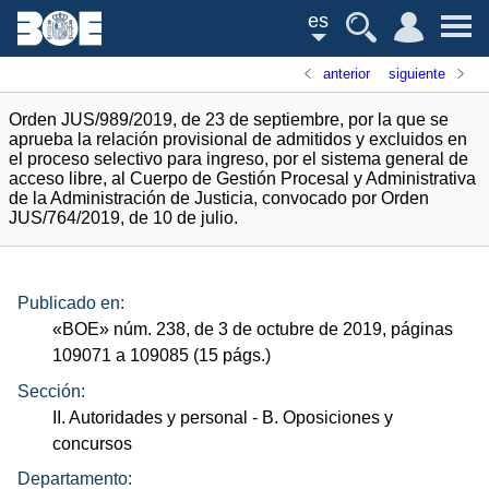
es
anterior
siguiente
Orden JUS/989/2019, de 23 de septiembre, por la que se
aprueba la relación provisional de admitidos y excluidos en
el proceso selectivo para ingreso, por el sistema general de
acceso libre, al Cuerpo de Gestión Procesal y Administrativa
de la Administración de Justicia, convocado por Orden
JUS/764/2019, de 10 de julio.
Publicado en:
«
BOE
»
núm.
238, de 3 de octubre de 2019, páginas
109071 a 109085 (15
págs.
)
Sección:
II. Autoridades y personal
- B. Oposiciones y
concursos
Departamento: