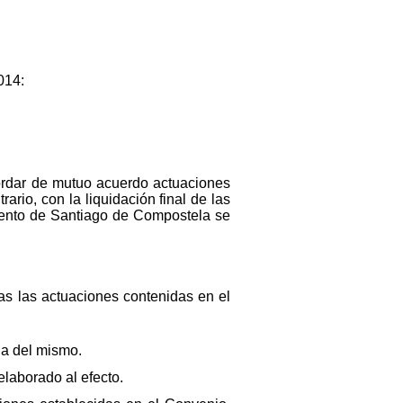
014:
acordar de mutuo acuerdo actuaciones
rio, con la liquidación final de las
miento de Santiago de Compostela se
as las actuaciones contenidas en el
ga del mismo.
laborado al efecto.