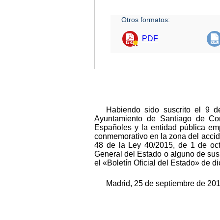
Otros formatos:
PDF
Habiendo sido suscrito el 9 d
Ayuntamiento de Santiago de Comp
Españoles y la entidad pública emp
conmemorativo en la zona del acciden
48 de la Ley 40/2015, de 1 de oct
General del Estado o alguno de sus
el «Boletín Oficial del Estado» de 
Madrid, 25 de septiembre de 201