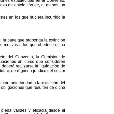
ciones establecidas en el Convenio,
lazo de antelación de, al menos, un
ostes en los que hubiera incurrido la
, la parte que proponga la extinción
los motivos a los que obedece dicha
jeto del Convenio, la Comisión de
ctuaciones en curso que consideren
 deberá realizarse la liquidación de
ubre, de régimen jurídico del sector
con anterioridad a la extinción del
y obligaciones que resulten de dicha
plena validez y eficacia desde el