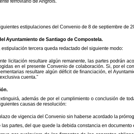
nte ferroviario de Angrois.
siguientes estipulaciones del Convenio de 8 de septiembre de 2
el Ayuntamiento de Santiago de Compostela.
la estipulación tercera queda redactado del siguiente modo:
ente licitación resultare algún remanente, las partes podrán 
idas en el presente Convenio de colaboración. Si, por el contra
ementarias resultare algún déficit de financiación, el Ayunta
exclusiva cuenta."
ión.
xtinguirá, además de por el cumplimiento o conclusión de tod
iguientes causas de resolución:
 plazo de vigencia del Convenio sin haberse acordado la prórro
 las partes, del que quede la debida constancia en documento e