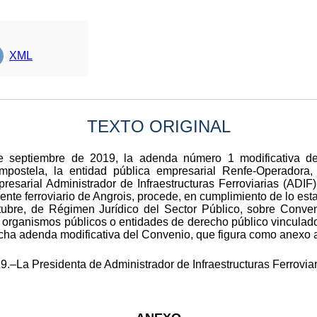
XML
TEXTO ORIGINAL
e septiembre de 2019, la adenda número 1 modificativa de
ostela, la entidad pública empresarial Renfe-Operadora, 
resarial Administrador de Infraestructuras Ferroviarias (ADIF
te ferroviario de Angrois, procede, en cumplimiento de lo estab
ubre, de Régimen Jurídico del Sector Público, sobre Conveni
 organismos públicos o entidades de derecho público vinculado
dicha adenda modificativa del Convenio, que figura como anexo a
9.–La Presidenta de Administrador de Infraestructuras Ferrovia