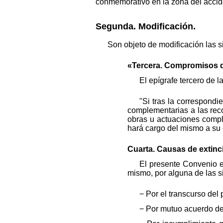
conmemorativo en la zona del accide
Segunda. Modificación.
Son objeto de modificación las 
«Tercera. Compromisos d
El epígrafe tercero de 
"Si tras la correspondi
complementarias a las recog
obras u actuaciones compl
hará cargo del mismo a su 
Cuarta. Causas de extinc
El presente Convenio e
mismo, por alguna de las s
− Por el transcurso del
− Por mutuo acuerdo de