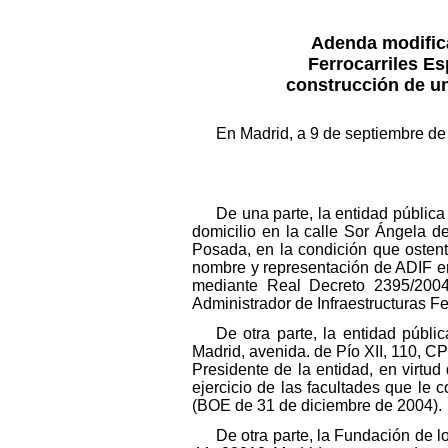
Adenda modifica
Ferrocarriles Es
construcción de un
En Madrid, a 9 de septiembre de
De una parte, la entidad públic
domicilio en la calle Sor Ángela 
Posada, en la condición que ostent
nombre y representación de ADIF en e
mediante Real Decreto 2395/2004,
Administrador de Infraestructuras Fe
De otra parte, la entidad públ
Madrid, avenida. de Pío XII, 110, C
Presidente de la entidad, en virtu
ejercicio de las facultades que le
(BOE de 31 de diciembre de 2004).
De otra parte, la Fundación de l