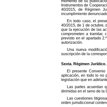
momento de su publicación 
Instrumentos de Cooperación
40/2015, de Régimen Jurí
incumplimiento denunciado 
En todo caso, el prese
40/2015, de 1 de octubre, 
que la ejecución de las a
comprometen a tramitar, c
previsto en el apartado 2.
autorización.
Una nueva modificació
suscripción de la correspo
Sexta. Régimen Jurídico.
El presente Convenio t
aplicación, en todo lo no
legislación que en adelante
Las partes acuerdan q
dirimidas en el seno de la
Las cuestiones litigios
orden jurisdiccional conten