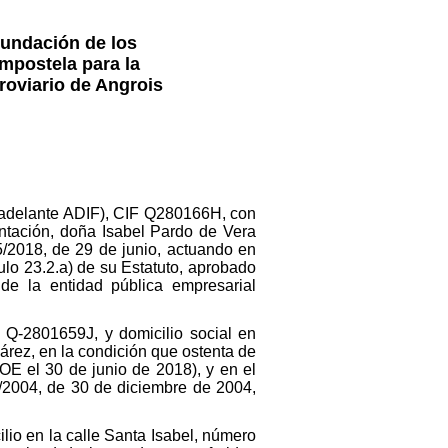
Fundación de los
ompostela para la
roviario de Angrois
en adelante ADIF), CIF Q280166H, con
ntación, doña Isabel Pardo de Vera
5/2018, de 29 de junio, actuando en
ulo 23.2.a) de su Estatuto, aprobado
e la entidad pública empresarial
 Q-2801659J, y domicilio social en
árez, en la condición que ostenta de
OE el 30 de junio de 2018), y en el
6/2004, de 30 de diciembre de 2004,
lio en la calle Santa Isabel, número