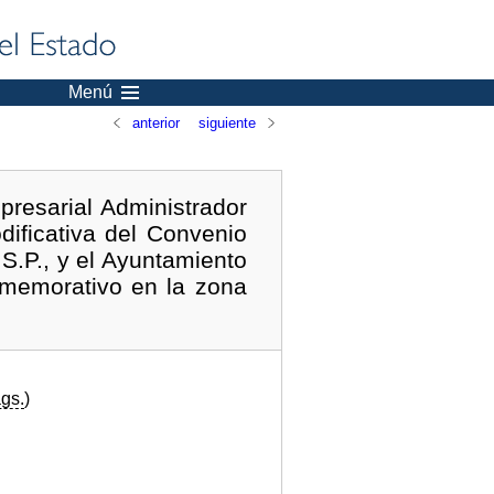
Menú
anterior
siguiente
resarial Administrador
dificativa del Convenio
S.P., y el Ayuntamiento
nmemorativo en la zona
gs.
)