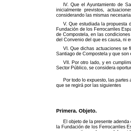
IV. Que el Ayuntamiento de San
inicialmente previstos, actuacio
considerando las mismas necesarias
V. Que estudiada la propuesta 
Fundación de los Ferrocarriles Esp
de Compostela, en las condiciones 
del Convenio del que es causa, ni e
VI. Que dichas actuaciones se f
Santiago de Compostela y que son 
VII. Por otro lado, y en cumpli
Sector Público, se considera oportu
Por todo lo expuesto, las partes
que se regirá por las siguientes
Primera. Objeto.
El objeto de la presente adenda 
la Fundación de los Ferrocarriles 