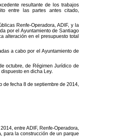
cedente resultante de los trabajos
to entre las partes antes citado,
blicas Renfe-Operadora, ADIF, y la
ada por el Ayuntamiento de Santiago
 alteración en el presupuesto total
evadas a cabo por el Ayuntamiento de
1 de octubre, de Régimen Jurídico de
 dispuesto en dicha Ley.
io de fecha 8 de septiembre de 2014,
e 2014, entre ADIF, Renfe-Operadora,
, para la construcción de un parque