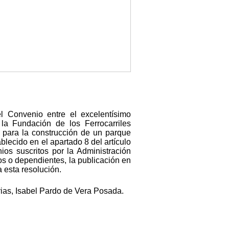
l Convenio entre el excelentísimo
la Fundación de los Ferrocarriles
) para la construcción de un parque
lecido en el apartado 8 del artículo
os suscritos por la Administración
s o dependientes, la publicación en
 esta resolución.
rias, Isabel Pardo de Vera Posada.