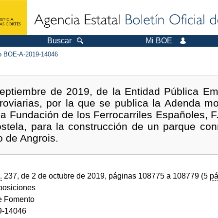
Buscar
Mi BOE
 BOE-A-2019-14046
eptiembre de 2019, de la Entidad Pública Emp
rroviarias, por la que se publica la Adenda mo
a Fundación de los Ferrocarriles Españoles, F.
tela, para la construcción de un parque co
o de Angrois.
.
237, de 2 de octubre de 2019, páginas 108775 a 108779 (5
pá
sposiciones
de Fomento
9-14046