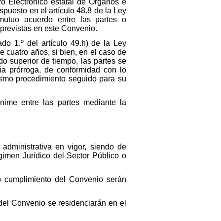
ro Electrónico estatal de Órganos e
spuesto en el artículo 48.8 de la Ley
 mutuo acuerdo entre las partes o
previstas en este Convenio.
do 1.º del artículo 49.h) de la Ley
 cuatro años, si bien, en el caso de
o superior de tiempo, las partes se
ria prórroga, de conformidad con lo
mismo procedimiento seguido para su
nime entre las partes mediante la
 administrativa en vigor, siendo de
gimen Jurídico del Sector Público o
/o cumplimiento del Convenio serán
 del Convenio se residenciarán en el