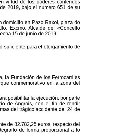
n virtud de los poderes conferidos
 de 2019, bajo el número 651 de su
 domicilio en Pazo Raxoi, plaza do
lo, Excmo. Alcalde del «Concello
echa 15 de junio de 2019.
 suficiente para el otorgamiento de
, la Fundación de los Ferrocarriles
arque conmemorativo en la zona del
a posibilitar la ejecución, por parte
o de Angrois, con el fin de rendir
mas del trágico accidente del 24 de
nte de 82.782,25 euros, respecto del
tegrarlo de forma proporcional a lo