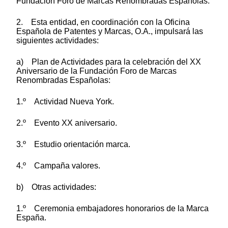
Fundación Foro de Marcas Renombradas Españolas.
2. Esta entidad, en coordinación con la Oficina
Española de Patentes y Marc
as, O.A.,
impulsará las
siguientes actividades:
a) Plan de Actividades para la celebración del XX
Aniversario de la Fundación Foro de Marcas
Renombradas Españolas:
1.º Actividad Nueva York.
2.º Evento XX aniversario.
3.º Estudio orientación marca.
4.º Campaña valores.
b) Otras actividades:
1.º Ceremonia embajadores honorarios de la Marca
España.