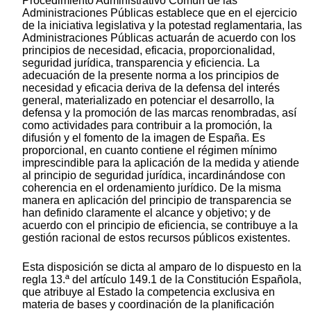
Procedimiento Administrativo Común de las
Administraciones Públicas establece que en el ejercicio
de la iniciativa legislativa y la potestad reglamentaria, las
Administraciones Públicas actuarán de acuerdo con los
principios de necesidad, eficacia, proporcionalidad,
seguridad jurídica, transparencia y eficiencia. La
adecuación de la presente norma a los principios de
necesidad y eficacia deriva de la defensa del interés
general, materializado en potenciar el desarrollo, la
defensa y la promoción de las marcas renombradas, así
como actividades para contribuir a la promoción, la
difusión y el fomento de la imagen de España. Es
proporcional, en cuanto contiene el régimen mínimo
imprescindible para la aplicación de la medida y atiende
al principio de seguridad jurídica, incardinándose con
coherencia en el ordenamiento jurídico. De la misma
manera en aplicación del principio de transparencia se
han definido claramente el alcance y objetivo; y de
acuerdo con el principio de eficiencia, se contribuye a la
gestión racional de estos recursos públicos existentes.
Esta disposición se dicta al amparo de lo dispuesto en la
regla 13.ª del artículo 149.1 de la Constitución Española,
que atribuye al Estado la competencia exclusiva en
materia de bases y coordinación de la planificación