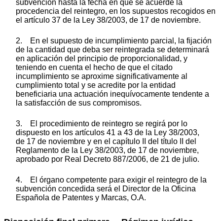
subvención hasta la fecha en que se acuerde la
procedencia del reintegro, en los supuestos recogidos en
el artículo 37 de la Ley 38/2003, de 17 de noviembre.
2. En el supuesto de incumplimiento parcial, la fijación
de la cantidad que deba ser reintegrada se determinará
en aplicación del principio de proporcionalidad, y
teniendo en cuenta el hecho de que el citado
incumplimiento se aproxime significativamente al
cumplimiento total y se acredite por la entidad
beneficiaria una actuación inequívocamente tendente a
la satisfacción de sus compromisos.
3. El procedimiento de reintegro se regirá por lo
dispuesto en los artículos 41 a 43 de la Ley 38/2003,
de 17 de noviembre y en el capítulo II del título II del
Reglamento de la Ley 38/2003, de 17 de noviembre,
aprobado por Real Decreto 887/2006, de 21 de julio.
4. El órgano competente para exigir el reintegro de la
subvención concedida será el Director de la Oficina
Española de Patentes y Marcas, O.A.