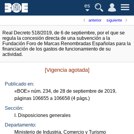
es
anterior
siguiente
Real Decreto 518/2019, de 6 de septiembre, por el que se
regula la concesión directa de una subvención a la
Fundación Foro de Marcas Renombradas Españolas para la
financiación de los gastos de funcionamiento de su
actividad.
[Vigencia agotada]
Publicado en:
«
BOE
»
núm.
234, de 28 de septiembre de 2019,
páginas 106655 a 106658 (4
págs.
)
Sección:
I. Disposiciones generales
Departamento:
Ministerio de Industria, Comercio y Turismo