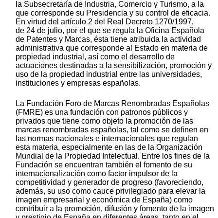
la Subsecretaría de Industria, Comercio y Turismo, a la
que corresponde su Presidencia y su control de eficacia.
En virtud del artículo 2 del Real Decreto 1270/1997,
de 24 de julio, por el que se regula la Oficina Española
de Patentes y Marcas, ésta tiene atribuida la actividad
administrativa que corresponde al Estado en materia de
propiedad industrial, así como el desarrollo de
actuaciones destinadas a la sensibilización, promoción y
uso de la propiedad industrial entre las universidades,
instituciones y empresas españolas.
La Fundación Foro de Marcas Renombradas Españolas
(FMRE) es una fundación con patronos públicos y
privados que tiene como objeto la promoción de las
marcas renombradas españolas, tal como se definen en
las normas nacionales e internacionales que regulan
esta materia, especialmente en las de la Organización
Mundial de la Propiedad Intelectual. Entre los fines de la
Fundación se encuentran también el fomento de su
internacionalización como factor impulsor de la
competitividad y generador de progreso (favoreciendo,
además, su uso como cauce privilegiado para elevar la
imagen empresarial y económica de España) como
contribuir a la promoción, difusión y fomento de la imagen
y prestigio de España en diferentes áreas, tanto en el