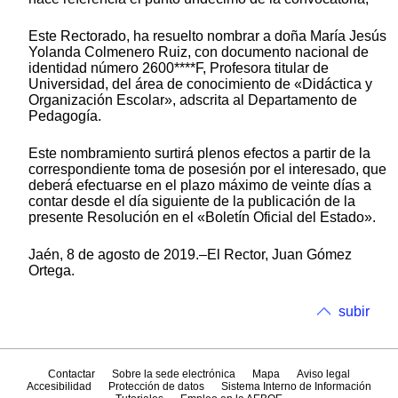
Este Rectorado, ha resuelto nombrar a doña María Jesús
Yolanda Colmenero Ruiz, con documento nacional de
identidad número 2600****F, Profesora titular de
Universidad, del área de conocimiento de «Didáctica y
Organización Escolar», adscrita al Departamento de
Pedagogía.
Este nombramiento surtirá plenos efectos a partir de la
correspondiente toma de posesión por el interesado, que
deberá efectuarse en el plazo máximo de veinte días a
contar desde el día siguiente de la publicación de la
presente Resolución en el «Boletín Oficial del Estado».
Jaén, 8 de agosto de 2019.–El Rector, Juan Gómez
Ortega.
subir
Contactar
Sobre la sede electrónica
Mapa
Aviso legal
Accesibilidad
Protección de datos
Sistema Interno de Información