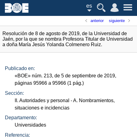
es
anterior
siguiente
Resolución de 8 de agosto de 2019, de la Universidad de
Jaén, por la que se nombra Profesora Titular de Universidad
a doña María Jesús Yolanda Colmenero Ruiz.
Publicado en:
«
BOE
»
núm.
213, de 5 de septiembre de 2019,
páginas 95966 a 95966 (1
pág.
)
Sección:
II. Autoridades y personal
- A. Nombramientos,
situaciones e incidencias
Departamento:
Universidades
Referencia: