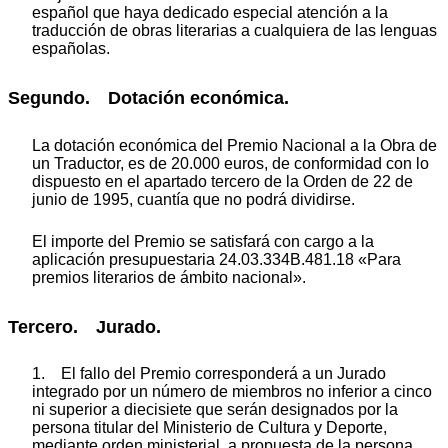
español que haya dedicado especial atención a la
traducción de obras literarias a cualquiera de las lenguas
españolas.
Segundo. Dotación económica.
La dotación económica del Premio Nacional a la Obra de
un Traductor, es de 20.000 euros, de conformidad con lo
dispuesto en el apartado tercero de la Orden de 22 de
junio de 1995, cuantía que no podrá dividirse.
El importe del Premio se satisfará con cargo a la
aplicación presupuestaria 24.03.334B.481.18 «Para
premios literarios de ámbito nacional».
Tercero. Jurado.
1. El fallo del Premio corresponderá a un Jurado
integrado por un número de miembros no inferior a cinco
ni superior a diecisiete que serán designados por la
persona titular del Ministerio de Cultura y Deporte,
mediante orden ministerial, a propuesta de la persona