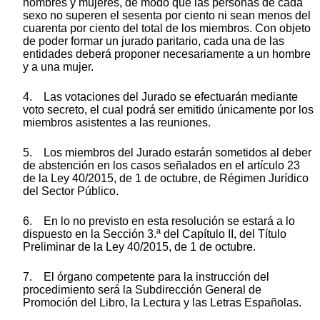
hombres y mujeres, de modo que las personas de cada
sexo no superen el sesenta por ciento ni sean menos del
cuarenta por ciento del total de los miembros. Con objeto
de poder formar un jurado paritario, cada una de las
entidades deberá proponer necesariamente a un hombre
y a una mujer.
4. Las votaciones del Jurado se efectuarán mediante
voto secreto, el cual podrá ser emitido únicamente por los
miembros asistentes a las reuniones.
5. Los miembros del Jurado estarán sometidos al deber
de abstención en los casos señalados en el artículo 23
de la Ley 40/2015, de 1 de octubre, de Régimen Jurídico
del Sector Público.
6. En lo no previsto en esta resolución se estará a lo
dispuesto en la Sección 3.ª del Capítulo II, del Título
Preliminar de la Ley 40/2015, de 1 de octubre.
7. El órgano competente para la instrucción del
procedimiento será la Subdirección General de
Promoción del Libro, la Lectura y las Letras Españolas.