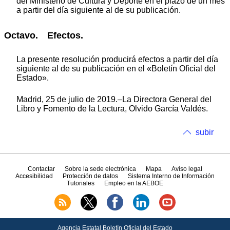
del Ministerio de Cultura y Deporte en el plazo de un mes
a partir del día siguiente al de su publicación.
Octavo. Efectos.
La presente resolución producirá efectos a partir del día
siguiente al de su publicación en el «Boletín Oficial del
Estado».
Madrid, 25 de julio de 2019.–La Directora General del
Libro y Fomento de la Lectura, Olvido García Valdés.
subir
Contactar
Sobre la sede electrónica
Mapa
Aviso legal
Accesibilidad
Protección de datos
Sistema Interno de Información
Tutoriales
Empleo en la AEBOE
Agencia Estatal Boletín Oficial del Estado