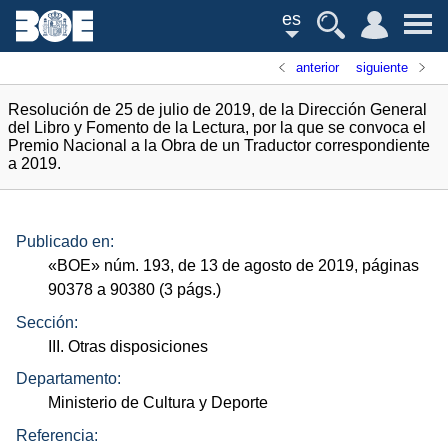
es
anterior
siguiente
Resolución de 25 de julio de 2019, de la Dirección General
del Libro y Fomento de la Lectura, por la que se convoca el
Premio Nacional a la Obra de un Traductor correspondiente
a 2019.
Publicado en:
«
BOE
»
núm.
193, de 13 de agosto de 2019, páginas
90378 a 90380 (3
págs.
)
Sección:
III. Otras disposiciones
Departamento:
Ministerio de Cultura y Deporte
Referencia: