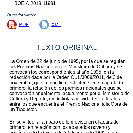
BOE-A-2019-11991
Otros formatos:
PDF
XML
TEXTO ORIGINAL
La Orden de 22 de junio de 1995, por la que se regulan
los Premios Nacionales del Ministerio de Cultura y se
convocan los correspondientes al año 1995, en la
redacción dada por la Orden CUL/3009/2011, de 3 de
noviembre, que la modifica, establece, en su apartado
primero, la relación de los premios nacionales que se
convocarán anualmente, actualmente por el Ministerio de
Cultura y Deporte, en distintas actividades culturales,
entre los que encuentra el Premio Nacional a la Obra de
un Traductor.
En su virtud, al amparo de lo previsto en el apartado
primero, en relación con los apartados noveno y
undécimo de la Orden de 22 de junio de 1995, y en