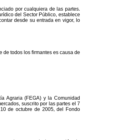
ciado por cualquiera de las partes.
rídico del Sector Público, establece
ontar desde su entrada en vigor, lo
e de todos los firmantes es causa de
tía Agraria (FEGA) y la Comunidad
rcados, suscrito por las partes el 7
e 10 de octubre de 2005, del Fondo