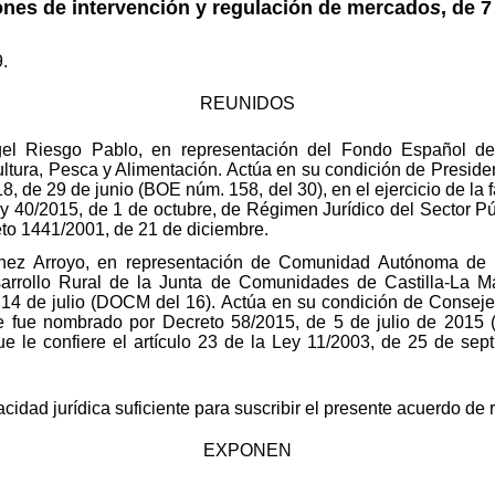
ones de intervención y regulación de mercado
s
, de 
.
REUNIDOS
el Riesgo Pablo, en representación del Fondo Español de 
ultura, Pesca y Alimentación. Actúa en su condición de Preside
 de 29 de junio (BOE núm. 158, del 30), en el ejercicio de la 
ey 40/2015, de 1 de octubre, de Régimen Jurídico del Sector Públ
to 1441/2001, de 21 de diciembre.
ínez Arroyo, en representación de Comunidad Autónoma de 
arrollo Rural de la Junta de Comunidades de Castilla-La M
 14 de julio (DOCM del 16). Actúa en su condición de Conseje
ue fue nombrado por Decreto 58/2015, de 5 de julio de 2015 (
ue le confiere el artículo 23 de la Ley 11/2003, de 25 de se
ad jurídica suficiente para suscribir el presente acuerdo de re
EXPONEN