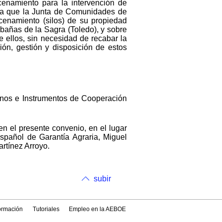
enamiento para la intervención de
rma que la Junta de Comunidades de
cenamiento (silos) de su propiedad
bañas de la Sagra (Toledo), y sobre
 ellos, sin necesidad de recabar la
ión, gestión y disposición de estos
rganos e Instrumentos de Cooperación
n el presente convenio, en el lugar
spañol de Garantía Agraria, Miguel
rtínez Arroyo.
subir
formación
Tutoriales
Empleo en la AEBOE