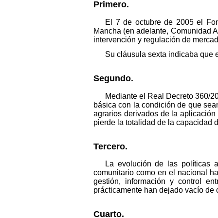
Primero.
El 7 de octubre de 2005 el Fo
Mancha (en adelante, Comunidad Aut
intervención y regulación de mercad
Su cláusula sexta indicaba que 
Segundo.
Mediante el Real Decreto 360/200
básica con la condición de que sea
agrarios derivados de la aplicació
pierde la totalidad de la capacidad
Tercero.
La evolución de las políticas 
comunitario como en el nacional ha
gestión, información y control e
prácticamente han dejado vacío de 
Cuarto.