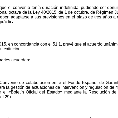
que el convenio tenía duración indefinida, pudiendo ser denun
ional octava de la Ley 40/2015, de 1 de octubre, de Régimen Ju
eben adaptarse a sus previsiones en el plazo de tres años a c
práctica.
/2015, en concordancia con el 51.1, prevé que el acuerdo unánim
u extinción.
 partes acuerdan:
Convenio de colaboración entre el Fondo Español de Garan
 la gestión de actuaciones de intervención y regulación de me
 el «Boletín Oficial del Estado» mediante la Resolución d
el 29).