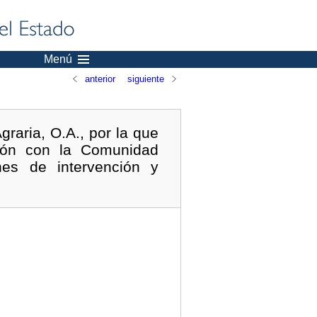
Menú
anterior
siguiente
raria, O.A., por la que
ción con la Comunidad
es de intervención y