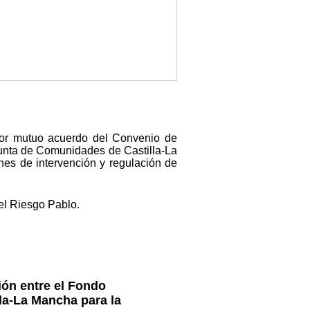
 por mutuo acuerdo del Convenio de
 Junta de Comunidades de Castilla-La
nes de intervención y regulación de
el Riesgo Pablo.
ón entre el Fondo
la-La Mancha para la