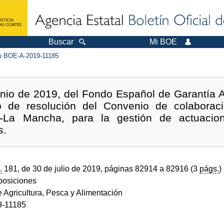
Buscar
Mi BOE
 BOE-A-2019-11185
nio de 2019, del Fondo Español de Garantía Ag
o de resolución del Convenio de colabora
a-La Mancha, para la gestión de actuacion
s.
.
181, de 30 de julio de 2019, páginas 82914 a 82916 (3
págs.
)
sposiciones
e Agricultura, Pesca y Alimentación
-11185