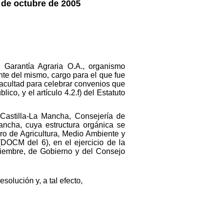
7 de octubre de 2005
Garantía Agraria O.A., organismo
nte del mismo, cargo para el que fue
facultad para celebrar convenios que
ico, y el artículo 4.2.f) del Estatuto
Castilla-La Mancha, Consejería de
ancha, cuya estructura orgánica se
ro de Agricultura, Medio Ambiente y
DOCM del 6), en el ejercicio de la
ptiembre, de Gobierno y del Consejo
solución y, a tal efecto,