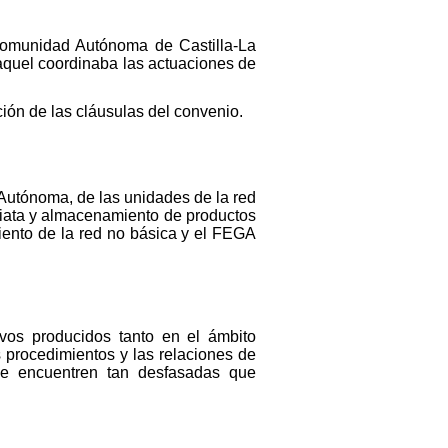
Comunidad Autónoma de Castilla-La
aquel coordinaba las actuaciones de
ón de las cláusulas del convenio.
 Autónoma, de las unidades de la red
diata y almacenamiento de productos
iento de la red no básica y el FEGA
ivos producidos tanto en el ámbito
 procedimientos y las relaciones de
 se encuentren tan desfasadas que