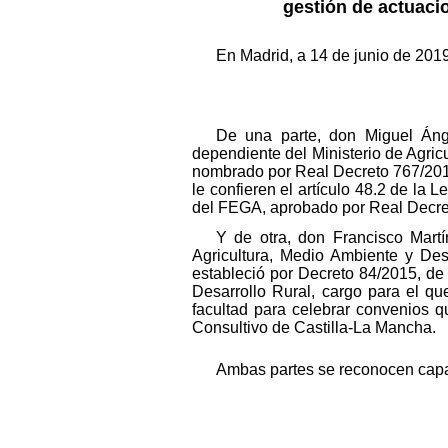
gestión de actuaci
En Madrid, a 14 de junio de 2019
De una parte, don Miguel Áng
dependiente del Ministerio de Agric
nombrado por Real Decreto 767/2018,
le confieren el artículo 48.2 de la L
del FEGA, aprobado por Real Decre
Y de otra, don Francisco Mart
Agricultura, Medio Ambiente y Des
estableció por Decreto 84/2015, de
Desarrollo Rural, cargo para el q
facultad para celebrar convenios q
Consultivo de Castilla-La Mancha.
Ambas partes se reconocen capacid