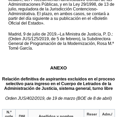
Administraciones Públicas, y en la Ley 29/1998, de 13 de
julio, reguladora de la Jurisdicción Contencioso-
Administrativa. El plazo, en ambos casos, se contará a
partir del día siguiente a su publicación en el «Boletín
Oficial del Estado».
Madrid, 9 de julio de 2019.–La Ministra de Justicia, P. D.:
(Orden JUS/125/2019, de 5 de febrero), la Subdirectora
General de Programación de la Modernización, Rosa M.ª
Tomé García.
ANEXO
Relación definitiva de aspirantes excluidos en el proceso
selectivo para ingreso en el Cuerpo de Letrados de la
Administración de Justicia, sistema general, turno libre
Orden JUS/402/2019, de 19 de marzo (BOE de 8 de abril)
N.º
Reser
Adm./
orde
DNI
Apellidos y nombre