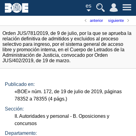
es
anterior
siguiente
Orden JUS/781/2019, de 9 de julio, por la que se aprueba la
relación definitiva de admitidos y excluidos al proceso
selectivo para ingreso, por el sistema general de acceso
libre y promoción interna, en el Cuerpo de Letrados de la
Administración de Justicia, convocado por Orden
JUS/402/2019, de 19 de marzo.
Publicado en:
«
BOE
»
núm.
172, de 19 de julio de 2019, páginas
78352 a 78355 (4
págs.
)
Sección:
II. Autoridades y personal
- B. Oposiciones y
concursos
Departamento: