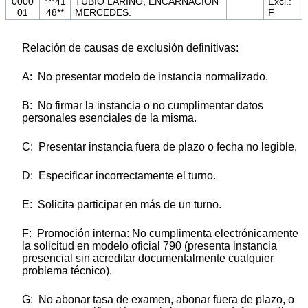
0000
***41
TUBIO LARIÑO, ENCARNACION
Excl.:
01
48**
MERCEDES.
F
Relación de causas de exclusión definitivas:
A: No presentar modelo de instancia normalizado.
B: No firmar la instancia o no cumplimentar datos
personales esenciales de la misma.
C: Presentar instancia fuera de plazo o fecha no legible.
D: Especificar incorrectamente el turno.
E: Solicita participar en más de un turno.
F: Promoción interna: No cumplimenta electrónicamente
la solicitud en modelo oficial 790 (presenta instancia
presencial sin acreditar documentalmente cualquier
problema técnico).
G: No abonar tasa de examen, abonar fuera de plazo, o