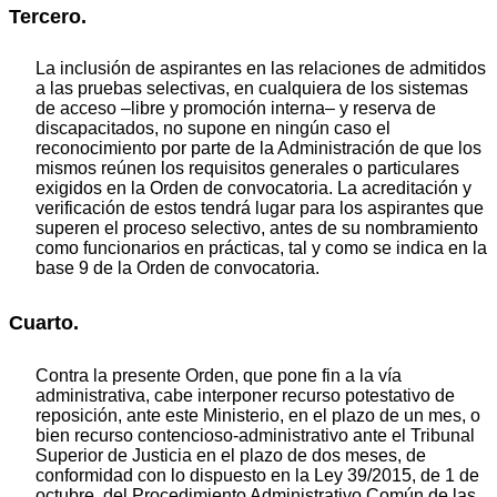
Tercero.
La inclusión de aspirantes en las relaciones de admitidos
a las pruebas selectivas, en cualquiera de los sistemas
de acceso –libre y promoción interna– y reserva de
discapacitados, no supone en ningún caso el
reconocimiento por parte de la Administración de que los
mismos reúnen los requisitos generales o particulares
exigidos en la Orden de convocatoria. La acreditación y
verificación de estos tendrá lugar para los aspirantes que
superen el proceso selectivo, antes de su nombramiento
como funcionarios en prácticas, tal y como se indica en la
base 9 de la Orden de convocatoria.
Cuarto.
Contra la presente Orden, que pone fin a la vía
administrativa, cabe interponer recurso potestativo de
reposición, ante este Ministerio, en el plazo de un mes, o
bien recurso contencioso-administrativo ante el Tribunal
Superior de Justicia en el plazo de dos meses, de
conformidad con lo dispuesto en la Ley 39/2015, de 1 de
octubre, del Procedimiento Administrativo Común de las