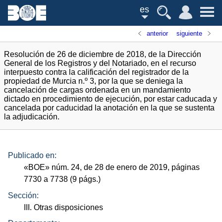
es
anterior
siguiente
Resolución de 26 de diciembre de 2018, de la Dirección
General de los Registros y del Notariado, en el recurso
interpuesto contra la calificación del registrador de la
propiedad de Murcia n.º 3, por la que se deniega la
cancelación de cargas ordenada en un mandamiento
dictado en procedimiento de ejecución, por estar caducada y
cancelada por caducidad la anotación en la que se sustenta
la adjudicación.
Publicado en:
«
BOE
»
núm.
24, de 28 de enero de 2019, páginas
7730 a 7738 (9
págs.
)
Sección:
III. Otras disposiciones