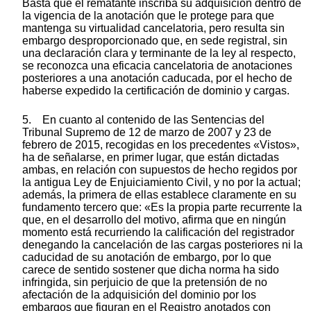
Basta que el rematante inscriba su adquisición dentro de
la vigencia de la anotación que le protege para que
mantenga su virtualidad cancelatoria, pero resulta sin
embargo desproporcionado que, en sede registral, sin
una declaración clara y terminante de la ley al respecto,
se reconozca una eficacia cancelatoria de anotaciones
posteriores a una anotación caducada, por el hecho de
haberse expedido la certificación de dominio y cargas.
5. En cuanto al contenido de las Sentencias del
Tribunal Supremo de 12 de marzo de 2007 y 23 de
febrero de 2015, recogidas en los precedentes «Vistos»,
ha de señalarse, en primer lugar, que están dictadas
ambas, en relación con supuestos de hecho regidos por
la antigua Ley de Enjuiciamiento Civil, y no por la actual;
además, la primera de ellas establece claramente en su
fundamento tercero que: «Es la propia parte recurrente la
que, en el desarrollo del motivo, afirma que en ningún
momento está recurriendo la calificación del registrador
denegando la cancelación de las cargas posteriores ni la
caducidad de su anotación de embargo, por lo que
carece de sentido sostener que dicha norma ha sido
infringida, sin perjuicio de que la pretensión de no
afectación de la adquisición del dominio por los
embargos que figuran en el Registro anotados con