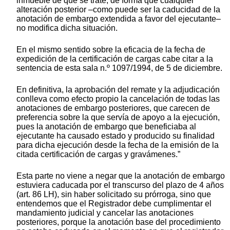
inmueble de que se trate, de forma que cualquier
alteración posterior –como puede ser la caducidad de la
anotación de embargo extendida a favor del ejecutante–
no modifica dicha situación.
En el mismo sentido sobre la eficacia de la fecha de
expedición de la certificación de cargas cabe citar a la
sentencia de esta sala n.º 1097/1994, de 5 de diciembre.
En definitiva, la aprobación del remate y la adjudicación
conlleva como efecto propio la cancelación de todas las
anotaciones de embargo posteriores, que carecen de
preferencia sobre la que servía de apoyo a la ejecución,
pues la anotación de embargo que beneficiaba al
ejecutante ha causado estado y producido su finalidad
para dicha ejecución desde la fecha de la emisión de la
citada certificación de cargas y gravámenes.”
Esta parte no viene a negar que la anotación de embargo
estuviera caducada por el transcurso del plazo de 4 años
(art. 86 LH), sin haber solicitado su prórroga, sino que
entendemos que el Registrador debe cumplimentar el
mandamiento judicial y cancelar las anotaciones
posteriores, porque la anotación base del procedimiento