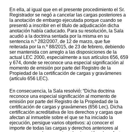
En ella, al igual que en el presente procedimiento el Sr.
Registrador se negó a cancelar las cargas posteriores a
la anotación de embargo ejecutada porque cuando se
presentó a inscribir en el título de adjudicación dicha
anotación había caducado. Para su resolución, la Sala
acudió a la doctrina sentada por la misma en su
sentencia n.º 282/2007, de 12 de marzo, que fue
reiterada por la n.º 88/2015, de 23 de febrero, debiendo
ser mantenida con arreglo a las disposiciones de la
actual LEC 2000, especialmente a sus artículos 656, 659
y 674, donde se reconoce una especial significación al
momento de emisión por parte del Registro de la
Propiedad de la certificación de cargas y gravámenes
(artículo 656 LEC).
En consecuencia, la Sala resolvió: “Dicha doctrina
reconoce una especial significación al momento de
emisión por parte del Registro de la Propiedad de la
certificación de cargas y gravámenes (656 Lec). Dicha
certificación acreditativa de los derechos y cargas que
afectan al inmueble sobre el que se ha iniciado la
ejecución, persigue varios objetivos: a) conocer el
importe de todas las cargas y derechos anteriores al