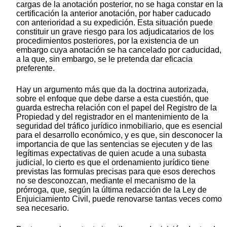
cargas de la anotación posterior, no se haga constar en la
certificación la anterior anotación, por haber caducado
con anterioridad a su expedición. Esta situación puede
constituir un grave riesgo para los adjudicatarios de los
procedimientos posteriores, por la existencia de un
embargo cuya anotación se ha cancelado por caducidad,
a la que, sin embargo, se le pretenda dar eficacia
preferente.
Hay un argumento más que da la doctrina autorizada,
sobre el enfoque que debe darse a esta cuestión, que
guarda estrecha relación con el papel del Registro de la
Propiedad y del registrador en el mantenimiento de la
seguridad del tráfico jurídico inmobiliario, que es esencial
para el desarrollo económico, y es que, sin desconocer la
importancia de que las sentencias se ejecuten y de las
legítimas expectativas de quien acude a una subasta
judicial, lo cierto es que el ordenamiento jurídico tiene
previstas las formulas precisas para que esos derechos
no se desconozcan, mediante el mecanismo de la
prórroga, que, según la última redacción de la Ley de
Enjuiciamiento Civil, puede renovarse tantas veces como
sea necesario.