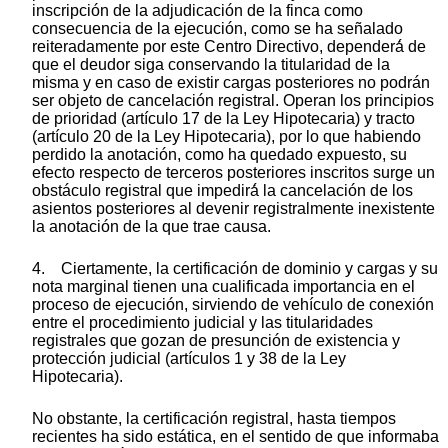
inscripción de la adjudicación de la finca como
consecuencia de la ejecución, como se ha señalado
reiteradamente por este Centro Directivo, dependerá́ de
que el deudor siga conservando la titularidad de la
misma y en caso de existir cargas posteriores no podrán
ser objeto de cancelación registral. Operan los principios
de prioridad (artículo 17 de la Ley Hipotecaria) y tracto
(artículo 20 de la Ley Hipotecaria), por lo que habiendo
perdido la anotación, como ha quedado expuesto, su
efecto respecto de terceros posteriores inscritos surge un
obstáculo registral que impedirá́ la cancelación de los
asientos posteriores al devenir registralmente inexistente
la anotación de la que trae causa.
4. Ciertamente, la certificación de dominio y cargas y su
nota marginal tienen una cualificada importancia en el
proceso de ejecución, sirviendo de vehículo de conexión
entre el procedimiento judicial y las titularidades
registrales que gozan de presunción de existencia y
protección judicial (artículos 1 y 38 de la Ley
Hipotecaria).
No obstante, la certificación registral, hasta tiempos
recientes ha sido estática, en el sentido de que informaba