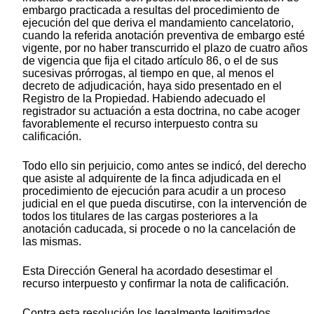
embargo practicada a resultas del procedimiento de
ejecución del que deriva el mandamiento cancelatorio,
cuando la referida anotación preventiva de embargo esté
vigente, por no haber transcurrido el plazo de cuatro años
de vigencia que fija el citado artículo 86, o el de sus
sucesivas prórrogas, al tiempo en que, al menos el
decreto de adjudicación, haya sido presentado en el
Registro de la Propiedad. Habiendo adecuado el
registrador su actuación a esta doctrina, no cabe acoger
favorablemente el recurso interpuesto contra su
calificación.
Todo ello sin perjuicio, como antes se indicó, del derecho
que asiste al adquirente de la finca adjudicada en el
procedimiento de ejecución para acudir a un proceso
judicial en el que pueda discutirse, con la intervención de
todos los titulares de las cargas posteriores a la
anotación caducada, si procede o no la cancelación de
las mismas.
Esta Dirección General ha acordado desestimar el
recurso interpuesto y confirmar la nota de calificación.
Contra esta resolución los legalmente legitimados