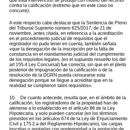
que esta intervención se produjo con motivo del recurso
contra la calificación (extremo que en este caso no
concurre).
A este respecto cabe destacar que la Sentencia de Pleno
del Tribunal Supremo número 625/2017, de 21 de
noviembre, antes citada, en referencia a la acreditación
en el procedimiento judicial de requisitos que el
registrador no pudo tener en cuenta, también señala
«que la denegación de la inscripción por la falta de
constancia en el mandamiento judicial del cumplimiento
de los requisitos legales, (en el supuesto resuelto los del
art 155.4 Ley Concursal) fue correcta, sin que en el pleito
posterior de impugnación de la calificación o de la
resolución de la DGRN pueda censurarse esta
denegación porque se llegue a acreditar que en la
realidad se cumplieron tales requisitos».
10. De cuanto antecede, resulta que, en el ámbito de la
calificación, los registradores de la propiedad han de
atenerse a lo establecido en el artículo 86 de la Ley
Hipotecaria, y solo pueden cancelar (en los términos
previstos en los artículos 674 de la Ley de Enjuiciamiento
Civil y 175.2.a del Reglamento Hipotecario), las cargas
inscritas o anotadas con posterioridad a la anotación de