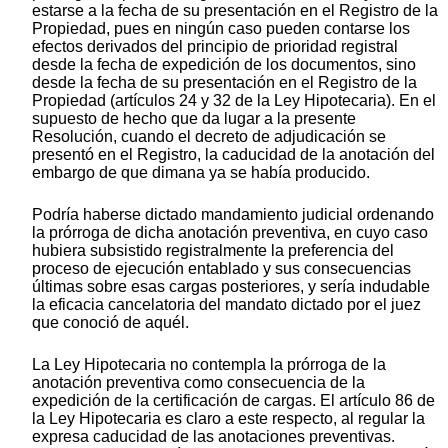
estarse a la fecha de su presentación en el Registro de la
Propiedad, pues en ningún caso pueden contarse los
efectos derivados del principio de prioridad registral
desde la fecha de expedición de los documentos, sino
desde la fecha de su presentación en el Registro de la
Propiedad (artículos 24 y 32 de la Ley Hipotecaria). En el
supuesto de hecho que da lugar a la presente
Resolución, cuando el decreto de adjudicación se
presentó en el Registro, la caducidad de la anotación del
embargo de que dimana ya se había producido.
Podría haberse dictado mandamiento judicial ordenando
la prórroga de dicha anotación preventiva, en cuyo caso
hubiera subsistido registralmente la preferencia del
proceso de ejecución entablado y sus consecuencias
últimas sobre esas cargas posteriores, y sería indudable
la eficacia cancelatoria del mandato dictado por el juez
que conoció de aquél.
La Ley Hipotecaria no contempla la prórroga de la
anotación preventiva como consecuencia de la
expedición de la certificación de cargas. El artículo 86 de
la Ley Hipotecaria es claro a este respecto, al regular la
expresa caducidad de las anotaciones preventivas.