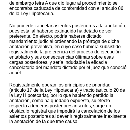
de embargo letra A que dio lugar al procedimiento se
encontraba caducada de conformidad con el artículo 86
de la Ley Hipotecaria.
No procede cancelar asientos posteriores a la anotación,
pues esta, al haberse extinguido ha dejado de ser
preferente. En efecto, podría haberse dictado
mandamiento judicial ordenando la prórroga de dicha
anotación preventiva, en cuyo caso hubiera subsistido
registralmente la preferencia del proceso de ejecución
entablado y sus consecuencias últimas sobre esas
cargas posteriores, y sería indudable la eficacia
cancelatoria del mandato dictado por el juez que conoció
aquél.
Registralmente operan los principios de prioridad
(artículo 17 de la Ley Hipotecaria) y tracto (artículo 20 de
la Ley Hipotecaria), por lo que habiendo perdido la
anotación, como ha quedado expuesto, su efecto
respecto a terceros posteriores inscritos, surge un
obstáculo registral que impedirá la cancelación de los
asientos posteriores al devenir registralmente inexistente
la anotación de la que trae causa.