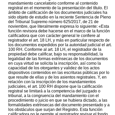
mandamiento cancelatorio conforme al contenido
registral en el momento de la presentación del título. El
ámbito de calificación de los documentos judiciales ha
sido objeto de estudio en la reciente Sentencia de Pleno
del Tribunal Supremo número 625/2017, de 21 de
noviembre, que literalmente expresa lo siguiente: «Esta
función revisora debe hacerse en el marco de la función
calificadora que con carácter general le confiere al
registrador el art. 18 LH, y más en particular respecto de
los documentos expedidos por la autoridad judicial el art.
100 RH. Conforme al art. 18 LH, el registrador de la
propiedad debe calificar, bajo su responsabilidad, la
legalidad de las formas extrínsecas de los documentos
en cuya virtud se solicita la inscripción, así como la
capacidad de los otorgantes y validez de los actos
dispositivos contenidos en las escrituras públicas por lo
que resulte de ellas y de los asientos registrales. Y, en
relación con la inscripción de los mandamientos
judiciales, el art. 100 RH dispone que la calificación
registral se limitará a la competencia del juzgado o
tribunal, a la congruencia del mandamiento con el
procedimiento o juicio en que se hubiera dictado, a las
formalidades extrínsecas del documento presentado y a
los obstáculos que surjan del Registro. Esta función
calificadora no le permite al registrador revisar el fondo