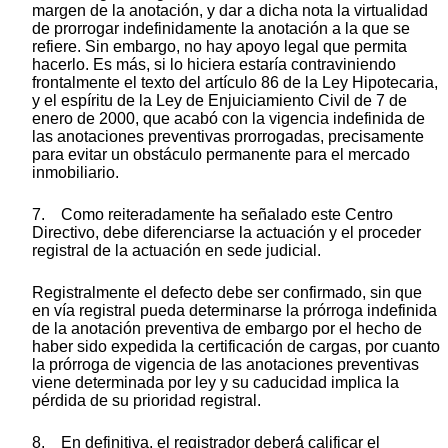
margen de la anotación, y dar a dicha nota la virtualidad
de prorrogar indefinidamente la anotación a la que se
refiere. Sin embargo, no hay apoyo legal que permita
hacerlo. Es más, si lo hiciera estaría contraviniendo
frontalmente el texto del artículo 86 de la Ley Hipotecaria,
y el espíritu de la Ley de Enjuiciamiento Civil de 7 de
enero de 2000, que acabó con la vigencia indefinida de
las anotaciones preventivas prorrogadas, precisamente
para evitar un obstáculo permanente para el mercado
inmobiliario.
7. Como reiteradamente ha señalado este Centro
Directivo, debe diferenciarse la actuación y el proceder
registral de la actuación en sede judicial.
Registralmente el defecto debe ser confirmado, sin que
en vía registral pueda determinarse la prórroga indefinida
de la anotación preventiva de embargo por el hecho de
haber sido expedida la certificación de cargas, por cuanto
la prórroga de vigencia de las anotaciones preventivas
viene determinada por ley y su caducidad implica la
pérdida de su prioridad registral.
8. En definitiva, el registrador deberá́ calificar el