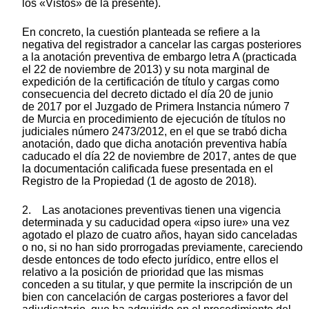
los «Vistos» de la presente).
En concreto, la cuestión planteada se refiere a la
negativa del registrador a cancelar las cargas posteriores
a la anotación preventiva de embargo letra A (practicada
el 22 de noviembre de 2013) y su nota marginal de
expedición de la certificación de título y cargas como
consecuencia del decreto dictado el día 20 de junio
de 2017 por el Juzgado de Primera Instancia número 7
de Murcia en procedimiento de ejecución de títulos no
judiciales número 2473/2012, en el que se trabó dicha
anotación, dado que dicha anotación preventiva había
caducado el día 22 de noviembre de 2017, antes de que
la documentación calificada fuese presentada en el
Registro de la Propiedad (1 de agosto de 2018).
2. Las anotaciones preventivas tienen una vigencia
determinada y su caducidad opera «ipso iure» una vez
agotado el plazo de cuatro años, hayan sido canceladas
o no, si no han sido prorrogadas previamente, careciendo
desde entonces de todo efecto jurídico, entre ellos el
relativo a la posición de prioridad que las mismas
conceden a su titular, y que permite la inscripción de un
bien con cancelación de cargas posteriores a favor del