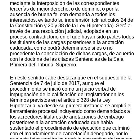
mediante la interposición de las correspondientes
tercerías de mejor derecho, o de dominio, o por la
ausencia de buena fe, con demanda a todos los
interesados, evitando su indefensión (cfr. artículos 24 de
la Constitución y 20 y 38 de la Ley Hipotecaria). Será a
través de una resolución judicial, adoptada en un
proceso contradictorio en el que hayan sido partes todos
los titulares de las cargas posteriores a la anotación
caducada, como podrá́ determinarse si es o no
procedente la cancelación de dichas cargas, de acuerdo
con la doctrina de las citadas Sentencias de la Sala
Primera del Tribunal Supremo.
En este sentido cabe destacar que en el supuesto de la
Sentencia de 7 de julio de 2017, aunque el
procedimiento se inició como un juicio verbal de
impugnación de la calificación del registrador en los
términos previstos en el artículo 328 de la Ley
Hipotecaria, ya desde su primera instancia se amplió el
llamamiento procesal incluyendo como demandados a
los acreedores titulares de anotaciones de embargo
posteriores a la anotación caducada que había
sustentado el procedimiento de ejecución que culminó
con el mandamiento de cancelación denegado, por lo