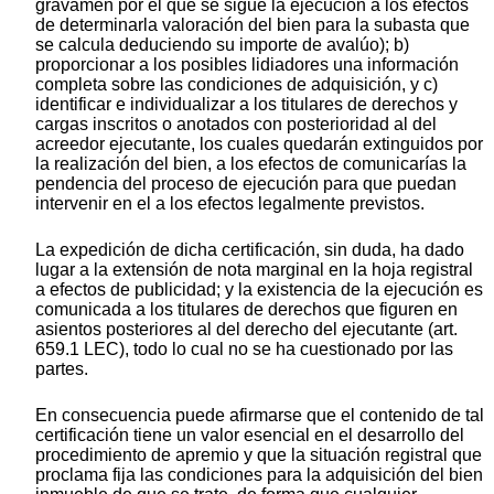
gravamen por el que se sigue la ejecución a los efectos
de determinarla valoración del bien para la subasta que
se calcula deduciendo su importe de avalúo); b)
proporcionar a los posibles lidiadores una información
completa sobre las condiciones de adquisición, y c)
identificar e individualizar a los titulares de derechos y
cargas inscritos o anotados con posterioridad al del
acreedor ejecutante, los cuales quedarán extinguidos por
la realización del bien, a los efectos de comunicarías la
pendencia del proceso de ejecución para que puedan
intervenir en el a los efectos legalmente previstos.
La expedición de dicha certificación, sin duda, ha dado
lugar a la extensión de nota marginal en la hoja registral
a efectos de publicidad; y la existencia de la ejecución es
comunicada a los titulares de derechos que figuren en
asientos posteriores al del derecho del ejecutante (art.
659.1 LEC), todo lo cual no se ha cuestionado por las
partes.
En consecuencia puede afirmarse que el contenido de tal
certificación tiene un valor esencial en el desarrollo del
procedimiento de apremio y que la situación registral que
proclama fija las condiciones para la adquisición del bien