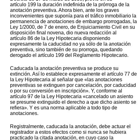
artículo 199 la duración indefinida de la prórroga de la
anotación preventiva. Ahora bien, ante los graves
inconvenientes que suponía para el tráfico inmobiliario la
permanencia de anotaciones de embargo prorrogadas, la
Ley 1/2000, de 7 de enero, de Enjuiciamiento Civil en su
disposición final novena, dio nueva redacción al
artículo 86 de la Ley Hipotecaria disponiendo
expresamente la caducidad no ya sólo de la anotación
preventiva, sino también de su prorroga, quedando
derogado el artículo 199 del Reglamento Hipotecario.
Caducada la anotación preventiva se produce su
extinción. Así lo establece expresamente el artículo 77 de
la Ley Hipotecaria al señalar que «las anotaciones
preventivas se extinguen por cancelación, por caducidad
o por su conversión en inscripción». Y, conforme al
artículo 97 de la Ley Hipotecaria «cancelado un asiento
se presume extinguido el derecho a que dicho asiento se
refiera». Y es una norma aplicable a todo tipo de
anotaciones.
Registralmente, caducada la anotación, debe actuar el
registrador a estos efectos como si nunca se hubiera
practicado la citada anotación, en cuyo caso la