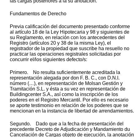
las cargas posteriores a la su anotación.
Fundamentos de Derecho
Previa calificación del documento presentado conforme
al artículo 18 de la Ley Hipotecaria y 98 y siguientes de
su Reglamento, en relación con los antecedentes del
Registro (artículos 20 y 38 de la misma Ley), el
registrador de la propiedad que suscribe ha resuello no
practicar las operaciones registrales solicitadas por
concurrir el/los siguientes defecto/s:
Primero. No resulta suficientemente acreditada la
representación alegada por don F. B. C., con D.N.I.
número (…), en representación de Molsan Gestión y
Tramitación S.L. y ésta a su vez en representación de
Buildingcenter S.A., así como la inscripción de los
poderes en el Registro Mercantil. Por ello es necesario
se aporte testimonio en relación de los poderes que se
mencionan en la instancia de libertad de arrendamientos.
Segundo. Dado que a la fecha de presentación del
precedente Decreto de Adjudicación y Mandamiento du
Cancelación de Cargas objeto de ejecución, la anotación