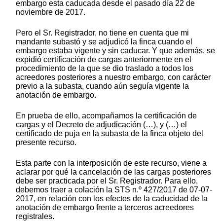
embargo esta caducada desde el pasado día 22 de
noviembre de 2017.
Pero el Sr. Registrador, no tiene en cuenta que mi
mandante subastó y se adjudicó la finca cuando el
embargo estaba vigente y sin caducar. Y que además, se
expidió certificación de cargas anteriormente en el
procedimiento de la que se dio traslado a todos los
acreedores posteriores a nuestro embargo, con carácter
previo a la subasta, cuando aún seguía vigente la
anotación de embargo.
En prueba de ello, acompañamos la certificación de
cargas y el Decreto de adjudicación (…), y (…) el
certificado de puja en la subasta de la finca objeto del
presente recurso.
Esta parte con la interposición de este recurso, viene a
aclarar por qué la cancelación de las cargas posteriores
debe ser practicada por el Sr. Registrador. Para ello,
debemos traer a colación la STS n.º 427/2017 de 07-07-
2017, en relación con los efectos de la caducidad de la
anotación de embargo frente a terceros acreedores
registrales.