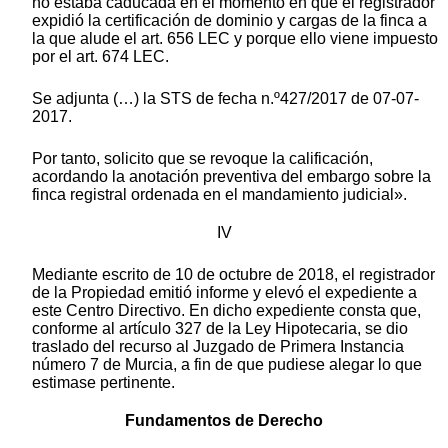
no estaba caducada en el momento en que el registrador
expidió la certificación de dominio y cargas de la finca a
la que alude el art. 656 LEC y porque ello viene impuesto
por el art. 674 LEC.
Se adjunta (…) la STS de fecha n.º427/2017 de 07-07-
2017.
Por tanto, solicito que se revoque la calificación,
acordando la anotación preventiva del embargo sobre la
finca registral ordenada en el mandamiento judicial».
IV
Mediante escrito de 10 de octubre de 2018, el registrador
de la Propiedad emitió informe y elevó el expediente a
este Centro Directivo. En dicho expediente consta que,
conforme al artículo 327 de la Ley Hipotecaria, se dio
traslado del recurso al Juzgado de Primera Instancia
número 7 de Murcia, a fin de que pudiese alegar lo que
estimase pertinente.
Fundamentos de Derecho