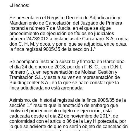
«Hechos:
Se presenta en el Registro Decreto de Adjudicación y
Mandamiento de Cancelación del Juzgado de Primera
Instancia número 7 de Murcia, en el que se sigue
procedimiento de ejecución de títulos no judiciales
número 2473/2012 a instancias de Caixabank S.A. contra
don C. H. M. y otros, y por el que se adjudica, entre otras,
la finca registral 9005/35 de la sección 1.ª
Se acompaña instancia suscrita y firmada en Barcelona
el día 24 de enero de 2018, por don F. B. C., con D.N.I.
número (…), en representación de Molsan Gestión y
Tramitación S.L. y esta a su vez en representación de
Buildingcenter S.A., en la que se hace constar que la
finca adjudicada no está arrendada.
Asimismo, del historial registral de la finca 9005/35 de la
sección 1.ª resulta que la anotación de embargo que
motivó el procedimiento objeto de ejecución, está
caducada desde el día 22 de noviembre de 2017, de
conformidad con el artículo 86 de la Ley Hipotecaria, por
lo que se advierte de que no serán objeto de cancelación