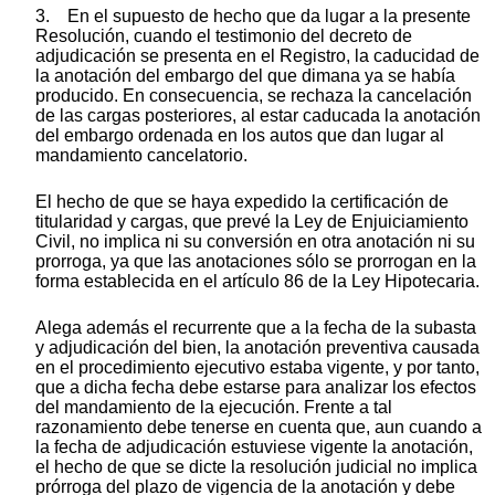
3. En el supuesto de hecho que da lugar a la presente
Resolución, cuando el testimonio del decreto de
adjudicación se presenta en el Registro, la caducidad de
la anotación del embargo del que dimana ya se había
producido. En consecuencia, se rechaza la cancelación
de las cargas posteriores, al estar caducada la anotación
del embargo ordenada en los autos que dan lugar al
mandamiento cancelatorio.
El hecho de que se haya expedido la certificación de
titularidad y cargas, que prevé la Ley de Enjuiciamiento
Civil, no implica ni su conversión en otra anotación ni su
prorroga, ya que las anotaciones sólo se prorrogan en la
forma establecida en el artículo 86 de la Ley Hipotecaria.
Alega además el recurrente que a la fecha de la subasta
y adjudicación del bien, la anotación preventiva causada
en el procedimiento ejecutivo estaba vigente, y por tanto,
que a dicha fecha debe estarse para analizar los efectos
del mandamiento de la ejecución. Frente a tal
razonamiento debe tenerse en cuenta que, aun cuando a
la fecha de adjudicación estuviese vigente la anotación,
el hecho de que se dicte la resolución judicial no implica
prórroga del plazo de vigencia de la anotación y debe