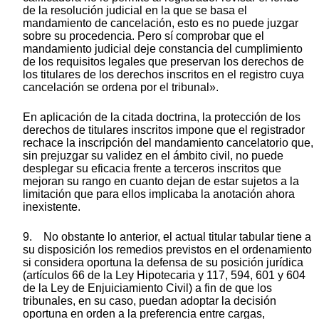
de la resolución judicial en la que se basa el
mandamiento de cancelación, esto es no puede juzgar
sobre su procedencia. Pero sí comprobar que el
mandamiento judicial deje constancia del cumplimiento
de los requisitos legales que preservan los derechos de
los titulares de los derechos inscritos en el registro cuya
cancelación se ordena por el tribunal».
En aplicación de la citada doctrina, la protección de los
derechos de titulares inscritos impone que el registrador
rechace la inscripción del mandamiento cancelatorio que,
sin prejuzgar su validez en el ámbito civil, no puede
desplegar su eficacia frente a terceros inscritos que
mejoran su rango en cuanto dejan de estar sujetos a la
limitación que para ellos implicaba la anotación ahora
inexistente.
9. No obstante lo anterior, el actual titular tabular tiene a
su disposición los remedios previstos en el ordenamiento
si considera oportuna la defensa de su posición jurídica
(artículos 66 de la Ley Hipotecaria y 117, 594, 601 y 604
de la Ley de Enjuiciamiento Civil) a fin de que los
tribunales, en su caso, puedan adoptar la decisión
oportuna en orden a la preferencia entre cargas,