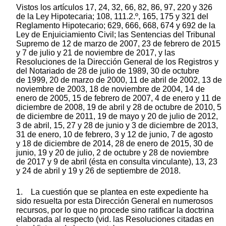
Vistos los artículos 17, 24, 32, 66, 82, 86, 97, 220 y 326
de la Ley Hipotecaria; 108, 111.2.º, 165, 175 y 321 del
Reglamento Hipotecario; 629, 666, 668, 674 y 692 de la
Ley de Enjuiciamiento Civil; las Sentencias del Tribunal
Supremo de 12 de marzo de 2007, 23 de febrero de 2015
y 7 de julio y 21 de noviembre de 2017, y las
Resoluciones de la Dirección General de los Registros y
del Notariado de 28 de julio de 1989, 30 de octubre
de 1999, 20 de marzo de 2000, 11 de abril de 2002, 13 de
noviembre de 2003, 18 de noviembre de 2004, 14 de
enero de 2005, 15 de febrero de 2007, 4 de enero y 11 de
diciembre de 2008, 19 de abril y 28 de octubre de 2010, 5
de diciembre de 2011, 19 de mayo y 20 de julio de 2012,
3 de abril, 15, 27 y 28 de junio y 3 de diciembre de 2013,
31 de enero, 10 de febrero, 3 y 12 de junio, 7 de agosto
y 18 de diciembre de 2014, 28 de enero de 2015, 30 de
junio, 19 y 20 de julio, 2 de octubre y 28 de noviembre
de 2017 y 9 de abril (ésta en consulta vinculante), 13, 23
y 24 de abril y 19 y 26 de septiembre de 2018.
1. La cuestión que se plantea en este expediente ha
sido resuelta por esta Dirección General en numerosos
recursos, por lo que no procede sino ratificar la doctrina
elaborada al respecto (vid. las Resoluciones citadas en