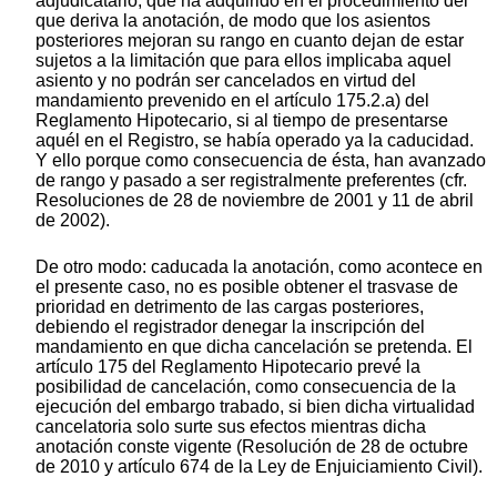
adjudicatario, que ha adquirido en el procedimiento del
que deriva la anotación, de modo que los asientos
posteriores mejoran su rango en cuanto dejan de estar
sujetos a la limitación que para ellos implicaba aquel
asiento y no podrán ser cancelados en virtud del
mandamiento prevenido en el artículo 175.2.a) del
Reglamento Hipotecario, si al tiempo de presentarse
aquél en el Registro, se había operado ya la caducidad.
Y ello porque como consecuencia de ésta, han avanzado
de rango y pasado a ser registralmente preferentes (cfr.
Resoluciones de 28 de noviembre de 2001 y 11 de abril
de 2002).
De otro modo: caducada la anotación, como acontece en
el presente caso, no es posible obtener el trasvase de
prioridad en detrimento de las cargas posteriores,
debiendo el registrador denegar la inscripción del
mandamiento en que dicha cancelación se pretenda. El
artículo 175 del Reglamento Hipotecario prevé́ la
posibilidad de cancelación, como consecuencia de la
ejecución del embargo trabado, si bien dicha virtualidad
cancelatoria solo surte sus efectos mientras dicha
anotación conste vigente (Resolución de 28 de octubre
de 2010 y artículo 674 de la Ley de Enjuiciamiento Civil).