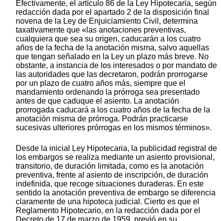
Efectivamente, el artículo 86 de la Ley Hipotecaria, según
redacción dada por el apartado 2 de la disposición final
novena de la Ley de Enjuiciamiento Civil, determina
taxativamente que «las anotaciones preventivas,
cualquiera que sea su origen, caducarán a los cuatro
años de la fecha de la anotación misma, salvo aquellas
que tengan señalado en la Ley un plazo más breve. No
obstante, a instancia de los interesados o por mandato de
las autoridades que las decretaron, podrán prorrogarse
por un plazo de cuatro años más, siempre que el
mandamiento ordenando la prórroga sea presentado
antes de que caduque el asiento. La anotación
prorrogada caducará a los cuatro años de la fecha de la
anotación misma de prórroga. Podrán practicarse
sucesivas ulteriores prórrogas en los mismos términos».
Desde la inicial Ley Hipotecaria, la publicidad registral de
los embargos se realiza mediante un asiento provisional,
transitorio, de duración limitada, como es la anotación
preventiva, frente al asiento de inscripción, de duración
indefinida, que recoge situaciones duraderas. En este
sentido la anotación preventiva de embargo se diferencia
claramente de una hipoteca judicial. Cierto es que el
Reglamento Hipotecario, en la redacción dada por el
Decreto de 17 de marzo de 1959, previó en su