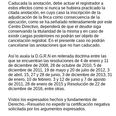
Caducada la anotación, debe actuar el registrador a
estos efectos como si nunca se hubiera practicado la
citada anotación, en cuyo caso la inscripción de la
adjudicación de la finca como consecuencia de la
ejecución, como se ha.señalado reiteradamente por este
Centro Directivo, dependerá de que el deudor siga
conservando la titularidad de la misma y en caso de
existir cargas posteriores no podrán ser objeto de
cancelación registral. En el presente caso no podrán
cancelarse las anotaciones que no han caducado.
Así lo avala la D.G.R.N en reiterada doctrina entre las
que se encuentran las resoluciones de 4 de enero y 11
de diciembre de 2008, 28 de octubre de 2010, 5 de
diciembre de 2011, 19 de mayo y 20 de julio de 2012, 3
de abril, 15, 27 y 28 de junio, 3 de diciembre de 2013, 31
de enero, 10 de febrero. 3 y 12 de junio y 7 de aposto
de 2011, 28 de enero de 2015 y Resolución de 22 de
diciembre de 2016, entre otras.
Vistos los expresados hechos y fundamentos de
Derecho.–Resuelvo no expedir la certificación negativa
solicitada por los argumentos expresados.