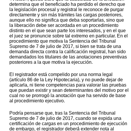
determina que el beneficiado ha perdido el derecho que
la legislación procesal y registral le reconoce de purgar
directamente y sin más trámites las cargas posteriores,
aunque ello no significa que deba soportarlas, sino que
la liberación debe ser acordada en un procedimiento
distinto en el que sean parte los interesados, y en el que
el juez se pronuncie sobre tal extremo en particular. En el
procedimiento que motiva la Sentencia del Tribunal
Supremo de 7 de julio de 2017, si bien se trata de una
demanda directa contra la calificación registral, han sido
demandados los titulares de las anotaciones preventivas
posteriores a la que motiva la ejecución.
El registrador está compelido por una norma legal
(artículo 86 de la Ley Hipotecaria), y no puede dejar de
aplicarla, ni tiene competencias para valorar las pruebas
que puedan existir y sean determinantes del motivo por el
cual no se prorrogó la anotación que ha servido de base
al procedimiento ejecutivo.
Podría pensarse que, tras la Sentencia del Tribunal
Supremo de 7 de julio de 2017, cuando se expida una
certificación de cargas en un procedimiento de ejecución
de embargo, el registrador deberá́ extender nota al