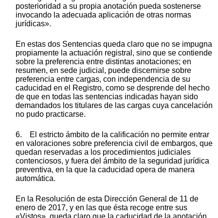
posterioridad a su propia anotación pueda sostenerse
invocando la adecuada aplicación de otras normas
jurídicas».
En estas dos Sentencias queda claro que no se impugna
propiamente la actuación registral, sino que se contiende
sobre la preferencia entre distintas anotaciones; en
resumen, en sede judicial, puede discernirse sobre
preferencia entre cargas, con independencia de su
caducidad en el Registro, como se desprende del hecho
de que en todas las sentencias indicadas hayan sido
demandados los titulares de las cargas cuya cancelación
no pudo practicarse.
6. El estricto ámbito de la calificación no permite entrar
en valoraciones sobre preferencia civil de embargos, que
quedan reservadas a los procedimientos judiciales
contenciosos, y fuera del ámbito de la seguridad jurídica
preventiva, en la que la caducidad opera de manera
automática.
En la Resolución de esta Dirección General de 11 de
enero de 2017, y en las que ésta recoge entre sus
«Vistos», queda claro que la caducidad de la anotación