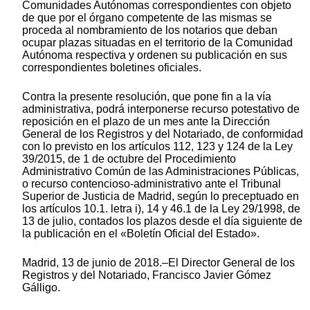
Comunidades Autónomas correspondientes con objeto
de que por el órgano competente de las mismas se
proceda al nombramiento de los notarios que deban
ocupar plazas situadas en el territorio de la Comunidad
Autónoma respectiva y ordenen su publicación en sus
correspondientes boletines oficiales.
Contra la presente resolución, que pone fin a la vía
administrativa, podrá interponerse recurso potestativo de
reposición en el plazo de un mes ante la Dirección
General de los Registros y del Notariado, de conformidad
con lo previsto en los artículos 112, 123 y 124 de la Ley
39/2015, de 1 de octubre del Procedimiento
Administrativo Común de las Administraciones Públicas,
o recurso contencioso-administrativo ante el Tribunal
Superior de Justicia de Madrid, según lo preceptuado en
los artículos 10.1. letra i), 14 y 46.1 de la Ley 29/1998, de
13 de julio, contados los plazos desde el día siguiente de
la publicación en el «Boletín Oficial del Estado».
Madrid, 13 de junio de 2018.–El Director General de los
Registros y del Notariado, Francisco Javier Gómez
Gálligo.