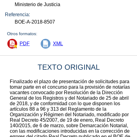
Ministerio de Justicia
Referencia:
BOE-A-2018-8507
Otros formatos:
PDF
XML
TEXTO ORIGINAL
Finalizado el plazo de presentación de solicitudes para
tomar parte en el concurso para la provisión de notarías
vacantes convocado por Resolución de la Dirección
General de los Registros y del Notariado de 25 de abril
de 2018, y de conformidad con lo que disponen los
artículos 88 a 96 y 313 del Reglamento de la
Organización y Régimen del Notariado, modificado por
Real Decreto 45/2007, de 19 de enero, Real Decreto
140/2015, de 6 de marzo, sobre Demarcación Notarial,
con las modificaciones introducidas en la corrección de
errores del citado Real Decreto publicado en el BOE de