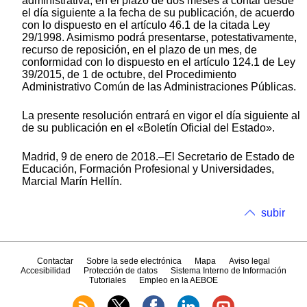
administrativa, en el plazo de dos meses a contar desde
el día siguiente a la fecha de su publicación, de acuerdo
con lo dispuesto en el artículo 46.1 de la citada Ley
29/1998. Asimismo podrá presentarse, potestativamente,
recurso de reposición, en el plazo de un mes, de
conformidad con lo dispuesto en el artículo 124.1 de Ley
39/2015, de 1 de octubre, del Procedimiento
Administrativo Común de las Administraciones Públicas.
La presente resolución entrará en vigor el día siguiente al
de su publicación en el «Boletín Oficial del Estado».
Madrid, 9 de enero de 2018.–El Secretario de Estado de
Educación, Formación Profesional y Universidades,
Marcial Marín Hellín.
subir
Contactar
Sobre la sede electrónica
Mapa
Aviso legal
Accesibilidad
Protección de datos
Sistema Interno de Información
Tutoriales
Empleo en la AEBOE