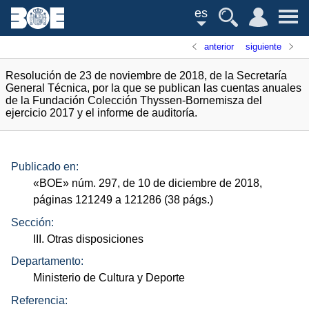
es
anterior
siguiente
Resolución de 23 de noviembre de 2018, de la Secretaría
General Técnica, por la que se publican las cuentas anuales
de la Fundación Colección Thyssen-Bornemisza del
ejercicio 2017 y el informe de auditoría.
Publicado en:
«
BOE
»
núm.
297, de 10 de diciembre de 2018,
páginas 121249 a 121286 (38
págs.
)
Sección:
III. Otras disposiciones
Departamento:
Ministerio de Cultura y Deporte
Referencia: