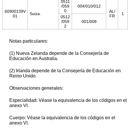
0511
/059
004/010/012
0
60900139V
AL/
Suiza.
1
01
FR
0512
/059
001/008
2
Notas particulares:
(1) Nueva Zelanda depende de la Consejería de
Educación en Australia.
(2) Irlanda depende de la Consejería de Educación en
Reino Unido.
Observaciones generales:
Especialidad: Véase la equivalencia de los códigos en el
anexo VI.
Cuerpo: Véase la equivalencia de los códigos en el
anexo VI.