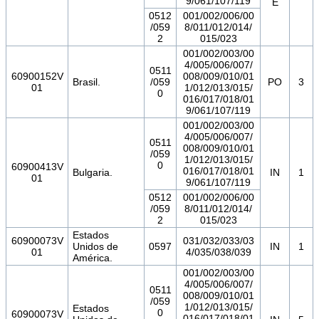
9/061/107/119
E
0512
001/002/006/00
/059
8/011/012/014/
2
015/023
001/002/003/00
4/005/006/007/
0511
60900152V
008/009/010/01
Brasil.
/059
PO
3
01
1/012/013/015/
0
016/017/018/01
9/061/107/119
001/002/003/00
4/005/006/007/
0511
008/009/010/01
/059
1/012/013/015/
0
60900413V
016/017/018/01
Bulgaria.
IN
1
01
9/061/107/119
0512
001/002/006/00
/059
8/011/012/014/
2
015/023
Estados
60900073V
031/032/033/03
Unidos de
0597
IN
1
01
4/035/038/039
América.
001/002/003/00
4/005/006/007/
0511
008/009/010/01
/059
1/012/013/015/
Estados
0
60900073V
016/017/018/01