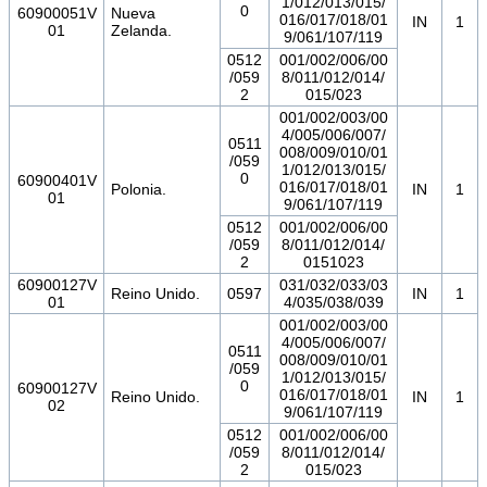
1/012/013/015/
0
60900051V
Nueva
016/017/018/01
IN
1
01
Zelanda.
9/061/107/119
0512
001/002/006/00
/059
8/011/012/014/
2
015/023
001/002/003/00
4/005/006/007/
0511
008/009/010/01
/059
1/012/013/015/
0
60900401V
016/017/018/01
Polonia.
IN
1
01
9/061/107/119
0512
001/002/006/00
/059
8/011/012/014/
2
0151023
60900127V
031/032/033/03
Reino Unido.
0597
IN
1
01
4/035/038/039
001/002/003/00
4/005/006/007/
0511
008/009/010/01
/059
1/012/013/015/
0
60900127V
016/017/018/01
Reino Unido.
IN
1
02
9/061/107/119
0512
001/002/006/00
/059
8/011/012/014/
2
015/023