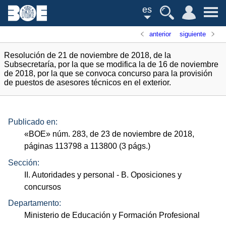
es
anterior
siguiente
Resolución de 21 de noviembre de 2018, de la
Subsecretaría, por la que se modifica la de 16 de noviembre
de 2018, por la que se convoca concurso para la provisión
de puestos de asesores técnicos en el exterior.
Publicado en:
«
BOE
»
núm.
283, de 23 de noviembre de 2018,
páginas 113798 a 113800 (3
págs.
)
Sección:
II. Autoridades y personal
- B. Oposiciones y
concursos
Departamento:
Ministerio de Educación y Formación Profesional