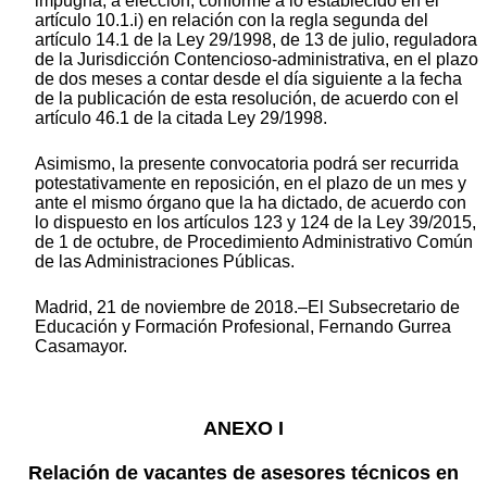
impugna, a elección, conforme a lo establecido en el
artículo 10.1.i) en relación con la regla segunda del
artículo 14.1 de la Ley 29/1998, de 13 de julio, reguladora
de la Jurisdicción Contencioso-administrativa, en el plazo
de dos meses a contar desde el día siguiente a la fecha
de la publicación de esta resolución, de acuerdo con el
artículo 46.1 de la citada Ley 29/1998.
Asimismo, la presente convocatoria podrá ser recurrida
potestativamente en reposición, en el plazo de un mes y
ante el mismo órgano que la ha dictado, de acuerdo con
lo dispuesto en los artículos 123 y 124 de la Ley 39/2015,
de 1 de octubre, de Procedimiento Administrativo Común
de las Administraciones Públicas.
Madrid, 21 de noviembre de 2018.–El Subsecretario de
Educación y Formación Profesional, Fernando Gurrea
Casamayor.
ANEXO I
Relación de vacantes de asesores técnicos en