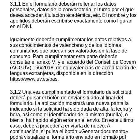
3.1.1 En el formulario deberán rellenar los datos
personales, datos de la convocatoria, el turno por el que
desea acceder, titulación académica, etc. El nombre y los
apellidos deberán escribirse exactamente como figuran
en el DNI.
Igualmente deberán cumplimentar los datos relativos a
sus conocimientos de valenciano y de los idiomas
comunitarios que puedan ser valorados en la fase de
concurso. Para cumplimentar esta parte deberán
consultar el anexo VI y el acuerdo del Consell de Govern
(ACGUV) 156/2018, de equivalencias de acreditación de
lenguas extranjeras, disponible en la dirección
https://www.uv.es/pas.
3.1.2 Una vez cumplimentado el formulario de solicitud,
deberá pulsar el botón de enviar situado al final del
formulario. La aplicación mostrará una nueva pantalla
indicando si la solicitud ha sido dada de alta, la fecha y
hora, así como el identificador de la misma (huella), o
bien si ha habido algún error en el envío. En este último
caso, deberá proceder a enviarla de nuevo. A
continuación, si pulsa el botón «Generar documento»
podrá visualizar el formulario enviado en formato pdf