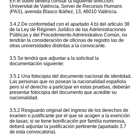
En el sobre deberá constar la siguiente dirección:
Universitat de València, Servei de Recursos Humans
(PAS), avenida Blasco Ibáñez, 13, 46010 València.
3.4.2 De conformidad con el apartado 4.b) del artículo 38
de la Ley de Régimen Jurídico de las Administraciones
Públicas y del Procedimiento Administrativo Común, no
tendrán la consideración de oficinas de registro las de
otras universidades distintas a la convocante.
3.5 Se tendrá que adjuntar a la solicitud la
documentación siguiente:
3.5.1 Una fotocopia del documento nacional de identidad.
Las personas que no posean la nacionalidad española
pero sí el derecho a participar en estas pruebas, deberán
presentar fotocopia del documento que acredite su
nacionalidad.
3.5.2 Resguardo original del ingreso de los derechos de
examen o justificante por el que se acogen a la exención
de tasas; si se tiene bonificación por familia numerosa,
deberá adjuntar la justificación pertinente (apartado 3.7
de esta convocatoria).