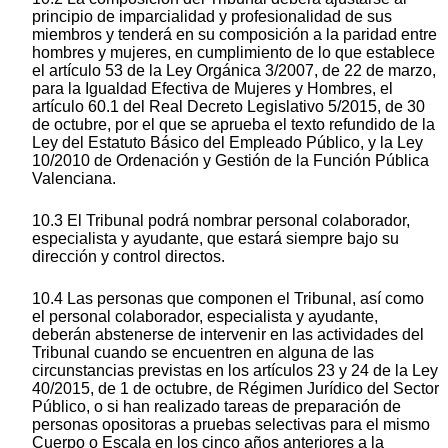
principio de imparcialidad y profesionalidad de sus
miembros y tenderá en su composición a la paridad entre
hombres y mujeres, en cumplimiento de lo que establece
el artículo 53 de la Ley Orgánica 3/2007, de 22 de marzo,
para la Igualdad Efectiva de Mujeres y Hombres, el
artículo 60.1 del Real Decreto Legislativo 5/2015, de 30
de octubre, por el que se aprueba el texto refundido de la
Ley del Estatuto Básico del Empleado Público, y la Ley
10/2010 de Ordenación y Gestión de la Función Pública
Valenciana.
10.3 El Tribunal podrá nombrar personal colaborador,
especialista y ayudante, que estará siempre bajo su
dirección y control directos.
10.4 Las personas que componen el Tribunal, así como
el personal colaborador, especialista y ayudante,
deberán abstenerse de intervenir en las actividades del
Tribunal cuando se encuentren en alguna de las
circunstancias previstas en los artículos 23 y 24 de la Ley
40/2015, de 1 de octubre, de Régimen Jurídico del Sector
Público, o si han realizado tareas de preparación de
personas opositoras a pruebas selectivas para el mismo
Cuerpo o Escala en los cinco años anteriores a la