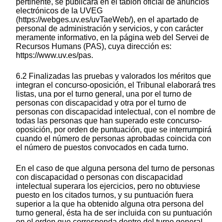
pertinente, se publicará en el tablón oficial de anuncios
electrónicos de la UVEG
(https://webges.uv.es/uvTaeWeb/), en el apartado de
personal de administración y servicios, y con carácter
meramente informativo, en la página web del Servei de
Recursos Humans (PAS), cuya dirección es:
https://www.uv.es/pas.
6.2 Finalizadas las pruebas y valorados los méritos que
integran el concurso-oposición, el Tribunal elaborará tres
listas, una por el turno general, una por el turno de
personas con discapacidad y otra por el turno de
personas con discapacidad intelectual, con el nombre de
todas las personas que han superado este concurso-
oposición, por orden de puntuación, que se interrumpirá
cuando el número de personas aprobadas coincida con
el número de puestos convocados en cada turno.
En el caso de que alguna persona del turno de personas
con discapacidad o personas con discapacidad
intelectual superara los ejercicios, pero no obtuviese
puesto en los citados turnos, y su puntuación fuera
superior a la que ha obtenido alguna otra persona del
turno general, ésta ha de ser incluida con su puntuación
en el orden que corresponda dentro del turno general.