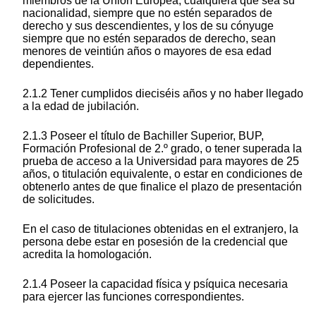
miembros de la Unión Europea, cualquiera que sea su
nacionalidad, siempre que no estén separados de
derecho y sus descendientes, y los de su cónyuge
siempre que no estén separados de derecho, sean
menores de veintiún años o mayores de esa edad
dependientes.
2.1.2 Tener cumplidos dieciséis años y no haber llegado
a la edad de jubilación.
2.1.3 Poseer el título de Bachiller Superior, BUP,
Formación Profesional de 2.º grado, o tener superada la
prueba de acceso a la Universidad para mayores de 25
años, o titulación equivalente, o estar en condiciones de
obtenerlo antes de que finalice el plazo de presentación
de solicitudes.
En el caso de titulaciones obtenidas en el extranjero, la
persona debe estar en posesión de la credencial que
acredita la homologación.
2.1.4 Poseer la capacidad física y psíquica necesaria
para ejercer las funciones correspondientes.