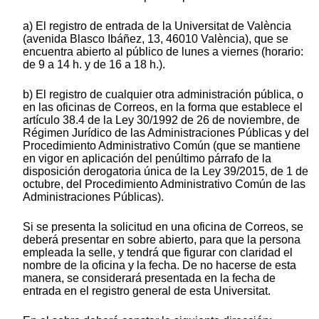
a) El registro de entrada de la Universitat de València
(avenida Blasco Ibáñez, 13, 46010 València), que se
encuentra abierto al público de lunes a viernes (horario:
de 9 a 14 h. y de 16 a 18 h.).
b) El registro de cualquier otra administración pública, o
en las oficinas de Correos, en la forma que establece el
artículo 38.4 de la Ley 30/1992 de 26 de noviembre, de
Régimen Jurídico de las Administraciones Públicas y del
Procedimiento Administrativo Común (que se mantiene
en vigor en aplicación del penúltimo párrafo de la
disposición derogatoria única de la Ley 39/2015, de 1 de
octubre, del Procedimiento Administrativo Común de las
Administraciones Públicas).
Si se presenta la solicitud en una oficina de Correos, se
deberá presentar en sobre abierto, para que la persona
empleada la selle, y tendrá que figurar con claridad el
nombre de la oficina y la fecha. De no hacerse de esta
manera, se considerará presentada en la fecha de
entrada en el registro general de esta Universitat.