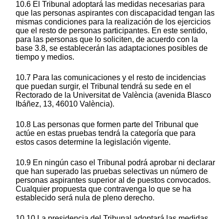
10.6 El Tribunal adoptará las medidas necesarias para
que las personas aspirantes con discapacidad tengan las
mismas condiciones para la realización de los ejercicios
que el resto de personas participantes. En este sentido,
para las personas que lo soliciten, de acuerdo con la
base 3.8, se establecerán las adaptaciones posibles de
tiempo y medios.
10.7 Para las comunicaciones y el resto de incidencias
que puedan surgir, el Tribunal tendrá su sede en el
Rectorado de la Universitat de València (avenida Blasco
Ibáñez, 13, 46010 València).
10.8 Las personas que formen parte del Tribunal que
actúe en estas pruebas tendrá la categoría que para
estos casos determine la legislación vigente.
10.9 En ningún caso el Tribunal podrá aprobar ni declarar
que han superado las pruebas selectivas un número de
personas aspirantes superior al de puestos convocados.
Cualquier propuesta que contravenga lo que se ha
establecido será nula de pleno derecho.
10.10 La presidencia del Tribunal adoptará las medidas