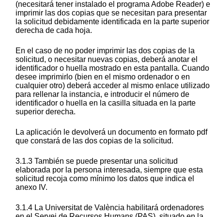
(necesitará tener instalado el programa Adobe Reader) e
imprimir las dos copias que se necesitan para presentar
la solicitud debidamente identificada en la parte superior
derecha de cada hoja.
En el caso de no poder imprimir las dos copias de la
solicitud, o necesitar nuevas copias, deberá anotar el
identificador o huella mostrado en esta pantalla. Cuando
desee imprimirlo (bien en el mismo ordenador o en
cualquier otro) deberá acceder al mismo enlace utilizado
para rellenar la instancia, e introducir el número de
identificador o huella en la casilla situada en la parte
superior derecha.
La aplicación le devolverá un documento en formato pdf
que constará de las dos copias de la solicitud.
3.1.3 También se puede presentar una solicitud
elaborada por la persona interesada, siempre que esta
solicitud recoja como mínimo los datos que indica el
anexo IV.
3.1.4 La Universitat de València habilitará ordenadores
en el Servei de Recursos Humans (PAS), situado en la