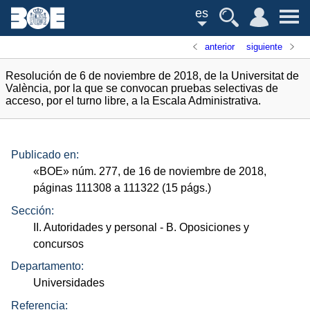
es
anterior
siguiente
Resolución de 6 de noviembre de 2018, de la Universitat de
València, por la que se convocan pruebas selectivas de
acceso, por el turno libre, a la Escala Administrativa.
Publicado en:
«
BOE
»
núm.
277, de 16 de noviembre de 2018,
páginas 111308 a 111322 (15
págs.
)
Sección:
II. Autoridades y personal
- B. Oposiciones y
concursos
Departamento:
Universidades
Referencia: