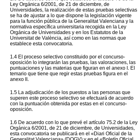
Ley Orgánica 6/2001, de 21 de diciembre, de
Universidades, la realización de estas pruebas selectivas
se ha de ajustar a lo que dispone la legislación vigente
para la función pública de la Generalitat Valenciana y la
normativa específica universitaria recogida en la Ley
Orgánica de Universidades y en los Estatutos de la
Universitat de València, así como en las normas que
establece esta convocatoria.
1.4 El proceso selectivo constituido por el concurso-
oposición lo integrarán las pruebas, las valoraciones, las
puntuaciones y las materias que figuran en el anexo I. El
temario que tiene que regir estas pruebas figura en el
anexo II.
1.5 La adjudicación de los puestos a las personas que
superen este proceso selectivo se efectuará de acuerdo
con la puntuación obtenida por estas en el concurso-
oposición.
1.6 De acuerdo con lo que prevé el artículo 75.2 de la Ley
Orgánica 6/2001, de 21 de diciembre, de Universidades,
esta convocatoria se publicará en el «Diari Oficial de la
Generalitat Valenciana» (DOGV) y en el «Boletín Oficial