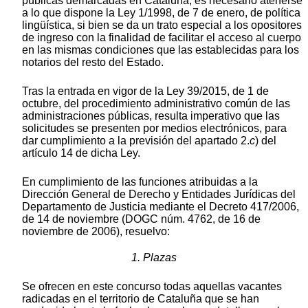
públicas demarcadas en Cataluña, es necesario atenerse
a lo que dispone la Ley 1/1998, de 7 de enero, de política
lingüística, si bien se da un trato especial a los opositores
de ingreso con la finalidad de facilitar el acceso al cuerpo
en las mismas condiciones que las establecidas para los
notarios del resto del Estado.
Tras la entrada en vigor de la Ley 39/2015, de 1 de
octubre, del procedimiento administrativo común de las
administraciones públicas, resulta imperativo que las
solicitudes se presenten por medios electrónicos, para
dar cumplimiento a la previsión del apartado 2.
c
) del
artículo 14 de dicha Ley.
En cumplimiento de las funciones atribuidas a la
Dirección General de Derecho y Entidades Jurídicas del
Departamento de Justicia mediante el Decreto 417/2006,
de 14 de noviembre (DOGC núm. 4762, de 16 de
noviembre de 2006), resuelvo:
1. Plazas
Se ofrecen en este concurso todas aquellas vacantes
radicadas en el territorio de Cataluña que se han