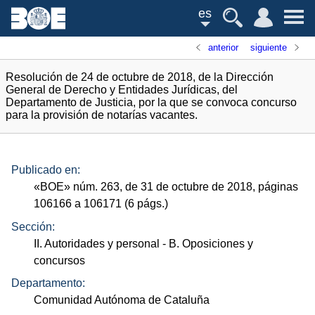
es
anterior
siguiente
Resolución de 24 de octubre de 2018, de la Dirección
General de Derecho y Entidades Jurídicas, del
Departamento de Justicia, por la que se convoca concurso
para la provisión de notarías vacantes.
Publicado en:
«
BOE
»
núm.
263, de 31 de octubre de 2018, páginas
106166 a 106171 (6
págs.
)
Sección:
II. Autoridades y personal
- B. Oposiciones y
concursos
Departamento:
Comunidad Autónoma de Cataluña