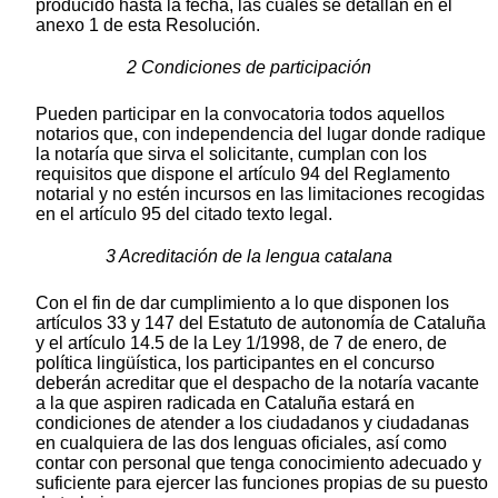
producido hasta la fecha, las cuales se detallan en el
anexo 1 de esta Resolución.
2 Condiciones de participación
Pueden participar en la convocatoria todos aquellos
notarios que, con independencia del lugar donde radique
la notaría que sirva el solicitante, cumplan con los
requisitos que dispone el artículo 94 del Reglamento
notarial y no estén incursos en las limitaciones recogidas
en el artículo 95 del citado texto legal.
3 Acreditación de la lengua catalana
Con el fin de dar cumplimiento a lo que disponen los
artículos 33 y 147 del Estatuto de autonomía de Cataluña
y el artículo 14.5 de la Ley 1/1998, de 7 de enero, de
política lingüística, los participantes en el concurso
deberán acreditar que el despacho de la notaría vacante
a la que aspiren radicada en Cataluña estará en
condiciones de atender a los ciudadanos y ciudadanas
en cualquiera de las dos lenguas oficiales, así como
contar con personal que tenga conocimiento adecuado y
suficiente para ejercer las funciones propias de su puesto