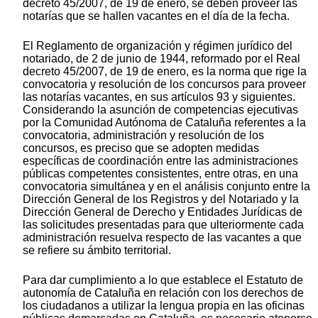
decreto 45/2007, de 19 de enero, se deben proveer las
notarías que se hallen vacantes en el día de la fecha.
El Reglamento de organización y régimen jurídico del
notariado, de 2 de junio de 1944, reformado por el Real
decreto 45/2007, de 19 de enero, es la norma que rige la
convocatoria y resolución de los concursos para proveer
las notarías vacantes, en sus artículos 93 y siguientes.
Considerando la asunción de competencias ejecutivas
por la Comunidad Autónoma de Cataluña referentes a la
convocatoria, administración y resolución de los
concursos, es preciso que se adopten medidas
específicas de coordinación entre las administraciones
públicas competentes consistentes, entre otras, en una
convocatoria simultánea y en el análisis conjunto entre la
Dirección General de los Registros y del Notariado y la
Dirección General de Derecho y Entidades Jurídicas de
las solicitudes presentadas para que ulteriormente cada
administración resuelva respecto de las vacantes a que
se refiere su ámbito territorial.
Para dar cumplimiento a lo que establece el Estatuto de
autonomía de Cataluña en relación con los derechos de
los ciudadanos a utilizar la lengua propia en las oficinas