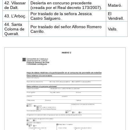
42. Vilassar
Desierta en concurso precedente
Mataró.
de Dalt.
(creada por el Real decreto 173/2007).
Por traslado de la señora Jessica
El
43. L’Arboç.
Castro Salguero.
Vendrell.
44. Santa
Por traslado del señor Alfonso Romero
Coloma de
Valls.
Carrillo.
Queralt.