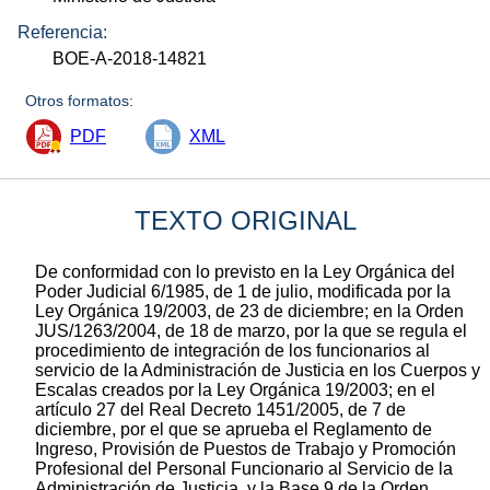
Referencia:
BOE-A-2018-14821
Otros formatos:
PDF
XML
TEXTO ORIGINAL
De conformidad con lo previsto en la Ley Orgánica del
Poder Judicial 6/1985, de 1 de julio, modificada por la
Ley Orgánica 19/2003, de 23 de diciembre; en la Orden
JUS/1263/2004, de 18 de marzo, por la que se regula el
procedimiento de integración de los funcionarios al
servicio de la Administración de Justicia en los Cuerpos y
Escalas creados por la Ley Orgánica 19/2003; en el
artículo 27 del Real Decreto 1451/2005, de 7 de
diciembre, por el que se aprueba el Reglamento de
Ingreso, Provisión de Puestos de Trabajo y Promoción
Profesional del Personal Funcionario al Servicio de la
Administración de Justicia, y la Base 9 de la Orden