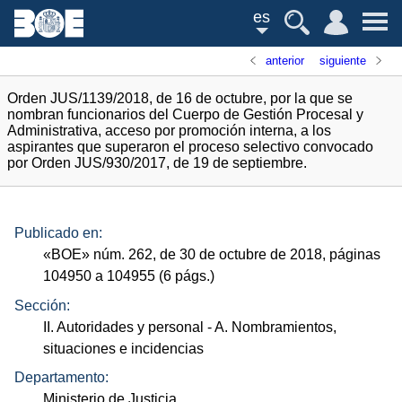
es
anterior
siguiente
Orden JUS/1139/2018, de 16 de octubre, por la que se
nombran funcionarios del Cuerpo de Gestión Procesal y
Administrativa, acceso por promoción interna, a los
aspirantes que superaron el proceso selectivo convocado
por Orden JUS/930/2017, de 19 de septiembre.
Publicado en:
«
BOE
»
núm.
262, de 30 de octubre de 2018, páginas
104950 a 104955 (6
págs.
)
Sección:
II. Autoridades y personal
- A. Nombramientos,
situaciones e incidencias
Departamento:
Ministerio de Justicia