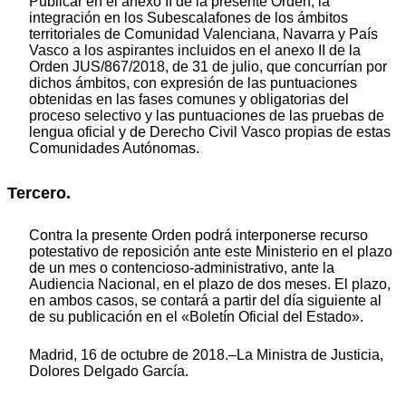
Publicar en el anexo II de la presente Orden, la
integración en los Subescalafones de los ámbitos
territoriales de Comunidad Valenciana, Navarra y País
Vasco a los aspirantes incluidos en el anexo II de la
Orden JUS/867/2018, de 31 de julio, que concurrían por
dichos ámbitos, con expresión de las puntuaciones
obtenidas en las fases comunes y obligatorias del
proceso selectivo y las puntuaciones de las pruebas de
lengua oficial y de Derecho Civil Vasco propias de estas
Comunidades Autónomas.
Tercero.
Contra la presente Orden podrá interponerse recurso
potestativo de reposición ante este Ministerio en el plazo
de un mes o contencioso-administrativo, ante la
Audiencia Nacional, en el plazo de dos meses. El plazo,
en ambos casos, se contará a partir del día siguiente al
de su publicación en el «Boletín Oficial del Estado».
Madrid, 16 de octubre de 2018.–La Ministra de Justicia,
Dolores Delgado García.