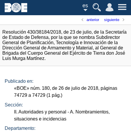
es
anterior
siguiente
Resolución 430/38184/2018, de 23 de julio, de la Secretaría
de Estado de Defensa, por la que se nombra Subdirector
General de Planificación, Tecnología e Innovación de la
Dirección General de Armamento y Material, al General de
Brigada del Cuerpo General del Ejército de Tierra don José
Luis Murga Martínez.
Publicado en:
«
BOE
»
núm.
180, de 26 de julio de 2018, páginas
74729 a 74729 (1
pág.
)
Sección:
II. Autoridades y personal
- A. Nombramientos,
situaciones e incidencias
Departamento: