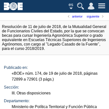
es
anterior
siguiente
Resolución de 11 de julio de 2018, de la Mutualidad General
de Funcionarios Civiles del Estado, por la que se convocan
becas para cursar Ingeniería Agronómica Superior o grado
equivalente en Escuelas Técnicas Superiores de Ingenieros
Agrónomos, con cargo al "Legado Casado de la Fuente",
para el curso 2018/2019.
Publicado en:
«
BOE
»
núm.
174, de 19 de julio de 2018, páginas
72899 a 72901 (3
págs.
)
Sección:
III. Otras disposiciones
Departamento:
Ministerio de Política Territorial y Función Pública