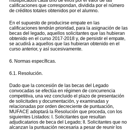
multiplicados cada uno de ellos por el valor de las
calificaciones que correspondan, dividida por el número
de créditos totales obtenidos por el alumno.
En el supuesto de producirse empate en las
calificaciones tendrán prioridad, para la asignación de las
becas del legado, aquellos solicitantes que las hubieran
obtenido en el curso 2017-2018 y, de persistir el empate,
se acudirá a aquellos que las hubieran obtenido en el
curso anterior, y así sucesivamente.
6. Normas específicas.
6.1. Resolución.
Dado que la concesión de las becas del Legado
convocadas se efectúa en régimen de concurrencia
competitiva, una vez concluido el plazo de presentación
de solicitudes y documentación, y examinadas y
relacionadas por orden decreciente de puntuación,
MUFACE adoptará la Resolución que proceda, con los
siguientes Listados: I. Solicitantes que resultan
adjudicatarios de beca del Legado; II. Solicitantes que no
alcanzan la puntuación necesaria a pesar de reunir los