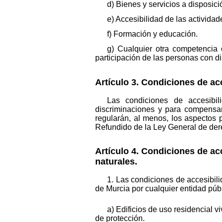
d) Bienes y servicios a disposic
e) Accesibilidad de las actividad
f) Formación y educación.
g) Cualquier otra competencia
participación de las personas con d
Artículo 3. Condiciones de acc
Las condiciones de accesibil
discriminaciones y para compensar
regularán, al menos, los aspectos 
Refundido de la Ley General de dere
Artículo 4. Condiciones de ac
naturales.
1. Las condiciones de accesibili
de Murcia por cualquier entidad públ
a) Edificios de uso residencial v
de protección.