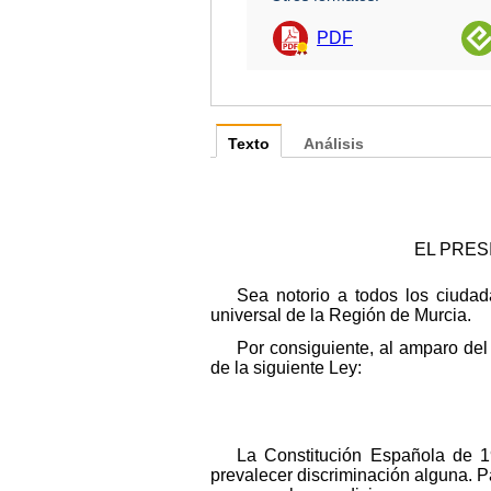
PDF
Texto
Análisis
EL PRES
Sea notorio a todos los ciuda
universal de la Región de Murcia.
Por consiguiente, al amparo del
de la siguiente Ley:
La Constitución Española de 1
prevalecer discriminación alguna. Pa