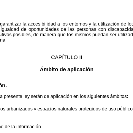
garantizar la accesibilidad a los entornos y la utilización de lo
igualdad de oportunidades de las personas con discapacida
sitivos posibles, de manera que los mismos puedan ser utiliza
na.
CAPÍTULO II
Ámbito de aplicación
ón.
a presente ley serán de aplicación en los siguientes ámbitos:
cos urbanizados y espacios naturales protegidos de uso público
d de la información.