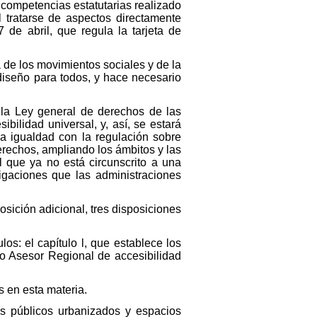
 competencias estatutarias realizado
 tratarse de aspectos directamente
 de abril, que regula la tarjeta de
 de los movimientos sociales y de la
diseño para todos, y hace necesario
 la Ley general de derechos de las
ibilidad universal, y, así, se estará
a igualdad con la regulación sobre
rechos, ampliando los ámbitos y las
 que ya no está circunscrito a una
igaciones que las administraciones
posición adicional, tres disposiciones
los: el capítulo l, que establece los
ejo Asesor Regional de accesibilidad
s en esta materia.
ios públicos urbanizados y espacios