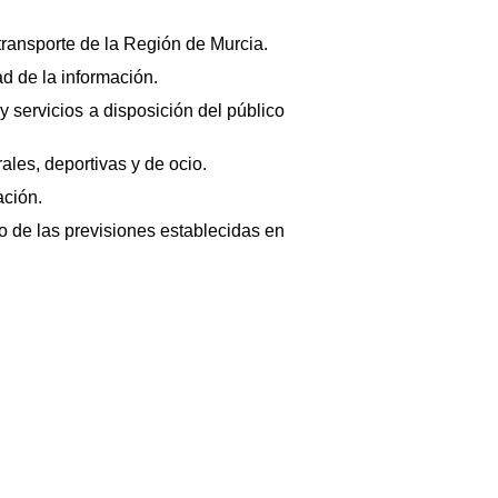
 transporte de la Región de Murcia.
ad de la información.
y servicios a disposición del público
rales, deportivas y de ocio.
ación.
o de las previsiones establecidas en