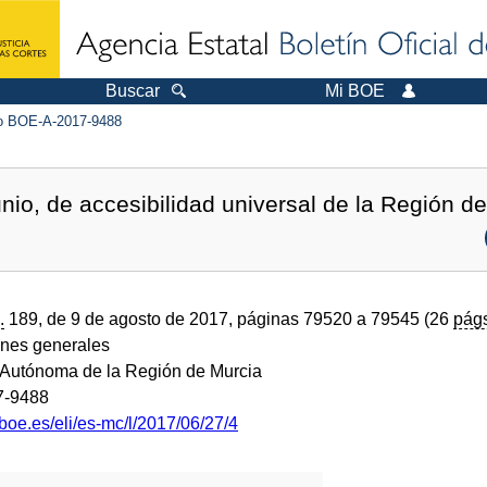
Buscar
Mi BOE
 BOE-A-2017-9488
nio, de accesibilidad universal de la Región d
.
189, de 9 de agosto de 2017, páginas 79520 a 79545 (26
pág
ones generales
Autónoma de la Región de Murcia
7-9488
boe.es/eli/es-mc/l/2017/06/27/4