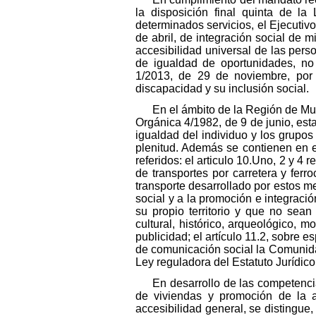
la disposición final quinta de l
determinados servicios, el Ejecutivo
de abril, de integración social de 
accesibilidad universal de las pers
de igualdad de oportunidades, no 
1/2013, de 29 de noviembre, por
discapacidad y su inclusión social.
En el ámbito de la Región de Mur
Orgánica 4/1982, de 9 de junio, es
igualdad del individuo y los grupos
plenitud. Además se contienen en el
referidos: el articulo 10.Uno, 2 y 4 
de transportes por carretera y ferro
transporte desarrollado por estos med
social y a la promoción e integració
su propio territorio y que no sean
cultural, histórico, arqueológico, mo
publicidad; el artículo 11.2, sobre 
de comunicación social la Comunida
Ley reguladora del Estatuto Jurídico
En desarrollo de las competencia
de viviendas y promoción de la a
accesibilidad general, se distingue, 