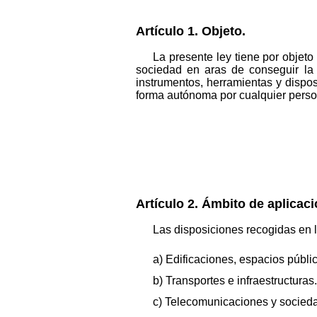
Artículo 1. Objeto.
La presente ley tiene por objeto 
sociedad en aras de conseguir la 
instrumentos, herramientas y dispo
forma autónoma por cualquier perso
Artículo 2. Ámbito de aplicaci
Las disposiciones recogidas en l
a) Edificaciones, espacios públi
b) Transportes e infraestructuras.
c) Telecomunicaciones y socieda