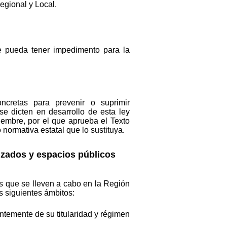
egional y Local.
e pueda tener impedimento para la
ncretas para prevenir o suprimir
e dicten en desarrollo de esta ley
iembre, por el que aprueba el Texto
normativa estatal que lo sustituya.
nizados y espacios públicos
es que se lleven a cabo en la Región
s siguientes ámbitos:
entemente de su titularidad y régimen