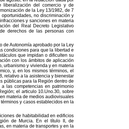
 liberalización del comercio y de
armonización de la Ley 13/1982, de 7
e oportunidades, no discriminación y
 infracciones y sanciones en materia
ación del Real Decreto Legislativo
 de derechos de las personas con
uto de Autonomía aprobado por la Ley
 condiciones para que la libertad e
stáculos que impidan o dificulten su
lación con los ámbitos de aplicación
rio, urbanismo y vivienda y en materia
nómico, y, en los mismos términos, el
, relativo a la asistencia y bienestar
ras públicas para la Región dentro de
vo a las competencias en patrimonio
a Región; el articulo 10.Uno.30, sobre
ue en materia de medios audiovisuales
términos y casos establecidos en la
ciones de habitabilidad en edificios
ón de Murcia. En el título II, de
cas, en materia de transportes y en la