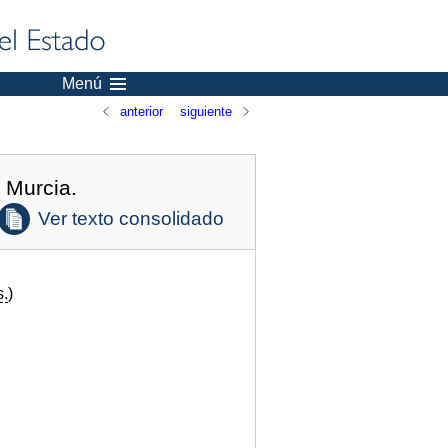
Menú
anterior
siguiente
e Murcia.
Ver texto consolidado
s.
)