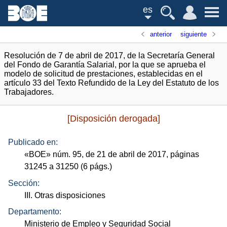
es
anterior
siguiente
Resolución de 7 de abril de 2017, de la Secretaría General
del Fondo de Garantía Salarial, por la que se aprueba el
modelo de solicitud de prestaciones, establecidas en el
artículo 33 del Texto Refundido de la Ley del Estatuto de los
Trabajadores.
[Disposición derogada]
Publicado en:
«
BOE
»
núm.
95, de 21 de abril de 2017, páginas
31245 a 31250 (6
págs.
)
Sección:
III. Otras disposiciones
Departamento:
Ministerio de Empleo y Seguridad Social