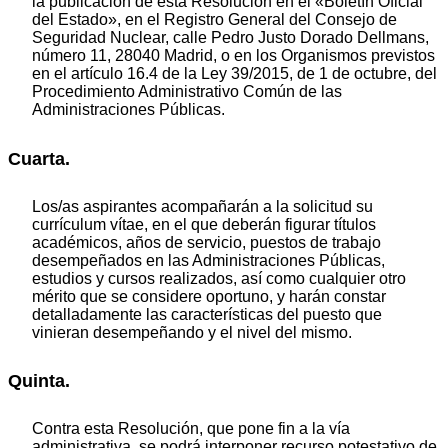
la publicación de esta Resolución en el «Boletín Oficial
del Estado», en el Registro General del Consejo de
Seguridad Nuclear, calle Pedro Justo Dorado Dellmans,
número 11, 28040 Madrid, o en los Organismos previstos
en el artículo 16.4 de la Ley 39/2015, de 1 de octubre, del
Procedimiento Administrativo Común de las
Administraciones Públicas.
Cuarta.
Los/as aspirantes acompañarán a la solicitud su
currículum vítae, en el que deberán figurar títulos
académicos, años de servicio, puestos de trabajo
desempeñados en las Administraciones Públicas,
estudios y cursos realizados, así como cualquier otro
mérito que se considere oportuno, y harán constar
detalladamente las características del puesto que
vinieran desempeñando y el nivel del mismo.
Quinta.
Contra esta Resolución, que pone fin a la vía
administrativa, se podrá interponer recurso potestativo de