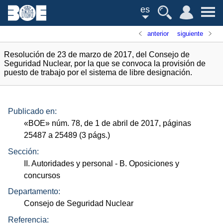
es
anterior
siguiente
Resolución de 23 de marzo de 2017, del Consejo de
Seguridad Nuclear, por la que se convoca la provisión de
puesto de trabajo por el sistema de libre designación.
Publicado en:
«
BOE
»
núm.
78, de 1 de abril de 2017, páginas
25487 a 25489 (3
págs.
)
Sección:
II. Autoridades y personal
- B. Oposiciones y
concursos
Departamento:
Consejo de Seguridad Nuclear
Referencia: