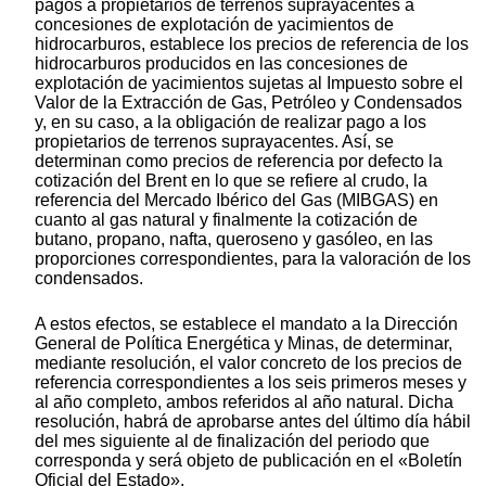
pagos a propietarios de terrenos suprayacentes a
concesiones de explotación de yacimientos de
hidrocarburos, establece los precios de referencia de los
hidrocarburos producidos en las concesiones de
explotación de yacimientos sujetas al Impuesto sobre el
Valor de la Extracción de Gas, Petróleo y Condensados
y, en su caso, a la obligación de realizar pago a los
propietarios de terrenos suprayacentes. Así, se
determinan como precios de referencia por defecto la
cotización del Brent en lo que se refiere al crudo, la
referencia del Mercado Ibérico del Gas (MIBGAS) en
cuanto al gas natural y finalmente la cotización de
butano, propano, nafta, queroseno y gasóleo, en las
proporciones correspondientes, para la valoración de los
condensados.
A estos efectos, se establece el mandato a la Dirección
General de Política Energética y Minas, de determinar,
mediante resolución, el valor concreto de los precios de
referencia correspondientes a los seis primeros meses y
al año completo, ambos referidos al año natural. Dicha
resolución, habrá de aprobarse antes del último día hábil
del mes siguiente al de finalización del periodo que
corresponda y será objeto de publicación en el «Boletín
Oficial del Estado».