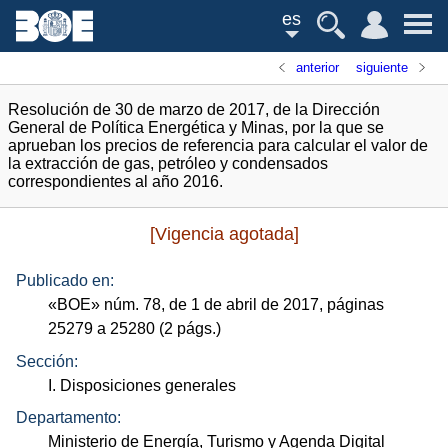
es
anterior
siguiente
Resolución de 30 de marzo de 2017, de la Dirección
General de Política Energética y Minas, por la que se
aprueban los precios de referencia para calcular el valor de
la extracción de gas, petróleo y condensados
correspondientes al año 2016.
[Vigencia agotada]
Publicado en:
«
BOE
»
núm.
78, de 1 de abril de 2017, páginas
25279 a 25280 (2
págs.
)
Sección:
I. Disposiciones generales
Departamento:
Ministerio de Energía, Turismo y Agenda Digital