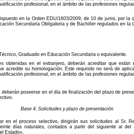
alificación profesional, en el ámbito de las profesiones regul
dispuesto en la Orden EDU/1603/2009, de 10 de junio, por la 
cación Secundaria Obligatoria y de Bachiller regulados en la
de Técnico, Graduado en Educación Secundaria o equivalente.
nes obtenidas en el extranjero, deberán acreditar que están
ue acredite su homologación. Este requisito no será de aplic
alificación profesional, en el ámbito de las profesiones regul
s deberán poseerse en el día de finalización del plazo de pres
ectivo.
Base 4. Solicitudes y plazo de presentación
ar en el proceso selectivo, dirigirán sus solicitudes al Sr. 
inte días naturales, contados a partir del siguiente al del
del Estado».