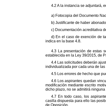
4.2 A la instancia se adjuntará, 
a) Fotocopia del Documento Naci
b) Justificante de haber abonad
c) Documentación acreditativa de
d) En el caso de exención de tas
indica en la base 4.8.
4.3 La presentación de estas s
establecida en la Ley 39/2015, de 
4.4 Las solicitudes deberán ajus
individualizada por cada una de las
4.5 Los errores de hecho que pud
4.6 Los aspirantes quedan vinc
modificación mediante escrito motiv
dicho plazo, no se admitirá ninguna 
4.7 En todo caso, los aspirant
casilla dispuesta para ello las posi
de Oposición.