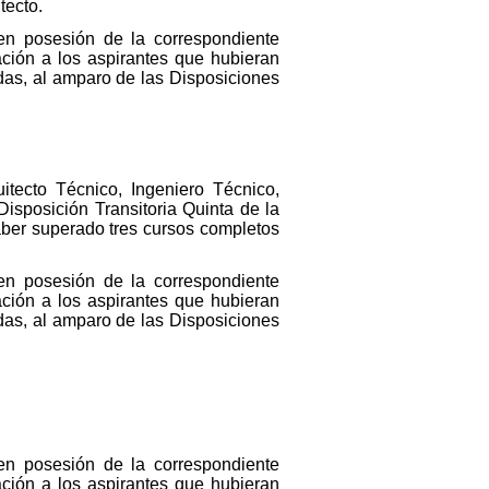
tecto.
 en posesión de la correspondiente
ación a los aspirantes que hubieran
adas, al amparo de las Disposiciones
uitecto Técnico, Ingeniero Técnico,
isposición Transitoria Quinta de la
haber superado tres cursos completos
 en posesión de la correspondiente
ación a los aspirantes que hubieran
adas, al amparo de las Disposiciones
 en posesión de la correspondiente
ación a los aspirantes que hubieran