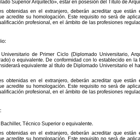
lado Superior Arquitecto», estar en posesión del Título de Arqui
nes obtenidas en el extranjero, deberán acreditar que están
ue acredite su homologación. Este requisito no será de aplic
alificación profesional, en el ámbito de las profesiones regul
io:
 Universitario de Primer Ciclo (Diplomado Universitario, Arq
ado) o equivalente. De conformidad con lo establecido en la D
siderará equivalente al título de Diplomado Universitario el 
nes obtenidas en el extranjero, deberán acreditar que están
ue acredite su homologación. Este requisito no será de aplic
alificación profesional, en el ámbito de las profesiones regul
:
 Bachiller, Técnico Superior o equivalente.
nes obtenidas en el extranjero, deberán acreditar que están
ue acredite su homologación. Este requisito no será de aplic