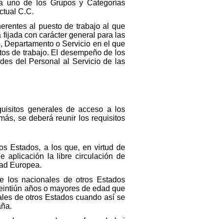
da uno de los Grupos y Categorías
ctual C.C.
erentes al puesto de trabajo al que
 fijada con carácter general para las
o, Departamento o Servicio en el que
stos de trabajo. El desempeño de los
es del Personal al Servicio de las
quisitos generales de acceso a los
ás, se deberá reunir los requisitos
s Estados, a los que, en virtud de
 aplicación la libre circulación de
dad Europea.
e los nacionales de otros Estados
eintiún años o mayores de edad que
ales de otros Estados cuando así se
aña.