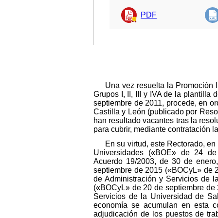
PDF
Una vez resuelta la Promoción I
Grupos I, II, III y IVA de la planti
septiembre de 2011, procede, en ord
Castilla y León (publicado por Res
han resultado vacantes tras la reso
para cubrir, mediante contratación la
En su virtud, este Rectorado, en
Universidades («BOE» de 24 de 
Acuerdo 19/2003, de 30 de enero,
septiembre de 2015 («BOCyL» de 24
de Administración y Servicios de 
(«BOCyL» de 20 de septiembre de 2
Servicios de la Universidad de Sa
economía se acumulan en esta conv
adjudicación de los puestos de tra