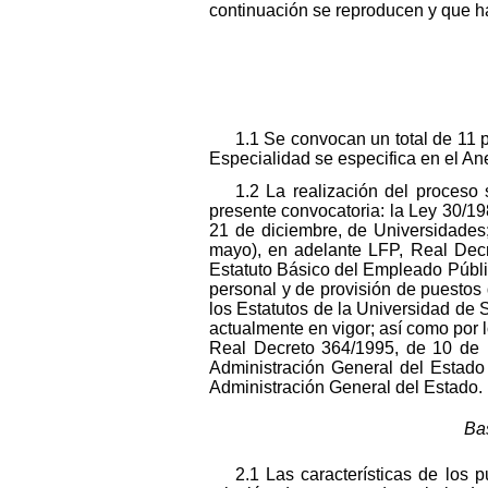
continuación se reproducen y que h
1.1 Se convocan un total de 11 p
Especialidad se especifica en el An
1.2 La realización del proceso 
presente convocatoria: la Ley 30/1
21 de diciembre, de Universidades
mayo), en adelante LFP, Real Decre
Estatuto Básico del Empleado Públic
personal y de provisión de puestos 
los Estatutos de la Universidad de 
actualmente en vigor; así como por l
Real Decreto 364/1995, de 10 de m
Administración General del Estado 
Administración General del Estado.
Bas
2.1 Las características de los 