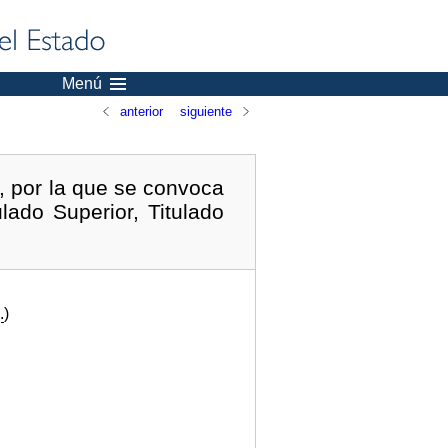
Menú
anterior
siguiente
 por la que se convoca
lado Superior, Titulado
.
)