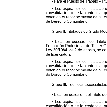
• Para el Puesto de Trabajo «Titu
• Los aspirantes con titulacio
convalidación o de la credencial q
obtenido el reconocimiento de su cu
de Derecho Comunitario.
Grupo II: Titulados de Grado Med
• Estar en posesión del Título
Formación Profesional de Tercer Gr
Ley 30/1984, de 2 de agosto, se con
de licenciatura.
• Los aspirantes con titulacio
convalidación o de la credencial q
obtenido el reconocimiento de su cu
de Derecho Comunitario.
Grupo III: Técnicos Especialistas
• Estar en posesión del Título de
• Los aspirantes con titulacio
convalidación o de la credencial q