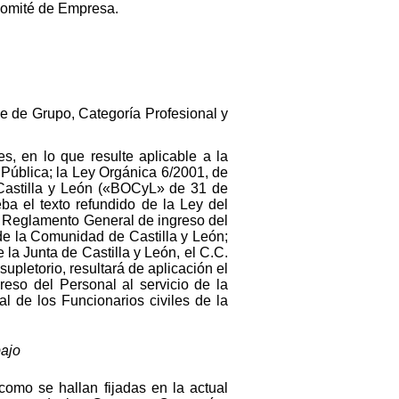
Comité de Empresa.
le de Grupo, Categoría Profesional y
es, en lo que resulte aplicable a la
Pública; la Ley Orgánica 6/2001, de
 Castilla y León («BOCyL» de 31 de
ba el texto refundido de la Ley del
el Reglamento General de ingreso del
 de la Comunidad de Castilla y León;
la Junta de Castilla y León, el C.C.
upletorio, resultará de aplicación el
eso del Personal al servicio de la
l de los Funcionarios civiles de la
bajo
 como se hallan fijadas en la actual