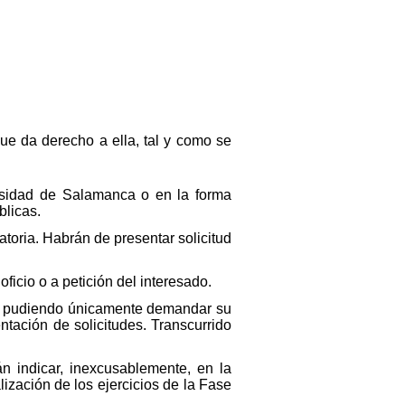
que da derecho a ella, tal y como se
ersidad de Salamanca o en la forma
blicas.
atoria. Habrán de presentar solicitud
icio o a petición del interesado.
s, pudiendo únicamente demandar su
ntación de solicitudes. Transcurrido
n indicar, inexcusablemente, en la
ización de los ejercicios de la Fase