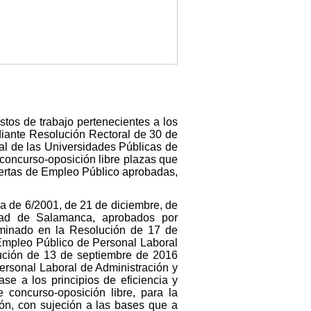
stos de trabajo pertenecientes a los
mediante Resolución Rectoral de 30 de
ral de las Universidades Públicas de
concurso-oposición libre plazas que
Ofertas de Empleo Público aprobadas,
ca de 6/2001, de 21 de diciembre, de
dad de Salamanca, aprobados por
rminado en la Resolución de 17 de
Empleo Público de Personal Laboral
lución de 13 de septiembre de 2016
rsonal Laboral de Administración y
e a los principios de eficiencia y
 concurso-oposición libre, para la
ión, con sujeción a las bases que a