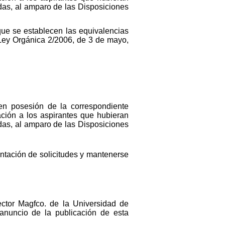
adas, al amparo de las Disposiciones
que se establecen las equivalencias
 Ley Orgánica 2/2006, de 3 de mayo,
 en posesión de la correspondiente
ación a los aspirantes que hubieran
adas, al amparo de las Disposiciones
entación de solicitudes y mantenerse
Rector Magfco. de la Universidad de
 anuncio de la publicación de esta