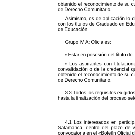
obtenido el reconocimiento de su cu
de Derecho Comunitario.
Asimismo, es de aplicación lo 
con los títulos de Graduado en Edu
de Educación.
Grupo IV A: Oficiales:
• Estar en posesión del título 
• Los aspirantes con titulacio
convalidación o de la credencial q
obtenido el reconocimiento de su cu
de Derecho Comunitario.
3.3 Todos los requisitos exigido
hasta la finalización del proceso sel
4.1 Los interesados en particip
Salamanca, dentro del plazo de ve
convocatoria en el «Boletín Oficial 