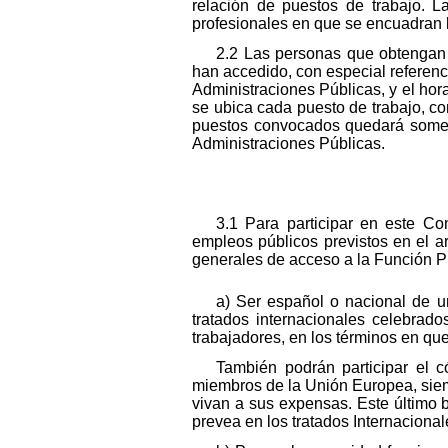
relación de puestos de trabajo. 
profesionales en que se encuadran l
2.2 Las personas que obtengan l
han accedido, con especial referenci
Administraciones Públicas, y el hora
se ubica cada puesto de trabajo, co
puestos convocados quedará someti
Administraciones Públicas.
3.1 Para participar en este Co
empleos públicos previstos en el a
generales de acceso a la Función Púb
a) Ser español o nacional de u
tratados internacionales celebrado
trabajadores, en los términos en que
También podrán participar el 
miembros de la Unión Europea, sie
vivan a sus expensas. Este último 
prevea en los tratados Internaciona