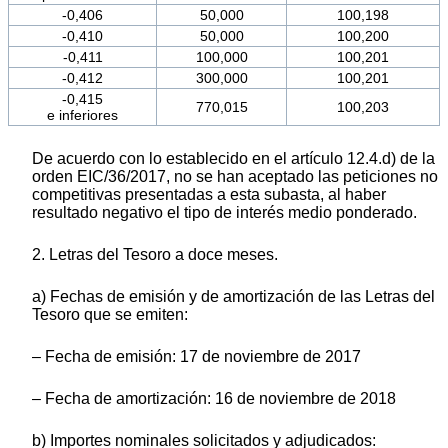
-0,406
50,000
100,198
-0,410
50,000
100,200
-0,411
100,000
100,201
-0,412
300,000
100,201
-0,415
770,015
100,203
e inferiores
De acuerdo con lo establecido en el artículo 12.4.d) de la
orden EIC/36/2017, no se han aceptado las peticiones no
competitivas presentadas a esta subasta, al haber
resultado negativo el tipo de interés medio ponderado.
2. Letras del Tesoro a doce meses.
a) Fechas de emisión y de amortización de las Letras del
Tesoro que se emiten:
– Fecha de emisión: 17 de noviembre de 2017
– Fecha de amortización: 16 de noviembre de 2018
b) Importes nominales solicitados y adjudicados: