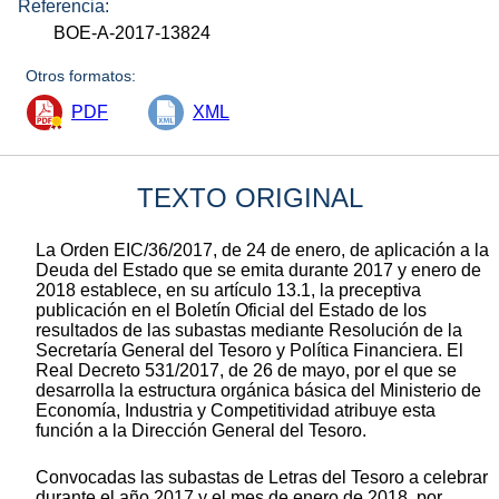
Referencia:
BOE-A-2017-13824
Otros formatos:
PDF
XML
TEXTO ORIGINAL
La Orden EIC/36/2017, de 24 de enero, de aplicación a la
Deuda del Estado que se emita durante 2017 y enero de
2018 establece, en su artículo 13.1, la preceptiva
publicación en el Boletín Oficial del Estado de los
resultados de las subastas mediante Resolución de la
Secretaría General del Tesoro y Política Financiera. El
Real Decreto 531/2017, de 26 de mayo, por el que se
desarrolla la estructura orgánica básica del Ministerio de
Economía, Industria y Competitividad atribuye esta
función a la Dirección General del Tesoro.
Convocadas las subastas de Letras del Tesoro a celebrar
durante el año 2017 y el mes de enero de 2018, por