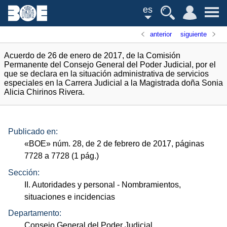
es
anterior
siguiente
Acuerdo de 26 de enero de 2017, de la Comisión
Permanente del Consejo General del Poder Judicial, por el
que se declara en la situación administrativa de servicios
especiales en la Carrera Judicial a la Magistrada doña Sonia
Alicia Chirinos Rivera.
Publicado en:
«
BOE
»
núm.
28, de 2 de febrero de 2017, páginas
7728 a 7728 (1
pág.
)
Sección:
II. Autoridades y personal
- Nombramientos,
situaciones e incidencias
Departamento:
Consejo General del Poder Judicial