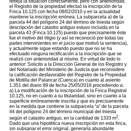
refleja la situación correctamente, pero con anterioridad,
el Registro de la propiedad efectuó la inscripción de la
Finca 10.125 con fecha 08/02/2010 y en la actualidad
mantiene la inscripción errónea. La subparcela a) de la
parcela 44 del polígono 24 del término de Iniesta según
descripción del catastro antiguo estuvo incluida en la
parcela 43 (Finca 10.125) puesto que precisamente éste
fue el motivo del litigio (y así se reconoció por todas las
partes intervinientes en el juicio que motivó la sentencia),
y actualmente sigue estando puesto que no se ha
efectuado ninguna rectificación a la inscripción que se
realizó con anterioridad al mismo. En virtud de todo lo
anterior: Solicito a la Dirección General de los Registro y
del Notariado del Ministerio de Justicia que reconsidere
la calificación desfavorable del Registro de la Propiedad
de Motilla del Palancar (Cuenca) en cuanto al asiento
1.351 del diario 89 de fecha 25/05/2016 procediendo a:
a) La modificación de la inscripción de la Finca Registral
10.125, no en cuanto a su titularidad, sino en cuanto a la
superficie erróneamente inscrita y que es precisamente
en la medida que contiene la subparcela “a” de la parcela
44 del polígono 24 del término municipal del Iniesta
2
según el catastro antiguo, en la cantidad de 1333 m
.
Dado que una hipotética nueva inscripción en esta finca,
sin subsanar el error original, generaría abundante