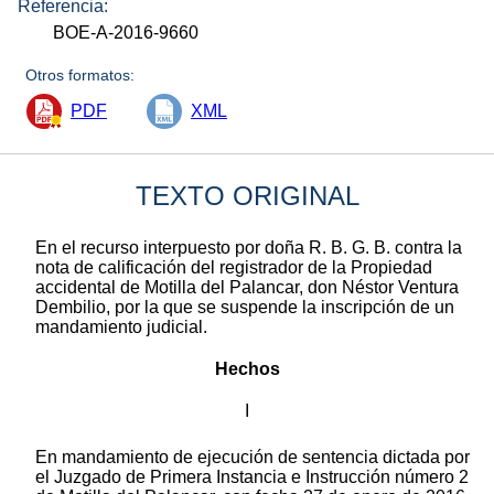
Referencia:
BOE-A-2016-9660
Otros formatos:
PDF
XML
TEXTO ORIGINAL
En el recurso interpuesto por doña R. B. G. B. contra la
nota de calificación del registrador de la Propiedad
accidental de Motilla del Palancar, don Néstor Ventura
Dembilio, por la que se suspende la inscripción de un
mandamiento judicial.
Hechos
I
En mandamiento de ejecución de sentencia dictada por
el Juzgado de Primera Instancia e Instrucción número 2