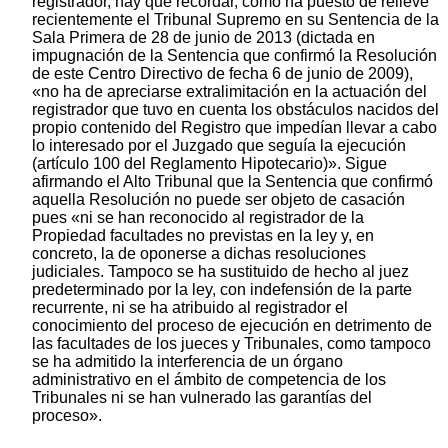
registrador, hay que recordar, como ha puesto de relieve
recientemente el Tribunal Supremo en su Sentencia de la
Sala Primera de 28 de junio de 2013 (dictada en
impugnación de la Sentencia que confirmó la Resolución
de este Centro Directivo de fecha 6 de junio de 2009),
«no ha de apreciarse extralimitación en la actuación del
registrador que tuvo en cuenta los obstáculos nacidos del
propio contenido del Registro que impedían llevar a cabo
lo interesado por el Juzgado que seguía la ejecución
(artículo 100 del Reglamento Hipotecario)». Sigue
afirmando el Alto Tribunal que la Sentencia que confirmó
aquella Resolución no puede ser objeto de casación
pues «ni se han reconocido al registrador de la
Propiedad facultades no previstas en la ley y, en
concreto, la de oponerse a dichas resoluciones
judiciales. Tampoco se ha sustituido de hecho al juez
predeterminado por la ley, con indefensión de la parte
recurrente, ni se ha atribuido al registrador el
conocimiento del proceso de ejecución en detrimento de
las facultades de los jueces y Tribunales, como tampoco
se ha admitido la interferencia de un órgano
administrativo en el ámbito de competencia de los
Tribunales ni se han vulnerado las garantías del
proceso».