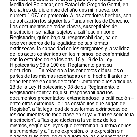
Motilla del Palancar, don Rafael de Gregorio Gorriti, en
fecha tres de diciembre del año dos mil nueve, con
número 1.073 de protocolo. A los anteriores hechos, son
de aplicación los siguientes Fundamentos de Derecho: I.
Los documentos de todas clases, susceptibles de
inscripción, se hallan sujetos a calificación por el
Registrador, quien bajo su responsabilidad, ha de
resolver acerca de la legalidad de sus formas
extrínsecas, la capacidad de los otorgantes y la validez
de los actos contenidos en los mismos, de conformidad
con lo establecido en los arts. 18 y 19 de la Ley
Hipotecaria y 98 a 100 del Reglamento para su
ejecución. II. En relación a las concretas cláusulas o
partes de las mismas reseñadas en el hecho II anterior,
debe tenerse en consideración: Conforme a los artículos
18 de la Ley Hipotecaria y 98 de su Reglamento, el
Registrador califica bajo su responsabilidad los
documentos presentados, extendiéndose la calificación –
entre otros extremos– a “los obstáculos que surjan del
Registro”, a “la legalidad de sus formas extrínsecas de
los documentos de toda clase en cuya virtud se solicite la
inscripción”, a “las que afecten a la validez de los
mismos, según las leyes que determinan la forma de los
instrumentos” y a “la no expresión, o la expresión sin
claridad suficiente, de cualquiera de las circunstancias