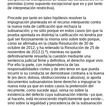
previstas (como supuesto excepcional que es y por tanto
de interpretación restrictiva).
Procede por tanto en tales hipótesis resolver la
impugnación planteada en el recurso interpuesto contra
la nueva nota de calificación que rechaza la
subsanación; y no sólo porque en estos casos (en que la
prueba aportada es distinta) la calificación no tendría por
qué ser forzosamente la misma sino sobre todo porque,
como se afirmaba en la citada Resolución de 30 de
octubre de 2012, y ha reiterado la Resolución de 25 de
noviembre de 2013 (1.ª), mientras no quede
definitivamente resuelta la cuestión mediante una
sentencia judicial firme y definitiva, el derecho sigue vivo.
Por ello la parte, con independencia de las
responsabilidades civiles y de otro tenor en que pueda
incurrir si su conducta se demostrase contraria a la buena
fe (es decir, dolosa, obstruccionista o abusiva), si aporta
documentos subsanatorios tiene derecho a impugnar la
nueva nota ya que en estos casos la pretensión del
recurrente, como sucede aquí, versa no sobre la
existencia del defecto cuya subsanación intenta –ya que,
al hacerlo, está reconociendo implícitamente que existe–,
sino sobre la legalidad y procedencia de la subsanación