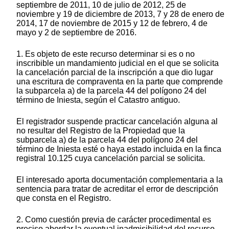
septiembre de 2011, 10 de julio de 2012, 25 de
noviembre y 19 de diciembre de 2013, 7 y 28 de enero de
2014, 17 de noviembre de 2015 y 12 de febrero, 4 de
mayo y 2 de septiembre de 2016.
1. Es objeto de este recurso determinar si es o no
inscribible un mandamiento judicial en el que se solicita
la cancelación parcial de la inscripción a que dio lugar
una escritura de compraventa en la parte que comprende
la subparcela a) de la parcela 44 del polígono 24 del
término de Iniesta, según el Catastro antiguo.
El registrador suspende practicar cancelación alguna al
no resultar del Registro de la Propiedad que la
subparcela a) de la parcela 44 del polígono 24 del
término de Iniesta esté o haya estado incluida en la finca
registral 10.125 cuya cancelación parcial se solicita.
El interesado aporta documentación complementaria a la
sentencia para tratar de acreditar el error de descripción
que consta en el Registro.
2. Como cuestión previa de carácter procedimental es
preciso abordar la eventual inadmisibilidad del recurso