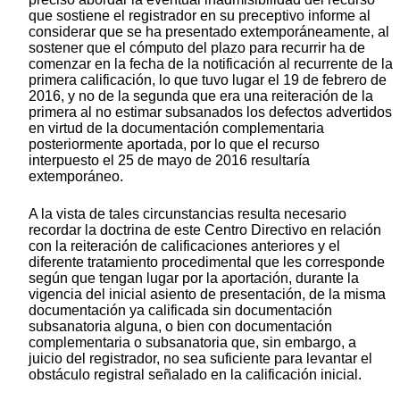
que sostiene el registrador en su preceptivo informe al
considerar que se ha presentado extemporáneamente, al
sostener que el cómputo del plazo para recurrir ha de
comenzar en la fecha de la notificación al recurrente de la
primera calificación, lo que tuvo lugar el 19 de febrero de
2016, y no de la segunda que era una reiteración de la
primera al no estimar subsanados los defectos advertidos
en virtud de la documentación complementaria
posteriormente aportada, por lo que el recurso
interpuesto el 25 de mayo de 2016 resultaría
extemporáneo.
A la vista de tales circunstancias resulta necesario
recordar la doctrina de este Centro Directivo en relación
con la reiteración de calificaciones anteriores y el
diferente tratamiento procedimental que les corresponde
según que tengan lugar por la aportación, durante la
vigencia del inicial asiento de presentación, de la misma
documentación ya calificada sin documentación
subsanatoria alguna, o bien con documentación
complementaria o subsanatoria que, sin embargo, a
juicio del registrador, no sea suficiente para levantar el
obstáculo registral señalado en la calificación inicial.