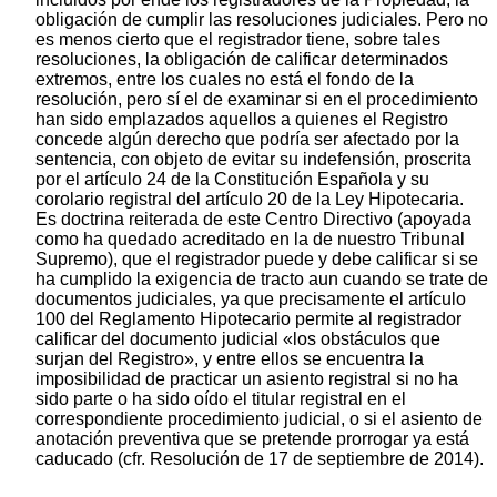
obligación de cumplir las resoluciones judiciales. Pero no
es menos cierto que el registrador tiene, sobre tales
resoluciones, la obligación de calificar determinados
extremos, entre los cuales no está el fondo de la
resolución, pero sí el de examinar si en el procedimiento
han sido emplazados aquellos a quienes el Registro
concede algún derecho que podría ser afectado por la
sentencia, con objeto de evitar su indefensión, proscrita
por el artículo 24 de la Constitución Española y su
corolario registral del artículo 20 de la Ley Hipotecaria.
Es doctrina reiterada de este Centro Directivo (apoyada
como ha quedado acreditado en la de nuestro Tribunal
Supremo), que el registrador puede y debe calificar si se
ha cumplido la exigencia de tracto aun cuando se trate de
documentos judiciales, ya que precisamente el artículo
100 del Reglamento Hipotecario permite al registrador
calificar del documento judicial «los obstáculos que
surjan del Registro», y entre ellos se encuentra la
imposibilidad de practicar un asiento registral si no ha
sido parte o ha sido oído el titular registral en el
correspondiente procedimiento judicial, o si el asiento de
anotación preventiva que se pretende prorrogar ya está
caducado (cfr. Resolución de 17 de septiembre de 2014).