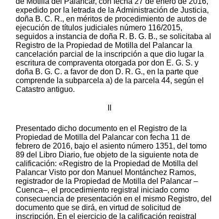
de Motilla del Palancar, con fecha 27 de enero de 2016,
expedido por la letrada de la Administración de Justicia,
doña B. C. R., en méritos de procedimiento de autos de
ejecución de títulos judiciales número 116/2015,
seguidos a instancia de doña R. B. G. B., se solicitaba al
Registro de la Propiedad de Motilla del Palancar la
cancelación parcial de la inscripción a que dio lugar la
escritura de compraventa otorgada por don E. G. S. y
doña B. G. C. a favor de don D. R. G., en la parte que
comprende la subparcela a) de la parcela 44, según el
Catastro antiguo.
II
Presentado dicho documento en el Registro de la
Propiedad de Motilla del Palancar con fecha 11 de
febrero de 2016, bajo el asiento número 1351, del tomo
89 del Libro Diario, fue objeto de la siguiente nota de
calificación: «Registro de la Propiedad de Motilla del
Palancar Visto por don Manuel Montánchez Ramos,
registrador de la Propiedad de Motilla del Palancar –
Cuenca–, el procedimiento registral iniciado como
consecuencia de presentación en el mismo Registro, del
documento que se dirá, en virtud de solicitud de
inscripción. En el ejercicio de la calificación registral