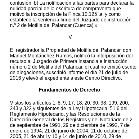
confusión. b) La notificación a las partes para declarar la
nulidad parcial de la escritura de compraventa que
motivó la inscripción de la Finca 10.125 tal y como
establece la sentencia firme del Juzgado de instrucción
n.º 2 de Motilla del Palancar (Cuenca).»
IV
El registrador la Propiedad de Motilla del Palancar, don
Manuel Montánchez Ramos, notificó la interposición del
recurso al Juzgado de Primera Instancia e Instrucción
número 2 de Motilla del Palancar, el cual no emitió escrito
de alegaciones, suscribió informe el día 21 de julio de
2016 y elevó el expediente a este Centro Directivo.
Fundamentos de Derecho
Vistos los artículos 1, 8, 9, 17, 18, 20, 30, 38, 199, 200,
243 y 322 y siguientes de la Ley Hipotecaria; 51.6 del
Reglamento Hipotecario, y las Resoluciones de la
Dirección General de los Registros y del Notariado de 2
de septiembre de 1991, 29 de diciembre de 1992, 7 de
enero de 1994, 21 de junio de 2004, 11 de octubre de
2005, 21 de abril y 10 y 14 de junio de 2010, 29 de