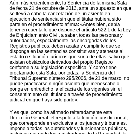
Aún más recientemente, la Sentencia de la misma Sala
de fecha 21 de octubre de 2013, ante un supuesto en que
se llevó a cabo la cancelación de un asiento en
ejecución de sentencia sin que el titular hubiera sido
parte en el procedimiento afirma: «Antes bien, debía
tener en cuenta lo que dispone el artículo 522.1 de la Ley
de Enjuiciamiento Civil, a saber, todas las personas y
autoridades, especialmente las encargadas de los
Registros públicos, deben acatar y cumplir lo que se
disponga en las sentencias constitutivas y atenerse al
estado o situación jurídicos que surja de ellas, salvo que
existan obstáculos derivados del propio Registro
conforme a su legislación específica. Y como tiene
proclamado esta Sala, por todas, la Sentencia del
Tribunal Supremo número 295/2006, de 21 de marzo, no
puede practicarse ningún asiento que menoscabe o
ponga en entredicho la eficacia de los vigentes sin el
consentimiento del titular o a través de procedimiento
judicial en que haya sido parte».
Y es que, como ha afirmado reiteradamente esta
Dirección General, el respeto a la función jurisdiccional,
que corresponde en exclusiva a los jueces y tribunales,
impone a todas las autoridades y funcionarios públicos,
incluidos por ende los registradores de la Propiedad, la