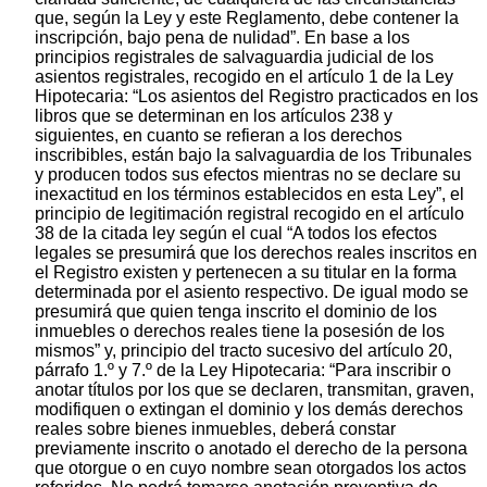
que, según la Ley y este Reglamento, debe contener la
inscripción, bajo pena de nulidad”. En base a los
principios registrales de salvaguardia judicial de los
asientos registrales, recogido en el artículo 1 de la Ley
Hipotecaria: “Los asientos del Registro practicados en los
libros que se determinan en los artículos 238 y
siguientes, en cuanto se refieran a los derechos
inscribibles, están bajo la salvaguardia de los Tribunales
y producen todos sus efectos mientras no se declare su
inexactitud en los términos establecidos en esta Ley”, el
principio de legitimación registral recogido en el artículo
38 de la citada ley según el cual “A todos los efectos
legales se presumirá que los derechos reales inscritos en
el Registro existen y pertenecen a su titular en la forma
determinada por el asiento respectivo. De igual modo se
presumirá que quien tenga inscrito el dominio de los
inmuebles o derechos reales tiene la posesión de los
mismos” y, principio del tracto sucesivo del artículo 20,
párrafo 1.º y 7.º de la Ley Hipotecaria: “Para inscribir o
anotar títulos por los que se declaren, transmitan, graven,
modifiquen o extingan el dominio y los demás derechos
reales sobre bienes inmuebles, deberá constar
previamente inscrito o anotado el derecho de la persona
que otorgue o en cuyo nombre sean otorgados los actos