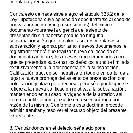
intentada y rechazada.
Contra esto de nada sirve alegar el artículo 323.2 de la
Ley Hipotecaria cuya aplicación debe limitarse al caso de
nueva aportación («no presentación») del mismo
documento «durante la vigencia del asiento de
presentación sin haberse producido ninguna
subsanación». Ya que, en otro caso, de intentarse la
subsanación y aportar, por tanto, nuevos documentos, el
registrador tendrá que realizar nueva calificación del
documento antiguo y los nuevos complementarios con
que se pretendan subsanar los defectos, aunque limitada
exclusivamente a la procedencia de la subsanación.
Calificación que, de ser negativa en todo o en parte, dará
lugar a nueva prórroga del asiento de presentación con
notificación y plazo para recurso, pero sólo por lo que se
refiere a la nueva calificación relativa a la subsanación,
manteniendo en su caso la vigencia de la anterior, así
como la notificación, plazo de recurso y prórroga por
razón de la misma. Conforme a esta doctrina, procede
admitir, tramitar y resolver el recurso objeto del presente
expediente.
3. Centrándonos en el defecto señalado por el