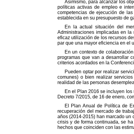
Asimismo, para alcanzar los obj
políticas activas de empleo e int
competencias de ejecución de las p
establecida en su presupuesto de g
En la actual situación del me
Administraciones implicadas en la 
eficaz utilización de los recursos d
par que una mayor eficiencia en el 
En un contexto de colaboración
programas que van a desarrollar co
criterios acordados en la Conferenc
Pueden optar por realizar servic
comunes) o bien realizar servicios
realidad de las personas desempleada
En el Plan 2016 se incluyen los
Decreto 7/2015, de 16 de enero, co
El Plan Anual de Política de 
recuperación del mercado de trabaj
años (2014-2015) han marcado un c
crisis y de forma continuada, se ha
hechos que coinciden con las estim