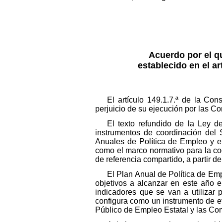
Acuerdo por el q
establecido en el ar
El artículo 149.1.7.ª de la Con
perjuicio de su ejecución por las 
El texto refundido de la Ley 
instrumentos de coordinación del 
Anuales de Política de Empleo y e
como el marco normativo para la co
de referencia compartido, a partir d
El Plan Anual de Política de Emp
objetivos a alcanzar en este año 
indicadores que se van a utilizar
configura como un instrumento de ev
Público de Empleo Estatal y las C