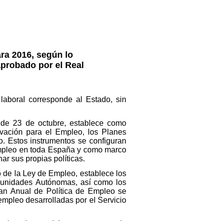
ra 2016, según lo
 aprobado por el Real
 laboral corresponde al Estado, sin
, de 23 de octubre, establece como
ivación para el Empleo, los Planes
. Estos instrumentos se configuran
 empleo en toda España y como marco
ar sus propias políticas.
do de la Ley de Empleo, establece los
omunidades Autónomas, así como los
lan Anual de Política de Empleo se
empleo desarrolladas por el Servicio