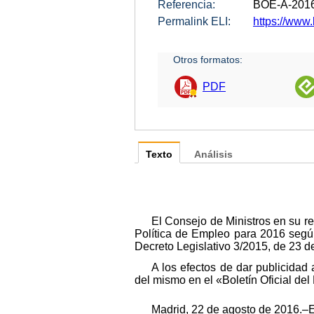
Referencia:
BOE-A-201
Permalink ELI:
https://www.
Otros formatos:
PDF
Texto
Análisis
El Consejo de Ministros en su r
Política de Empleo para 2016 según
Decreto Legislativo 3/2015, de 23 d
A los efectos de dar publicidad
del mismo en el «Boletín Oficial de
Madrid, 22 de agosto de 2016.–E