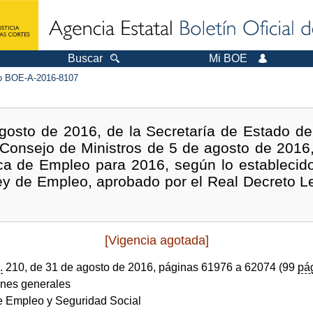
Buscar
Mi BOE
 BOE-A-2016-8107
gosto de 2016, de la Secretaría de Estado de
 Consejo de Ministros de 5 de agosto de 2016
ica de Empleo para 2016, según lo establecido 
Ley de Empleo, aprobado por el Real Decreto Le
[Vigencia agotada]
.
210, de 31 de agosto de 2016, páginas 61976 a 62074 (99
pá
ones generales
de Empleo y Seguridad Social