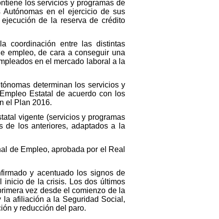
ntiene los servicios y programas de
s Autónomas en el ejercicio de sus
 ejecución de la reserva de crédito
a coordinación entre las distintas
 de empleo, de cara a conseguir una
sempleados en el mercado laboral a la
tónomas determinan los servicios y
e Empleo Estatal de acuerdo con los
n el Plan 2016.
tatal vigente (servicios y programas
s de los anteriores, adaptados a la
nal de Empleo, aprobada por el Real
firmado y acentuado los signos de
nicio de la crisis. Los dos últimos
rimera vez desde el comienzo de la
la afiliación a la Seguridad Social,
ón y reducción del paro.