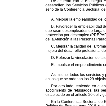
De acuerdo con la Estrategia 
desarrollen los Servicios Públicos
seno de la Conferencia Sectorial de
A. Mejorar la empleabilidad de l
B. Favorecer la empleabilidad d
que sean desempleados de larga dur
protección por desempleo (PREPARA
de la Atención a las Personas Para
C. Mejorar la calidad de la form
mejora del desarrollo profesional de
D. Reforzar la vinculación de las
E. Impulsar el emprendimiento c
Asimismo, todos los servicios y
en los que se ordenan los 29 objeti
Por otro lado, teniendo en cue
acogimiento de refugiados, las pe
establecido en el artículo 30 del vi
En la Conferencia Sectorial de 
Política de Empleo para 2016, y e