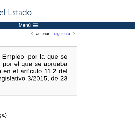
Menú
anterior
siguiente
 Empleo, por la que se
, por el que se aprueba
en el artículo 11.2 del
gislativo 3/2015, de 23
gs.
)