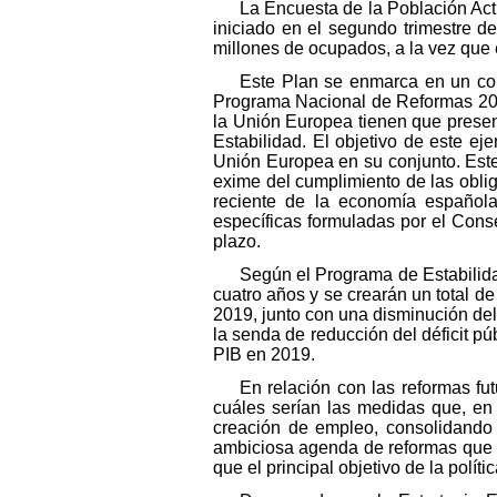
La Encuesta de la Población Act
iniciado en el segundo trimestre 
millones de ocupados, a la vez que 
Este Plan se enmarca en un con
Programa Nacional de Reformas 201
la Unión Europea tienen que prese
Estabilidad. El objetivo de este eje
Unión Europea en su conjunto. Este
exime del cumplimiento de las obli
reciente de la economía español
específicas formuladas por el Con
plazo.
Según el Programa de Estabilida
cuatro años y se crearán un total d
2019, junto con una disminución del 
la senda de reducción del déficit púb
PIB en 2019.
En relación con las reformas fu
cuáles serían las medidas que, en 
creación de empleo, consolidando
ambiciosa agenda de reformas que h
que el principal objetivo de la pol