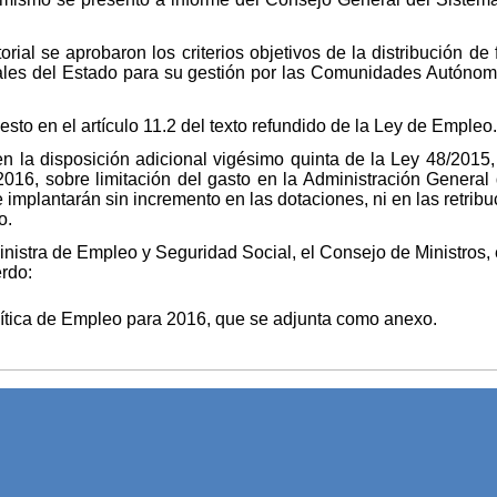
ial se aprobaron los criterios objetivos de la distribución d
ales del Estado para su gestión por las Comunidades Autóno
sto en el artículo 11.2 del texto refundido de la Ley de Empleo.
n la disposición adicional vigésimo quinta de la Ley 48/2015
016, sobre limitación del gasto en la Administración General
implantarán sin incremento en las dotaciones, ni en las retribu
o.
Ministra de Empleo y Seguridad Social, el Consejo de Ministros,
rdo:
ítica de Empleo para 2016, que se adjunta como anexo.