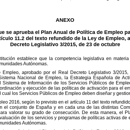
ANEXO
ue se aprueba el Plan Anual de Política de Empleo pa
tículo 11.2 del texto refundido de la Ley de Empleo,
Decreto Legislativo 3/2015, de 23 de octubre
stitución establece que la competencia legislativa en materia
Comunidades Autónomas.
de Empleo, aprobado por el Real Decreto Legislativo 3/2015
Sistema Nacional de Empleo, la Estrategia Española de Act
l Sistema de Información de los Servicios Públicos de Empleo
ordinación y ejecución de las políticas de activación para el
el cual los Servicios Públicos de Empleo deben diseñar y gestion
leo 2016, según lo previsto en el artículo 11 del texto refundi
en el conjunto de España y en cada una de las distintas C
 para valorar su grado de consecución. De esta manera, el P
aluación de los servicios y programas de políticas activas de 
omunidades Autónomas.