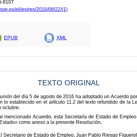
6-8107
boe.es/eli/es/res/2016/08/22/(1)
EPUB
XML
TEXTO ORIGINAL
eunión del día 5 de agosto de 2016 ha adoptado un Acuerdo por
 lo establecido en el artículo 11.2 del texto refundido de la 
e octubre.
 al mencionado Acuerdo, esta Secretaría de Estado de Empleo 
l Estado» como anexo a la presente Resolución.
l Secretario de Estado de Empleo, Juan Pablo Riesgo Figuerola