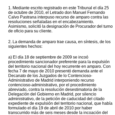
1. Mediante escrito registrado en este Tribunal el día 25
de octubre de 2010, el Letrado don Manuel Fernando
Calvo Pastrana interpuso recurso de amparo contra las
resoluciones señaladas en el encabezamiento.
Asimismo, solicitó la designación de Procurador del turno
de oficio para su cliente.
2. La demanda de amparo trae causa, en síntesis, de los
siguientes hechos:
a) El día 18 de septiembre de 2009 se incoó
procedimiento sancionador preferente para la expulsión
del territorio nacional del hoy recurrente en amparo. Con
fecha 7 de mayo de 2010 presentó demanda ante el
Decanato de los Juzgados de lo Contencioso-
Administrativo de Madrid interponiendo recurso
contencioso-administrativo, por el procedimiento
abreviado, contra la resolución desestimatoria de la
Delegación del Gobierno en Madrid, por silencio
administrativo, de la petición de caducidad del citado
expediente de expulsión del territorio nacional, que había
formulado el día 19 de abril de 2010 por haber
transcurrido más de seis meses desde la incoación del