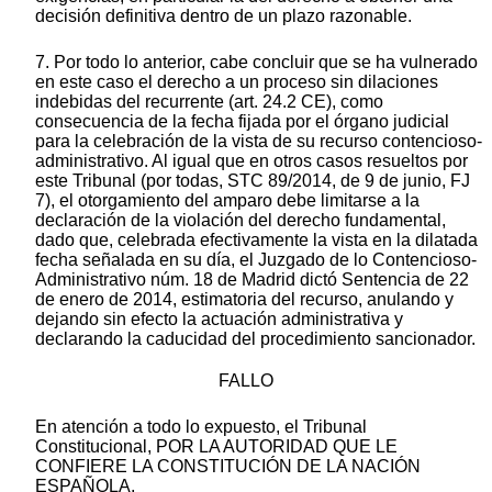
decisión definitiva dentro de un plazo razonable.
7. Por todo lo anterior, cabe concluir que se ha vulnerado
en este caso el derecho a un proceso sin dilaciones
indebidas del recurrente (art. 24.2 CE), como
consecuencia de la fecha fijada por el órgano judicial
para la celebración de la vista de su recurso contencioso-
administrativo. Al igual que en otros casos resueltos por
este Tribunal (por todas, STC 89/2014, de 9 de junio, FJ
7), el otorgamiento del amparo debe limitarse a la
declaración de la violación del derecho fundamental,
dado que, celebrada efectivamente la vista en la dilatada
fecha señalada en su día, el Juzgado de lo Contencioso-
Administrativo núm. 18 de Madrid dictó Sentencia de 22
de enero de 2014, estimatoria del recurso, anulando y
dejando sin efecto la actuación administrativa y
declarando la caducidad del procedimiento sancionador.
FALLO
En atención a todo lo expuesto, el Tribunal
Constitucional, POR LA AUTORIDAD QUE LE
CONFIERE LA CONSTITUCIÓN DE LA NACIÓN
ESPAÑOLA,