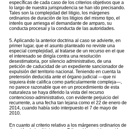
específicas de cada caso de los criterios objetivos que a
lo largo de nuestra jurisprudencia se han ido precisando.
Tales son la complejidad del litigio, los márgenes
ordinarios de duración de los litigios del mismo tipo, el
interés que arriesga el demandante de amparo, su
conducta procesal y la conducta de las autoridades.
5. Aplicando la anterior doctrina al caso se advierte, en
primer lugar, que el asunto planteado no reviste una
especial complejidad, al tratarse de un recurso en el que
el interesado se dirigía contra una resolución
desestimatoria, por silencio administrativo, de una
petición de caducidad de un expediente sancionador de
expulsión del territorio nacional. Teniendo en cuenta la
pretensión deducida ante el órgano judicial —que ni
siquiera éste califica como particularmente compleja—,
no parece razonable que en un procedimiento de esta
naturaleza se haya diferido la vista del recurso
contencioso-administrativo, con evidente perjuicio del
recurrente, a una fecha tan lejana como el 22 de enero de
2014, cuando había sido interpuesto el 7 de mayo de
2010.
En cuanto al criterio relativo a los márgenes ordinarios de