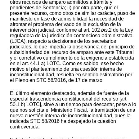
otros recursos de amparo admitidos a trámite y
pendientes de Sentencia; ii) por otra parte, que el
presente recurso, como otros de similar carácter, puso de
manifiesto en fase de admisibilidad la necesidad de
afrontar el problema derivado de la exclusión de la
intervención judicial, conforme al art. 102
bis
.2 de la Ley
reguladora de la jurisdicción contencioso-administrativa
(LJCA), respecto a decisiones de los secretarios
judiciales, lo que impedía la observancia del principio de
subsidiariedad del recurso de amparo ante este Tribunal
y el correlativo cumplimiento de la exigencia establecida
en el art. 44.1 a) LOTC. Como es sabido, ese hecho
motivó el planteamiento de una cuestión interna de
inconstitucionalidad, resuelta en sentido estimatorio por
el Pleno en STC 58/2016, de 17 de marzo.
El último elemento destacado, además de fuente de la
especial trascendencia constitucional del recurso [art.
50.1 b) LOTC], sirve a un tiempo para descartar, pese a lo
que nos solicita el Ministerio Fiscal, la tramitación de una
nueva cuestión interna de inconstitucionalidad, pues la
indicada STC 58/2016 ha despejado la cuestión
controvertida.