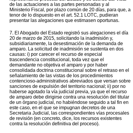
de las actuaciones a las partes personadas y al
Ministerio Fiscal, por plazo común de 20 días, para que, a
tenor de lo dispuesto en el art. 52.1 LOTC, pudieran
presentar las alegaciones que estimasen oportunas.
7. El Abogado del Estado registró sus alegaciones el día
20 de marzo de 2015, solicitando la inadmisión y,
subsidiariamente, la desestimación de la demanda de
amparo. La solicitud de inadmisión se sustenta en dos
causas: i) por carecer el recurso de especial
trascendencia constitucional, toda vez que el
demandante no objetiva el amparo y por haber
consolidada doctrina constitucional sobre el retraso en el
señalamiento de las vistas de los procedimientos
contencioso-administrativos abreviados que versan sobre
sanciones de expulsión del territorio nacional; ii) por no
haberse agotado la vía judicial previa, ya que el recurso
de amparo debe dirigirse contra una resolución del titular
de un órgano judicial, no habiéndose seguido a tal fin en
este caso, en el que se impugnan decretos de una
Secretaria Judicial, las correspondientes vías procesales
de revisión (en concreto, dice, los recursos existentes
contra la resolución definitiva del proceso).