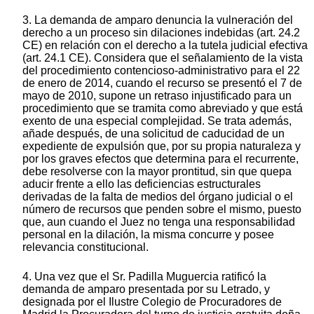
3. La demanda de amparo denuncia la vulneración del
derecho a un proceso sin dilaciones indebidas (art. 24.2
CE) en relación con el derecho a la tutela judicial efectiva
(art. 24.1 CE). Considera que el señalamiento de la vista
del procedimiento contencioso-administrativo para el 22
de enero de 2014, cuando el recurso se presentó el 7 de
mayo de 2010, supone un retraso injustificado para un
procedimiento que se tramita como abreviado y que está
exento de una especial complejidad. Se trata además,
añade después, de una solicitud de caducidad de un
expediente de expulsión que, por su propia naturaleza y
por los graves efectos que determina para el recurrente,
debe resolverse con la mayor prontitud, sin que quepa
aducir frente a ello las deficiencias estructurales
derivadas de la falta de medios del órgano judicial o el
número de recursos que penden sobre el mismo, puesto
que, aun cuando el Juez no tenga una responsabilidad
personal en la dilación, la misma concurre y posee
relevancia constitucional.
4. Una vez que el Sr. Padilla Muguercia ratificó la
demanda de amparo presentada por su Letrado, y
designada por el Ilustre Colegio de Procuradores de