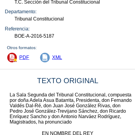
T.C. Sección del Tribunal Constitucional
Departamento:
Tribunal Constitucional
Referencia:
BOE-A-2016-5187
Otros formatos:
PDF
XML
TEXTO ORIGINAL
La Sala Segunda del Tribunal Constitucional, compuesta
por doña Adela Asua Batarrita, Presidenta, don Fernando
Valdés Dal-Ré, don Juan José González Rivas, don
Pedro José González-Trevijano Sánchez, don Ricardo
Enríquez Sancho y don Antonio Narváez Rodríguez,
Magistrados, ha pronunciado
EN NOMBRE DEL REY