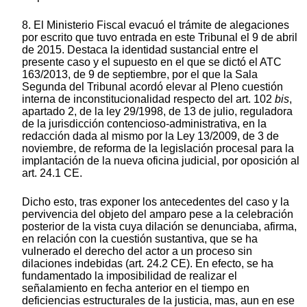
8. El Ministerio Fiscal evacuó el trámite de alegaciones
por escrito que tuvo entrada en este Tribunal el 9 de abril
de 2015. Destaca la identidad sustancial entre el
presente caso y el supuesto en el que se dictó el ATC
163/2013, de 9 de septiembre, por el que la Sala
Segunda del Tribunal acordó elevar al Pleno cuestión
interna de inconstitucionalidad respecto del art. 102
bis
,
apartado 2, de la ley 29/1998, de 13 de julio, reguladora
de la jurisdicción contencioso-administrativa, en la
redacción dada al mismo por la Ley 13/2009, de 3 de
noviembre, de reforma de la legislación procesal para la
implantación de la nueva oficina judicial, por oposición al
art. 24.1 CE.
Dicho esto, tras exponer los antecedentes del caso y la
pervivencia del objeto del amparo pese a la celebración
posterior de la vista cuya dilación se denunciaba, afirma,
en relación con la cuestión sustantiva, que se ha
vulnerado el derecho del actor a un proceso sin
dilaciones indebidas (art. 24.2 CE). En efecto, se ha
fundamentado la imposibilidad de realizar el
señalamiento en fecha anterior en el tiempo en
deficiencias estructurales de la justicia, mas, aun en ese