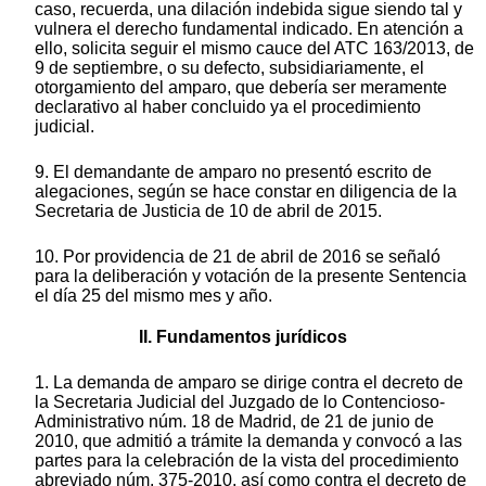
caso, recuerda, una dilación indebida sigue siendo tal y
vulnera el derecho fundamental indicado. En atención a
ello, solicita seguir el mismo cauce del ATC 163/2013, de
9 de septiembre, o su defecto, subsidiariamente, el
otorgamiento del amparo, que debería ser meramente
declarativo al haber concluido ya el procedimiento
judicial.
9. El demandante de amparo no presentó escrito de
alegaciones, según se hace constar en diligencia de la
Secretaria de Justicia de 10 de abril de 2015.
10. Por providencia de 21 de abril de 2016 se señaló
para la deliberación y votación de la presente Sentencia
el día 25 del mismo mes y año.
II. Fundamentos jurídicos
1. La demanda de amparo se dirige contra el decreto de
la Secretaria Judicial del Juzgado de lo Contencioso-
Administrativo núm. 18 de Madrid, de 21 de junio de
2010, que admitió a trámite la demanda y convocó a las
partes para la celebración de la vista del procedimiento
abreviado núm. 375-2010, así como contra el decreto de