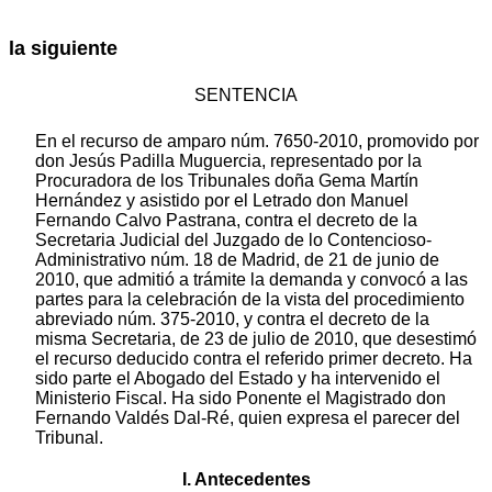
la siguiente
SENTENCIA
En el recurso de amparo núm. 7650-2010, promovido por
don Jesús Padilla Muguercia, representado por la
Procuradora de los Tribunales doña Gema Martín
Hernández y asistido por el Letrado don Manuel
Fernando Calvo Pastrana, contra el decreto de la
Secretaria Judicial del Juzgado de lo Contencioso-
Administrativo núm. 18 de Madrid, de 21 de junio de
2010, que admitió a trámite la demanda y convocó a las
partes para la celebración de la vista del procedimiento
abreviado núm. 375-2010, y contra el decreto de la
misma Secretaria, de 23 de julio de 2010, que desestimó
el recurso deducido contra el referido primer decreto. Ha
sido parte el Abogado del Estado y ha intervenido el
Ministerio Fiscal. Ha sido Ponente el Magistrado don
Fernando Valdés Dal-Ré, quien expresa el parecer del
Tribunal.
I. Antecedentes