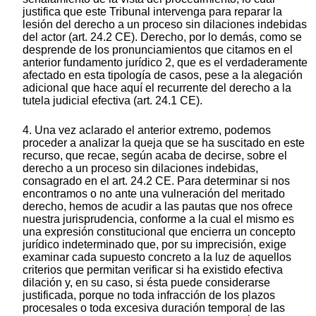
justifica que este Tribunal intervenga para reparar la
lesión del derecho a un proceso sin dilaciones indebidas
del actor (art. 24.2 CE). Derecho, por lo demás, como se
desprende de los pronunciamientos que citamos en el
anterior fundamento jurídico 2, que es el verdaderamente
afectado en esta tipología de casos, pese a la alegación
adicional que hace aquí el recurrente del derecho a la
tutela judicial efectiva (art. 24.1 CE).
4. Una vez aclarado el anterior extremo, podemos
proceder a analizar la queja que se ha suscitado en este
recurso, que recae, según acaba de decirse, sobre el
derecho a un proceso sin dilaciones indebidas,
consagrado en el art. 24.2 CE. Para determinar si nos
encontramos o no ante una vulneración del meritado
derecho, hemos de acudir a las pautas que nos ofrece
nuestra jurisprudencia, conforme a la cual el mismo es
una expresión constitucional que encierra un concepto
jurídico indeterminado que, por su imprecisión, exige
examinar cada supuesto concreto a la luz de aquellos
criterios que permitan verificar si ha existido efectiva
dilación y, en su caso, si ésta puede considerarse
justificada, porque no toda infracción de los plazos
procesales o toda excesiva duración temporal de las