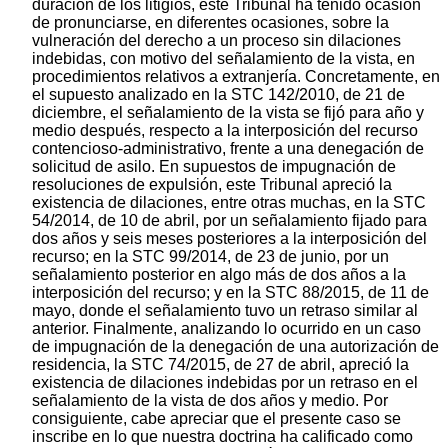
duración de los litigios, este Tribunal ha tenido ocasión
de pronunciarse, en diferentes ocasiones, sobre la
vulneración del derecho a un proceso sin dilaciones
indebidas, con motivo del señalamiento de la vista, en
procedimientos relativos a extranjería. Concretamente, en
el supuesto analizado en la STC 142/2010, de 21 de
diciembre, el señalamiento de la vista se fijó para año y
medio después, respecto a la interposición del recurso
contencioso-administrativo, frente a una denegación de
solicitud de asilo. En supuestos de impugnación de
resoluciones de expulsión, este Tribunal apreció la
existencia de dilaciones, entre otras muchas, en la STC
54/2014, de 10 de abril, por un señalamiento fijado para
dos años y seis meses posteriores a la interposición del
recurso; en la STC 99/2014, de 23 de junio, por un
señalamiento posterior en algo más de dos años a la
interposición del recurso; y en la STC 88/2015, de 11 de
mayo, donde el señalamiento tuvo un retraso similar al
anterior. Finalmente, analizando lo ocurrido en un caso
de impugnación de la denegación de una autorización de
residencia, la STC 74/2015, de 27 de abril, apreció la
existencia de dilaciones indebidas por un retraso en el
señalamiento de la vista de dos años y medio. Por
consiguiente, cabe apreciar que el presente caso se
inscribe en lo que nuestra doctrina ha calificado como