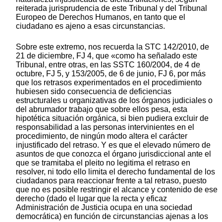
reiterada jurisprudencia de este Tribunal y del Tribunal
Europeo de Derechos Humanos, en tanto que el
ciudadano es ajeno a esas circunstancias.
Sobre este extremo, nos recuerda la STC 142/2010, de
21 de diciembre, FJ 4, que «como ha señalado este
Tribunal, entre otras, en las SSTC 160/2004, de 4 de
octubre, FJ 5, y 153/2005, de 6 de junio, FJ 6, por más
que los retrasos experimentados en el procedimiento
hubiesen sido consecuencia de deficiencias
estructurales u organizativas de los órganos judiciales o
del abrumador trabajo que sobre ellos pesa, esta
hipotética situación orgánica, si bien pudiera excluir de
responsabilidad a las personas intervinientes en el
procedimiento, de ningún modo altera el carácter
injustificado del retraso. Y es que el elevado número de
asuntos de que conozca el órgano jurisdiccional ante el
que se tramitaba el pleito no legitima el retraso en
resolver, ni todo ello limita el derecho fundamental de los
ciudadanos para reaccionar frente a tal retraso, puesto
que no es posible restringir el alcance y contenido de ese
derecho (dado el lugar que la recta y eficaz
Administración de Justicia ocupa en una sociedad
democrática) en función de circunstancias ajenas a los