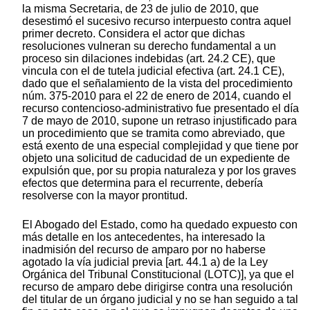
la misma Secretaria, de 23 de julio de 2010, que
desestimó el sucesivo recurso interpuesto contra aquel
primer decreto. Considera el actor que dichas
resoluciones vulneran su derecho fundamental a un
proceso sin dilaciones indebidas (art. 24.2 CE), que
vincula con el de tutela judicial efectiva (art. 24.1 CE),
dado que el señalamiento de la vista del procedimiento
núm. 375-2010 para el 22 de enero de 2014, cuando el
recurso contencioso-administrativo fue presentado el día
7 de mayo de 2010, supone un retraso injustificado para
un procedimiento que se tramita como abreviado, que
está exento de una especial complejidad y que tiene por
objeto una solicitud de caducidad de un expediente de
expulsión que, por su propia naturaleza y por los graves
efectos que determina para el recurrente, debería
resolverse con la mayor prontitud.
El Abogado del Estado, como ha quedado expuesto con
más detalle en los antecedentes, ha interesado la
inadmisión del recurso de amparo por no haberse
agotado la vía judicial previa [art. 44.1 a) de la Ley
Orgánica del Tribunal Constitucional (LOTC)], ya que el
recurso de amparo debe dirigirse contra una resolución
del titular de un órgano judicial y no se han seguido a tal