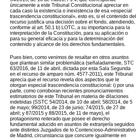
únicamente a este Tribunal Constitucional apreciar en
cada caso la existencia o inexistencia de esa «especial
trascendencia constitucional», esto es, si el contenido del
recurso justifica una decisión sobre el fondo, atendiendo,
conforme al art. 50.1 b) LOTC, a su importancia para la
interpretación de la Constitución, para su aplicación o
para su general eficacia y para la determinación del
contenido y alcance de los derechos fundamentales.
Pues bien, como venimos de resaltar en otros asuntos
que plantean similar problemática (señaladamente, STC
63/2016, de 11 de abril, dictada por esta Sala Segunda
en el recurso de amparo núm. 4577-2011), este Tribunal
aprecia que el recurso revela dos aspectos que le
otorgan especial trascendencia constitucional: i) por una
parte, como corroboran recientes pronunciamientos
estimatorios de este Tribunal en materia de dilaciones
indebidas (SSTC 54/2014, de 10 de abril; 58/2014, de 5
de mayo; 99/2014, de 23 de junio; 74/2015, de 27 de
abril; y 87/2015 y 88/2015, de 11 de mayo), el
protagonismo reiterado que posee el derecho
fundamental aducido en asuntos de extranjería seguidos
ante distintos Juzgados de lo Contencioso-Administrativo
de Madrid, circunstancia que concurre igualmente en