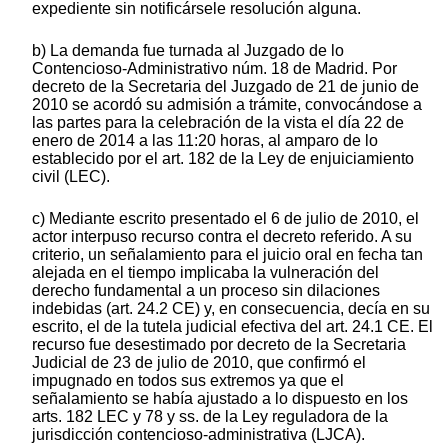
expediente sin notificársele resolución alguna.
b) La demanda fue turnada al Juzgado de lo
Contencioso-Administrativo núm. 18 de Madrid. Por
decreto de la Secretaria del Juzgado de 21 de junio de
2010 se acordó su admisión a trámite, convocándose a
las partes para la celebración de la vista el día 22 de
enero de 2014 a las 11:20 horas, al amparo de lo
establecido por el art. 182 de la Ley de enjuiciamiento
civil (LEC).
c) Mediante escrito presentado el 6 de julio de 2010, el
actor interpuso recurso contra el decreto referido. A su
criterio, un señalamiento para el juicio oral en fecha tan
alejada en el tiempo implicaba la vulneración del
derecho fundamental a un proceso sin dilaciones
indebidas (art. 24.2 CE) y, en consecuencia, decía en su
escrito, el de la tutela judicial efectiva del art. 24.1 CE. El
recurso fue desestimado por decreto de la Secretaria
Judicial de 23 de julio de 2010, que confirmó el
impugnado en todos sus extremos ya que el
señalamiento se había ajustado a lo dispuesto en los
arts. 182 LEC y 78 y ss. de la Ley reguladora de la
jurisdicción contencioso-administrativa (LJCA).