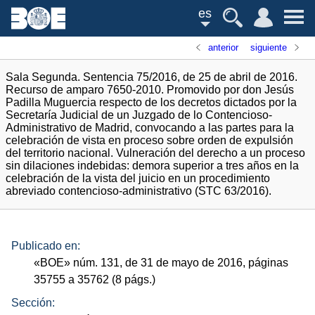
es
anterior
siguiente
Sala Segunda. Sentencia 75/2016, de 25 de abril de 2016.
Recurso de amparo 7650-2010. Promovido por don Jesús
Padilla Muguercia respecto de los decretos dictados por la
Secretaría Judicial de un Juzgado de lo Contencioso-
Administrativo de Madrid, convocando a las partes para la
celebración de vista en proceso sobre orden de expulsión
del territorio nacional. Vulneración del derecho a un proceso
sin dilaciones indebidas: demora superior a tres años en la
celebración de la vista del juicio en un procedimiento
abreviado contencioso-administrativo (STC 63/2016).
Publicado en:
«
BOE
»
núm.
131, de 31 de mayo de 2016, páginas
35755 a 35762 (8
págs.
)
Sección: