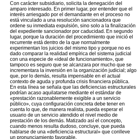
Con carácter subsidiario, solicita la denegación del
amparo interesado. En primer lugar, por entender que el
interés arriesgado por el demandante en el proceso no
está vinculado a una resolución sancionadora que
ordene su inmediata expulsión, sino solo a la finalización
del expediente sancionador por caducidad. En segundo
lugar, porque la duración del procedimiento que inició el
recurrente está dentro de la que normalmente
experimentan los juicios del mismo tipo y porque no es
dado comparar la realidad empírica del sistema judicial
con una especie de «ideal de funcionamiento», que
tampoco es seguro que se alcanzara por mucho que se
incrementara la inversión en la organización judicial; algo
que, por lo demás, resulta impensable en el actual
contexto de aguda y profunda crisis financiera pública.
En esta línea se señala que las deficiencias estructurales
podrían acaso aquilatarse mediante el estándar de
«prestación razonablemente exigible a un servicio
público», cuya configuración concreta debe tener en
cuenta lo que, de manera realista, pueda esperar el
usuario de un servicio atendido el nivel medio de
prestación de los demás. Matizado así el concepto,
cuando menos resulta dudoso, concluye, que pueda
hablarse de una «deficiencia estructural» que conlleve
un pronunciamiento favorable.