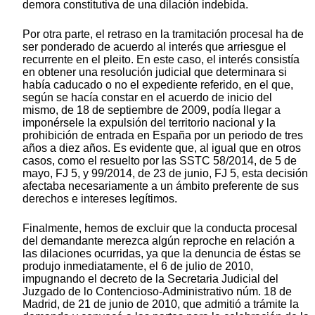
demora constitutiva de una dilación indebida.
Por otra parte, el retraso en la tramitación procesal ha de
ser ponderado de acuerdo al interés que arriesgue el
recurrente en el pleito. En este caso, el interés consistía
en obtener una resolución judicial que determinara si
había caducado o no el expediente referido, en el que,
según se hacía constar en el acuerdo de inicio del
mismo, de 18 de septiembre de 2009, podía llegar a
imponérsele la expulsión del territorio nacional y la
prohibición de entrada en España por un periodo de tres
años a diez años. Es evidente que, al igual que en otros
casos, como el resuelto por las SSTC 58/2014, de 5 de
mayo, FJ 5, y 99/2014, de 23 de junio, FJ 5, esta decisión
afectaba necesariamente a un ámbito preferente de sus
derechos e intereses legítimos.
Finalmente, hemos de excluir que la conducta procesal
del demandante merezca algún reproche en relación a
las dilaciones ocurridas, ya que la denuncia de éstas se
produjo inmediatamente, el 6 de julio de 2010,
impugnando el decreto de la Secretaria Judicial del
Juzgado de lo Contencioso-Administrativo núm. 18 de
Madrid, de 21 de junio de 2010, que admitió a trámite la