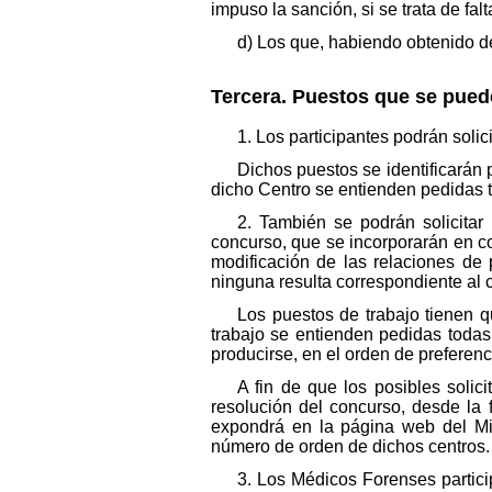
impuso la sanción, si se trata de fa
d) Los que, habiendo obtenido d
Tercera. Puestos que se puede
1. Los participantes podrán solic
Dichos puestos se identificarán 
dicho Centro se entienden pedidas t
2. También se podrán solicita
concurso, que se incorporarán en co
modificación de las relaciones de
ninguna resulta correspondiente al 
Los puestos de trabajo tienen q
trabajo se entienden pedidas todas
producirse, en el orden de preferenc
A fin de que los posibles solic
resolución del concurso, desde la 
expondrá en la página web del Mini
número de orden de dichos centros.
3. Los Médicos Forenses partic