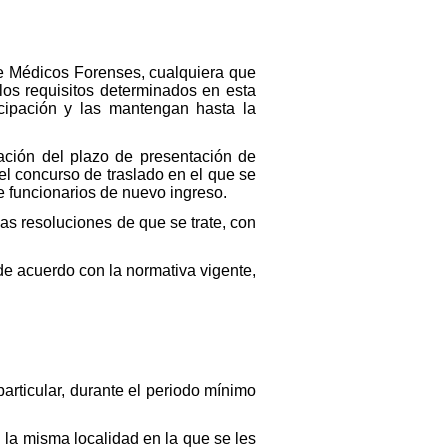
de Médicos Forenses, cualquiera que
 los requisitos determinados en esta
icipación y las mantengan hasta la
ación del plazo de presentación de
el concurso de traslado en el que se
 de funcionarios de nuevo ingreso.
as resoluciones de que se trate, con
 de acuerdo con la normativa vigente,
articular, durante el periodo mínimo
 la misma localidad en la que se les