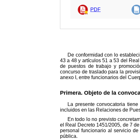
PDF
De conformidad con lo establecid
43 a 48 y artículos 51 a 53 del Rea
de puestos de trabajo y promoción
concurso de traslado para la provis
anexo I, entre funcionarios del Cue
Primera. Objeto de la convoca
La presente convocatoria tiene 
incluidos en las Relaciones de Puest
En todo lo no previsto concretam
el Real Decreto 1451/2005, de 7 de
personal funcionario al servicio de
pública.