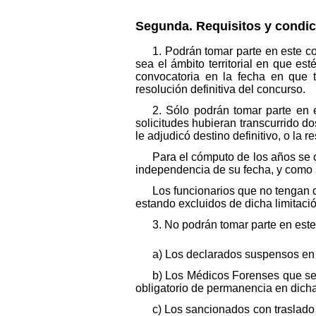
Segunda. Requisitos y condic
1. Podrán tomar parte en este c
sea el ámbito territorial en que es
convocatoria en la fecha en que t
resolución definitiva del concurso.
2. Sólo podrán tomar parte en 
solicitudes hubieran transcurrido d
le adjudicó destino definitivo, o la 
Para el cómputo de los años se c
independencia de su fecha, y como s
Los funcionarios que no tengan d
estando excluidos de dicha limitaci
3. No podrán tomar parte en est
a) Los declarados suspensos en 
b) Los Médicos Forenses que se 
obligatorio de permanencia en dicha
c) Los sancionados con traslado 