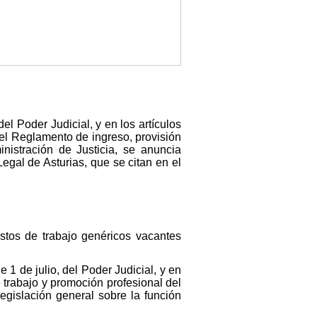
el Poder Judicial, y en los artículos
 el Reglamento de ingreso, provisión
nistración de Justicia, se anuncia
egal de Asturias, que se citan en el
estos de trabajo genéricos vacantes
 1 de julio, del Poder Judicial, y en
trabajo y promoción profesional del
legislación general sobre la función