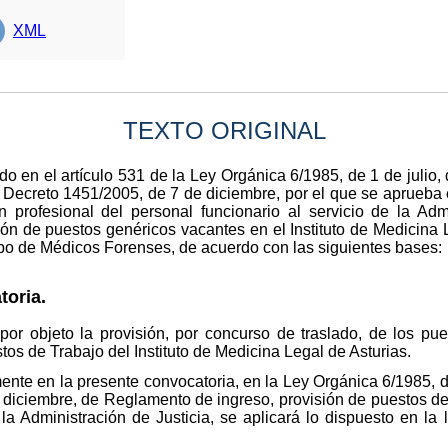
XML
TEXTO ORIGINAL
o en el artículo 531 de la Ley Orgánica 6/1985, de 1 de julio, d
l Decreto 1451/2005, de 7 de diciembre, por el que se aprueba
 profesional del personal funcionario al servicio de la Admi
ión de puestos genéricos vacantes en el Instituto de Medicina L
rpo de Médicos Forenses, de acuerdo con las siguientes bases:
toria.
por objeto la provisión, por concurso de traslado, de los pu
os de Trabajo del Instituto de Medicina Legal de Asturias.
ente en la presente convocatoria, en la Ley Orgánica 6/1985, de
 diciembre, de Reglamento de ingreso, provisión de puestos de 
 la Administración de Justicia, se aplicará lo dispuesto en la 