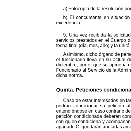
a) Fotocopia de la resolución po
b) El concursante en situació
excedencia.
9. Una vez recibida la solicitu
servicios prestados en el Cuerpo d
fecha final (día, mes, año) y la unirá 
Asimismo, dicho órgano de person
el funcionario lleva en su actual 
diciembre, por el que se aprueba 
Funcionario al Servicio de la Admini
dicha norma.
Quinta. Peticiones condicion
Caso de estar interesados en la
podrán condicionar su petición a
entendiéndose en caso contrario de
petición condicionada deberán conc
con quien condiciona y acompañando 
apartado C, quedarán anuladas amb