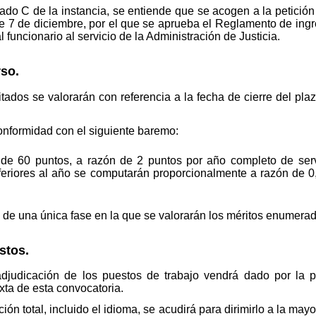
tado C de la instancia, se entiende que se acogen a la petición
e 7 de diciembre, por el que se aprueba el Reglamento de ingre
 funcionario al servicio de la Administración de Justicia.
so.
tados se valorarán con referencia a la fecha de cierre del pla
onformidad con el siguiente baremo:
de 60 puntos, a razón de 2 puntos por año completo de serv
feriores al año se computarán proporcionalmente a razón de 0
 de una única fase en la que se valorarán los méritos enumera
stos.
adjudicación de los puestos de trabajo vendrá dado por la p
ta de esta convocatoria.
ón total, incluido el idioma, se acudirá para dirimirlo a la ma