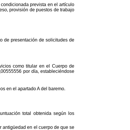
 condicionada prevista en el artículo
so, provisión de puestos de trabajo
zo de presentación de solicitudes de
icios como titular en el Cuerpo de
,00555556 por día, estableciéndose
dos en el apartado A del baremo.
untuación total obtenida según los
yor antigüedad en el cuerpo de que se