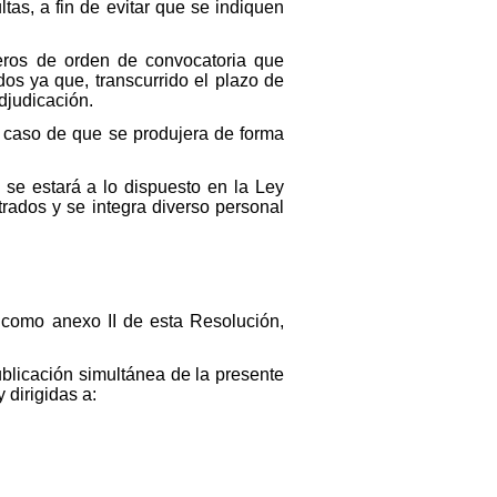
tas, a fin de evitar que se indiquen
ros de orden de convocatoria que
os ya que, transcurrido el plazo de
djudicación.
 caso de que se produjera de forma
se estará a lo dispuesto en la Ley
rados y se integra diverso personal
 como anexo II de esta Resolución,
ublicación simultánea de la presente
 dirigidas a: