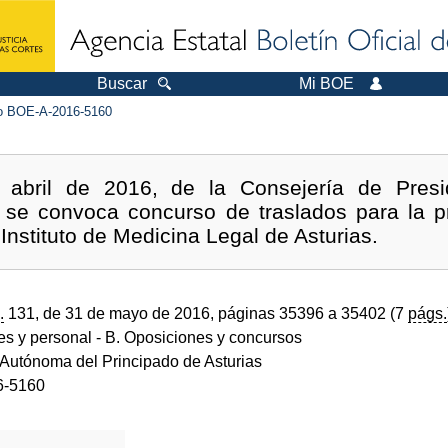
Buscar
Mi BOE
 BOE-A-2016-5160
abril de 2016, de la Consejería de Presid
 se convoca concurso de traslados para la p
 Instituto de Medicina Legal de Asturias.
.
131, de 31 de mayo de 2016, páginas 35396 a 35402 (7
págs.
des y personal
- B. Oposiciones y concursos
utónoma del Principado de Asturias
6-5160