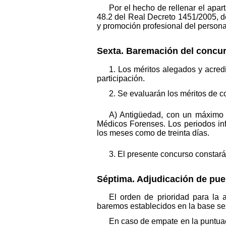
Por el hecho de rellenar el apar
48.2 del Real Decreto 1451/2005, d
y promoción profesional del personal
Sexta. Baremación del concur
1. Los méritos alegados y acredi
participación.
2. Se evaluarán los méritos de c
A) Antigüedad, con un máximo 
Médicos Forenses. Los periodos in
los meses como de treinta días.
3. El presente concurso constará
Séptima. Adjudicación de pue
El orden de prioridad para la 
baremos establecidos en la base sex
En caso de empate en la puntuaci