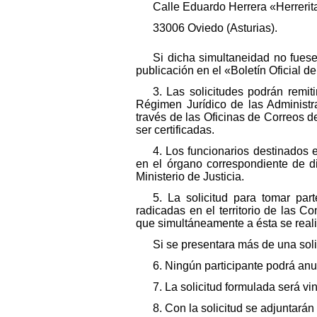
Calle Eduardo Herrera «Herrerita»
33006 Oviedo (Asturias).
Si dicha simultaneidad no fuese
publicación en el «Boletín Oficial d
3. Las solicitudes podrán remit
Régimen Jurídico de las Administr
través de las Oficinas de Correos d
ser certificadas.
4. Los funcionarios destinados
en el órgano correspondiente de d
Ministerio de Justicia.
5. La solicitud para tomar par
radicadas en el territorio de las 
que simultáneamente a ésta se real
Si se presentara más de una solic
6. Ningún participante podrá anu
7. La solicitud formulada será vi
8. Con la solicitud se adjuntará