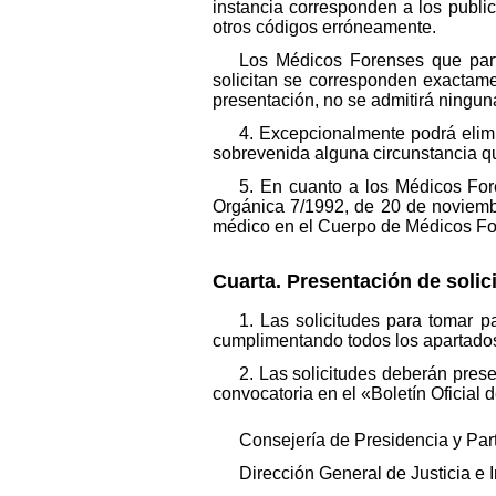
instancia corresponden a los public
otros códigos erróneamente.
Los Médicos Forenses que part
solicitan se corresponden exactame
presentación, no se admitirá ninguna
4. Excepcionalmente podrá elim
sobrevenida alguna circunstancia qu
5. En cuanto a los Médicos For
Orgánica 7/1992, de 20 de noviembr
médico en el Cuerpo de Médicos Fo
Cuarta. Presentación de soli
1. Las solicitudes para tomar 
cumplimentando todos los apartados
2. Las solicitudes deberán prese
convocatoria en el «Boletín Oficial d
Consejería de Presidencia y Par
Dirección General de Justicia e In