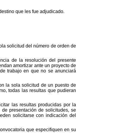
estino que les fue adjudicado.
sola solicitud del número de orden de
cia de la resolución del presente
tendan amortizar ante un proyecto de
 de trabajo en que no se anunciará
on la sola solicitud de un puesto de
mo, todas las resultas que pudieran
citar las resultas producidas por la
 de presentación de solicitudes, se
eden solicitarse con indicación del
onvocatoria que especifiquen en su