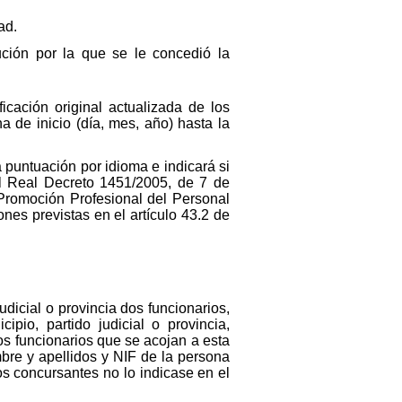
ad.
ción por la que se le concedió la
ficación original actualizada de los
 de inicio (día, mes, año) hasta la
 puntuación por idioma e indicará si
del Real Decreto 1451/2005, de 7 de
Promoción Profesional del Personal
ones previstas en el artículo 43.2 de
dicial o provincia dos funcionarios,
io, partido judicial o provincia,
s funcionarios que se acojan a esta
bre y apellidos y NIF de la persona
os concursantes no lo indicase en el