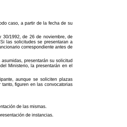
odo caso, a partir de la fecha de su
Ley 30/1992, de 26 de noviembre, de
i las solicitudes se presentaran a
funcionario correspondiente antes de
asumidas, presentarán su solicitud
l Ministerio, la presentarán en el
ipante, aunque se soliciten plazas
tanto, figuren en las convocatorias
.
entación de las mismas.
 presentación de instancias.