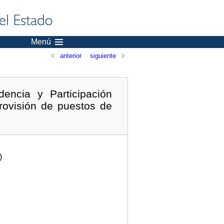
Menú
anterior
siguiente
encia y Participación
rovisión de puestos de
)