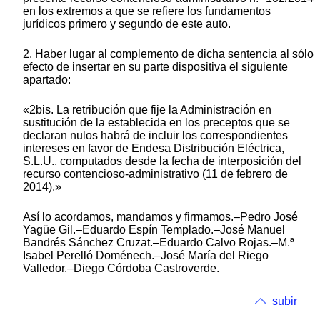
en los extremos a que se refiere los fundamentos
jurídicos primero y segundo de este auto.
2. Haber lugar al complemento de dicha sentencia al sólo
efecto de insertar en su parte dispositiva el siguiente
apartado:
«2bis. La retribución que fije la Administración en
sustitución de la establecida en los preceptos que se
declaran nulos habrá de incluir los correspondientes
intereses en favor de Endesa Distribución Eléctrica,
S.L.U., computados desde la fecha de interposición del
recurso contencioso-administrativo (11 de febrero de
2014).»
Así lo acordamos, mandamos y firmamos.–Pedro José
Yagüe Gil.–Eduardo Espín Templado.–José Manuel
Bandrés Sánchez Cruzat.–Eduardo Calvo Rojas.–M.ª
Isabel Perelló Doménech.–José María del Riego
Valledor.–Diego Córdoba Castroverde.
subir