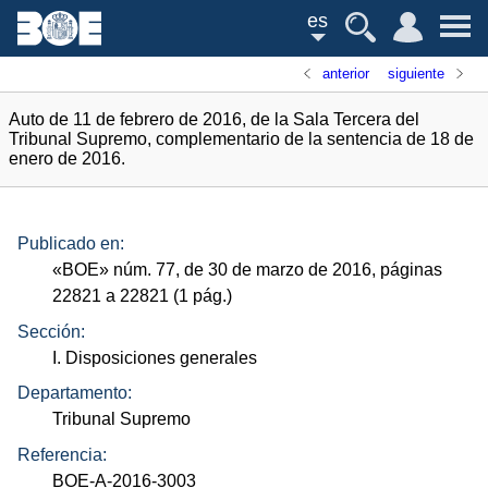
es
anterior
siguiente
Auto de 11 de febrero de 2016, de la Sala Tercera del
Tribunal Supremo, complementario de la sentencia de 18 de
enero de 2016.
Publicado en:
«
BOE
»
núm.
77, de 30 de marzo de 2016, páginas
22821 a 22821 (1
pág.
)
Sección:
I. Disposiciones generales
Departamento:
Tribunal Supremo
Referencia:
BOE-A-2016-3003