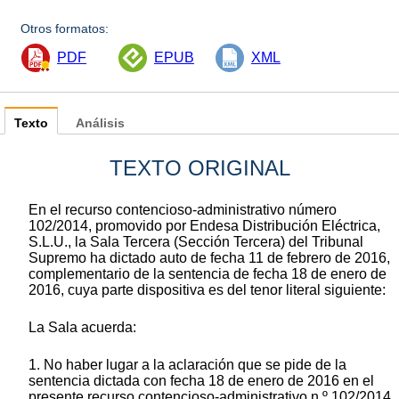
Otros formatos:
PDF
EPUB
XML
Texto
Análisis
TEXTO ORIGINAL
En el recurso contencioso-administrativo número
102/2014, promovido por Endesa Distribución Eléctrica,
S.L.U., la Sala Tercera (Sección Tercera) del Tribunal
Supremo ha dictado auto de fecha 11 de febrero de 2016,
complementario de la sentencia de fecha 18 de enero de
2016, cuya parte dispositiva es del tenor literal siguiente:
La Sala acuerda:
1. No haber lugar a la aclaración que se pide de la
sentencia dictada con fecha 18 de enero de 2016 en el
presente recurso contencioso-administrativo n.º 102/2014